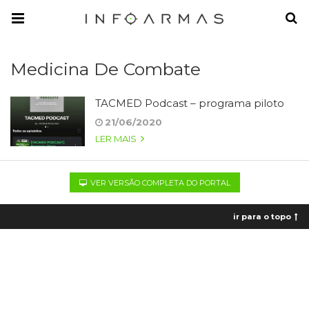
Medicina De Combate
TACMED Podcast – programa piloto
21/06/2020
LER MAIS
VER VERSÃO COMPLETA DO PORTAL
ir para o topo