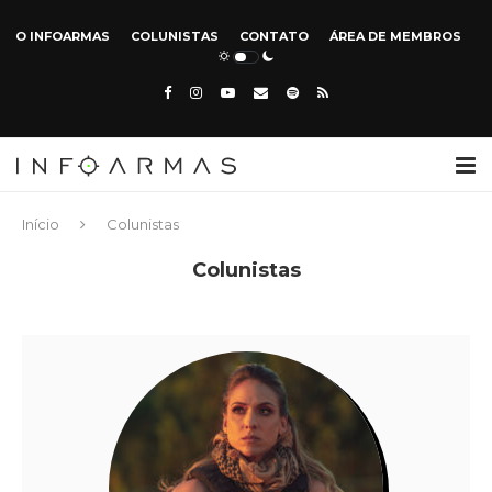
O INFOARMAS
COLUNISTAS
CONTATO
ÁREA DE MEMBROS
Início
Colunistas
Colunistas