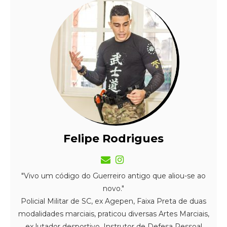
Felipe Rodrigues
"Vivo um código do Guerreiro antigo que aliou-se ao
novo."
Policial Militar de SC, ex Agepen, Faixa Preta de duas
modalidades marciais, praticou diversas Artes Marciais,
ex lutador desportivo, Instrutor de Defesa Pessoal