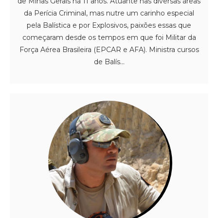
de Minas Gerais há 11 anos. Atuante nas diversas áreas
da Perícia Criminal, mas nutre um carinho especial
pela Balística e por Explosivos, paixões essas que
começaram desde os tempos em que foi Militar da
Força Aérea Brasileira (EPCAR e AFA). Ministra cursos
de Balís...