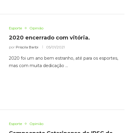
Esporte
Opinião
2020 encerrado com vitória.
por
Priscila Barbi
05/01/2021
2020 foi um ano bem estranho, até para os esportes,
mas com muita dedicação …
Esporte
Opinião