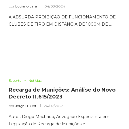
por
Luciano Lara
04/03/2024
A ABSURDA PROIBIÇÃO DE FUNCIONAMENTO DE
CLUBES DE TIRO EM DISTÂNCIA DE 1000M DE …
Esporte
Notícias
Recarga de Munições: Análise do Novo
Decreto 11.615/2023
por
Jorge H. Ohf
24/07/2023
Autor: Diogo Machado, Advogado Especialista em
Legislação de Recarga de Munições e