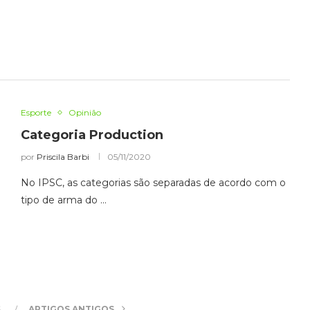
Esporte
Opinião
Categoria Production
por
Priscila Barbi
05/11/2020
No IPSC, as categorias são separadas de acordo com o
tipo de arma do …
S
ARTIGOS ANTIGOS