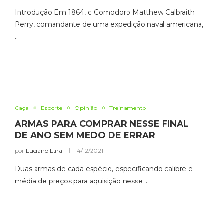
Introdução Em 1864, o Comodoro Matthew Calbraith
Perry, comandante de uma expedição naval americana,
…
Caça
Esporte
Opinião
Treinamento
ARMAS PARA COMPRAR NESSE FINAL
DE ANO SEM MEDO DE ERRAR
por
Luciano Lara
14/12/2021
Duas armas de cada espécie, especificando calibre e
média de preços para aquisição nesse …