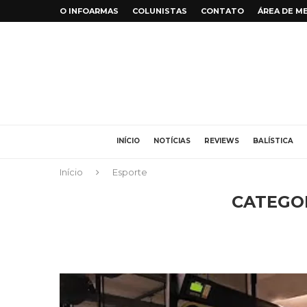
O INFOARMAS
COLUNISTAS
CONTATO
ÁREA DE M
INÍCIO
NOTÍCIAS
REVIEWS
BALÍSTICA
Início
Esporte
CATEGO