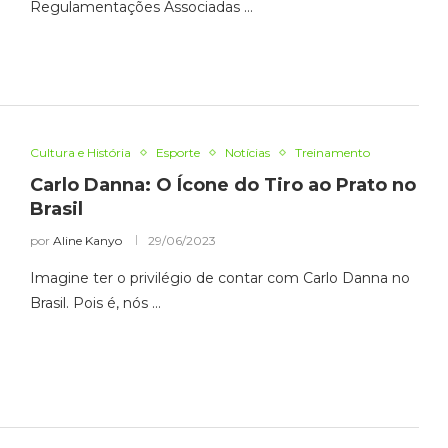
Regulamentações Associadas …
Cultura e História
Esporte
Notícias
Treinamento
Carlo Danna: O Ícone do Tiro ao Prato no
Brasil
por
Aline Kanyo
29/06/2023
Imagine ter o privilégio de contar com Carlo Danna no
Brasil. Pois é, nós …