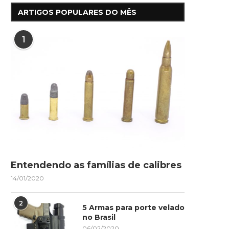
ARTIGOS POPULARES DO MÊS
1
Entendendo as famílias de calibres
14/01/2020
2
5 Armas para porte velado
no Brasil
06/02/2020