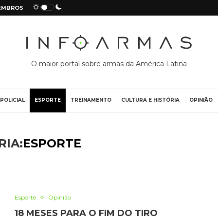
EMBROS
O maior portal sobre armas da América Latina
POLICIAL
ESPORTE
TREINAMENTO
CULTURA E HISTÓRIA
OPINIÃO
RIA:
ESPORTE
Esporte
Opinião
18 MESES PARA O FIM DO TIRO