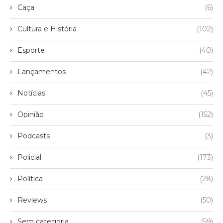
Caça
(6)
Cultura e História
(102)
Esporte
(40)
Lançamentos
(42)
Notícias
(45)
Opinião
(152)
Podcasts
(3)
Policial
(173)
Política
(28)
Reviews
(50)
Sem categoria
(59)