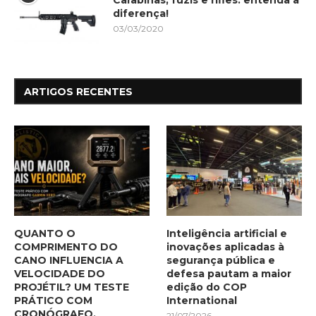
Carabinas, fuzis e rifles: entenda a
diferença!
03/03/2020
ARTIGOS RECENTES
QUANTO O
Inteligência artificial e
COMPRIMENTO DO
inovações aplicadas à
CANO INFLUENCIA A
segurança pública e
VELOCIDADE DO
defesa pautam a maior
PROJÉTIL? UM TESTE
edição do COP
PRÁTICO COM
International
CRONÓGRAFO.
21/07/2026