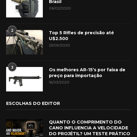
Brasil
06/02/2020
2
Top 5 Rifles de precisão até
U$2.500
25/09/2020
3
Os melhores AR-15’s por faixa de
preço para importação
16/03/2020
ESCOLHAS DO EDITOR
QUANTO O COMPRIMENTO DO
CANO INFLUENCIA A VELOCIDADE
DO PROJÉTIL? UM TESTE PRÁTICO