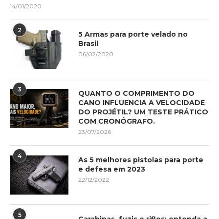
14/01/2020
2
5 Armas para porte velado no
Brasil
06/02/2020
3
QUANTO O COMPRIMENTO DO
CANO INFLUENCIA A VELOCIDADE
DO PROJÉTIL? UM TESTE PRÁTICO
COM CRONÓGRAFO.
23/07/2026
4
As 5 melhores pistolas para porte
e defesa em 2023
22/12/2022
5