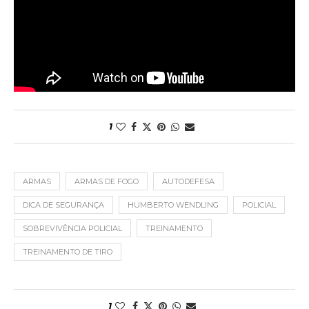
1
ARMAS
ARMAS DE FOGO
AUTODEFESA
DICA DE SEGURANÇA
HUMBERTO WENDLING
POLICIAL
SOBREVIVÊNCIA POLICIAL
TREINAMENTO
TREINAMENTO DE TIRO
1