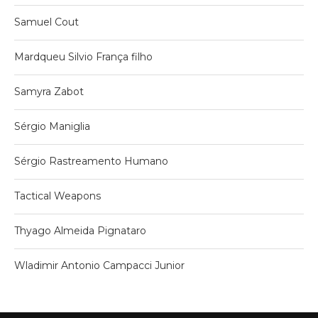
Samuel Cout
Mardqueu Silvio França filho
Samyra Zabot
Sérgio Maniglia
Sérgio Rastreamento Humano
Tactical Weapons
Thyago Almeida Pignataro
Wladimir Antonio Campacci Junior