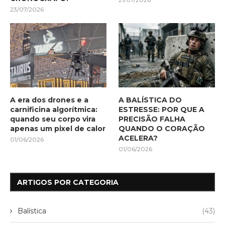
23/07/2026
A era dos drones e a
A BALÍSTICA DO
carnificina algorítmica:
ESTRESSE: POR QUE A
quando seu corpo vira
PRECISÃO FALHA
apenas um pixel de calor
QUANDO O CORAÇÃO
ACELERA?
01/06/2026
01/06/2026
ARTIGOS POR CATEGORIA
Balística
(43)