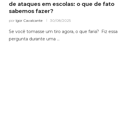
de ataques em escolas: o que de fato
sabemos fazer?
por
Igor Cavalcante
30/08/2025
Se você tomasse um tiro agora, o que faria? Fiz essa
pergunta durante uma …