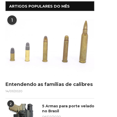
ARTIGOS POPULARES DO MÊS
1
Entendendo as famílias de calibres
14/01/2020
2
5 Armas para porte velado
no Brasil
06/02/2020