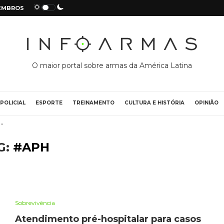
EMBROS
O maior portal sobre armas da América Latina
POLICIAL
ESPORTE
TREINAMENTO
CULTURA E HISTÓRIA
OPINIÃO
"
G:
#APH
Sobrevivência
Atendimento pré-hospitalar para casos