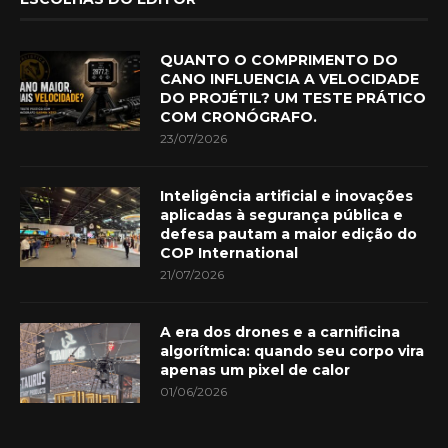
QUANTO O COMPRIMENTO DO
CANO INFLUENCIA A VELOCIDADE
DO PROJÉTIL? UM TESTE PRÁTICO
COM CRONÓGRAFO.
23/07/2026
Inteligência artificial e inovações
aplicadas à segurança pública e
defesa pautam a maior edição do
COP International
21/07/2026
A era dos drones e a carnificina
algorítmica: quando seu corpo vira
apenas um pixel de calor
01/06/2026