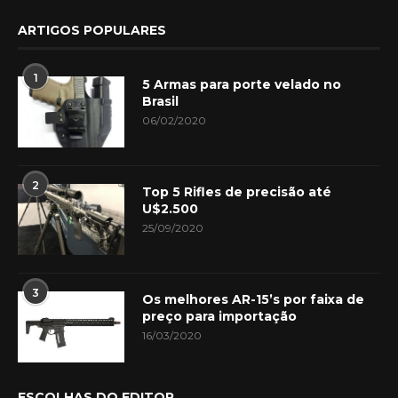
ARTIGOS POPULARES
1
5 Armas para porte velado no
Brasil
06/02/2020
2
Top 5 Rifles de precisão até
U$2.500
25/09/2020
3
Os melhores AR-15’s por faixa de
preço para importação
16/03/2020
ESCOLHAS DO EDITOR