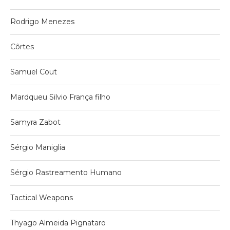
Rodrigo Menezes
Côrtes
Samuel Cout
Mardqueu Silvio França filho
Samyra Zabot
Sérgio Maniglia
Sérgio Rastreamento Humano
Tactical Weapons
Thyago Almeida Pignataro