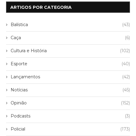
ARTIGOS POR CATEGORIA
Balística
(43)
Caça
(6)
Cultura e História
(102)
Esporte
(40)
Lançamentos
(42)
Notícias
(45)
Opinião
(152)
Podcasts
(3)
Policial
(173)