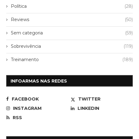
Política
(28)
Reviews
(50)
Sem categoria
(59)
Sobrevivência
(119)
Treinamento
(189)
INFOARMAS NAS REDES
FACEBOOK
TWITTER
INSTAGRAM
LINKEDIN
RSS