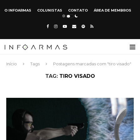
O INFOARMAS
COLUNISTAS
CONTATO
ÁREA DE MEMBROS
Início
Tags
Postagens marcadas com "tiro visado"
TAG:
TIRO VISADO