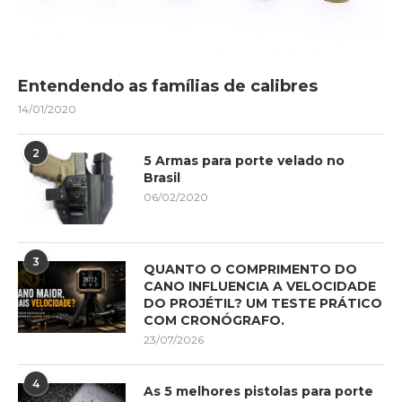
Entendendo as famílias de calibres
14/01/2020
2
5 Armas para porte velado no
Brasil
06/02/2020
3
QUANTO O COMPRIMENTO DO
CANO INFLUENCIA A VELOCIDADE
DO PROJÉTIL? UM TESTE PRÁTICO
COM CRONÓGRAFO.
23/07/2026
4
As 5 melhores pistolas para porte