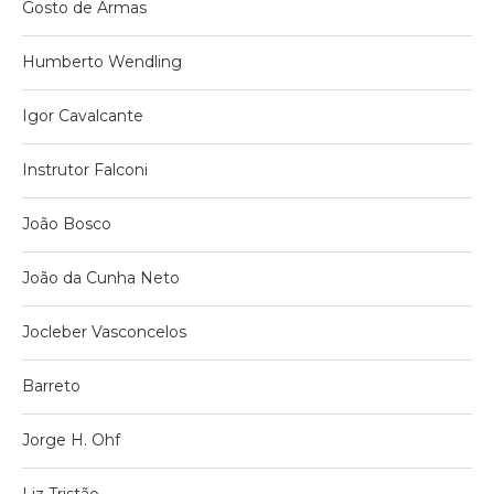
Gosto de Armas
Humberto Wendling
Igor Cavalcante
Instrutor Falconi
João Bosco
João da Cunha Neto
Jocleber Vasconcelos
Barreto
Jorge H. Ohf
Liz Tristão