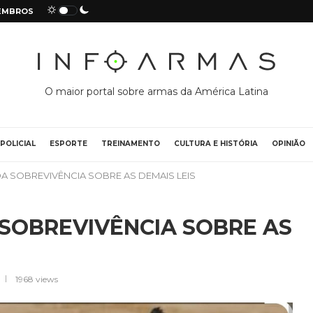
EMBROS
O maior portal sobre armas da América Latina
POLICIAL
ESPORTE
TREINAMENTO
CULTURA E HISTÓRIA
OPINIÃO
 DA SOBREVIVÊNCIA SOBRE AS DEMAIS LEIS
A SOBREVIVÊNCIA SOBRE AS
1968
views