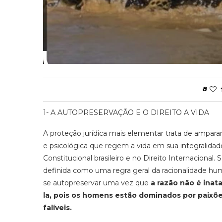
8
1- A AUTOPRESERVAÇÃO E O DIREITO A VIDA
A proteção jurídica mais elementar trata de amparar 
e psicológica que regem a vida em sua integralidade
Constitucional brasileiro e no Direito Internacion
definida como uma regra geral da racionalidade h
se autopreservar uma vez que
a razão não é inat
la
,
pois os
homens estão dominados por paixõ
falíveis.