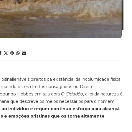
osinalienáveis direitos da existência, da incolumidade física
, sendo estes direitos consagrados no Direito
al. Segundo Hobbes em sua obra
O Cidadão
, a lei da natureza é
umana que descreve os meios necessários para o homem
a ao indivíduo e requer contínuo
esforço
para alcanç
á
-
es
e emoções pristinas
que os torna altamente