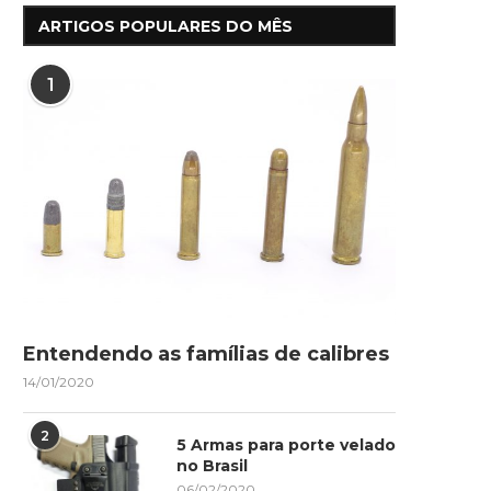
ARTIGOS POPULARES DO MÊS
1
Entendendo as famílias de calibres
14/01/2020
2
5 Armas para porte velado
no Brasil
06/02/2020