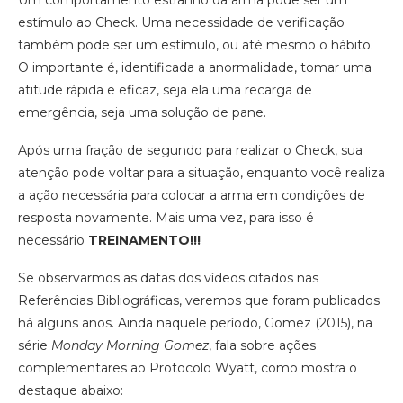
Um comportamento estranho da arma pode ser um
estímulo ao Check. Uma necessidade de verificação
também pode ser um estímulo, ou até mesmo o hábito.
O importante é, identificada a anormalidade, tomar uma
atitude ​rápida e eficaz​, seja ela uma recarga de
emergência, seja uma solução de pane.
Após uma fração de segundo para realizar o Check, sua
atenção pode voltar para a situação, enquanto você realiza
a ação necessária para colocar a arma em condições de
resposta novamente. Mais uma vez, para isso é
necessário ​
TREINAMENTO!!!
Se observarmos as datas dos vídeos citados nas
Referências Bibliográficas, veremos que foram publicados
há alguns anos. Ainda naquele período, Gomez (2015), na
série ​
Monday Morning Gomez
​, fala sobre ações
complementares ao Protocolo Wyatt, como mostra o
destaque abaixo: