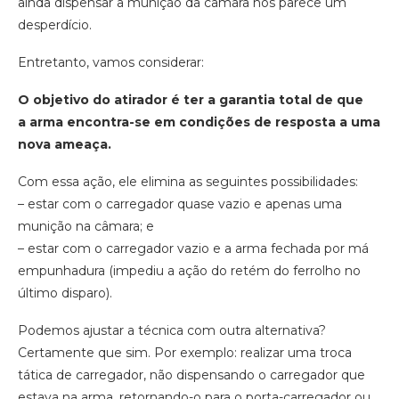
ainda dispensar a munição da câmara nos parece um
desperdício.
Entretanto, vamos considerar:
O objetivo do atirador é ter a garantia total de que
a arma encontra-se em condições de resposta a uma
nova ameaça.
Com essa ação, ele elimina as seguintes possibilidades:
– estar com o carregador quase vazio e apenas uma
munição na câmara; e
– estar com o carregador vazio e a arma fechada por má
empunhadura (impediu a ação do retém do ferrolho no
último disparo).
Podemos ajustar a técnica com outra alternativa?
Certamente que sim. Por exemplo: realizar uma troca
tática de carregador, não dispensando o carregador que
estava na arma, retornando-o para o porta-carregador ou