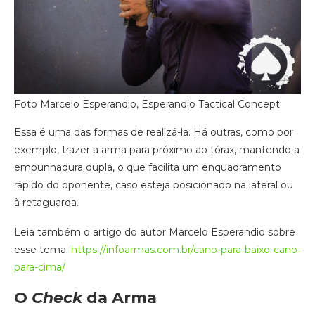
Foto Marcelo Esperandio, Esperandio Tactical Concept
Essa é uma das formas de realizá-la. Há outras, como por
exemplo, trazer a arma para próximo ao tórax, mantendo a
empunhadura dupla, o que facilita um enquadramento
rápido do oponente, caso esteja posicionado na lateral ou
à retaguarda.
Leia também o artigo do autor Marcelo Esperandio sobre
esse tema:
https://infoarmas.com.br/cano-para-baixo-cano-
para-cima/
O ​
Check
​ da Arma