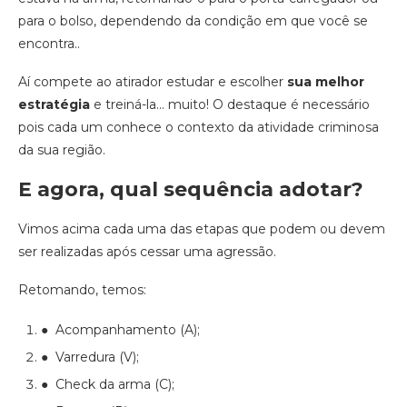
para o bolso, dependendo da condição em que você se
encontra..
Aí compete ao atirador estudar e escolher ​
sua melhor
estratégia
​ e treiná-la… muito! O destaque é necessário
pois cada um conhece o contexto da atividade criminosa
da sua região.
E agora, qual sequência adotar?
Vimos acima cada uma das etapas que podem ou devem
ser realizadas após cessar uma agressão.
Retomando, temos:
● Acompanhamento (A);
● Varredura (V);
● Check da arma (C);