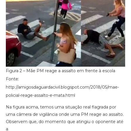
Figura 2 – Mãe PM reage a assalto em frente à escola
Fonte: ​
http://amigosdaguardacivil.blogspot.com/2018/05/mae-
policial-reage-assalto-e-mata.html
Na figura acima, temos uma situação real flagrada por
uma câmera de vigilância onde uma PM reage ao assalto.
Observem que, do momento que atingiu o oponente até
a