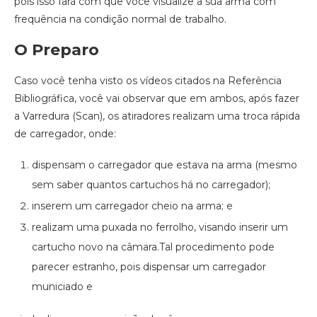
pois isso fará com que você visualize a sua arma com
frequência na condição normal de trabalho.
O Preparo
Caso você tenha visto os vídeos citados na Referência
Bibliográfica, você vai observar que em ambos, após fazer
a Varredura (Scan), os atiradores realizam uma troca rápida
de carregador, onde:
dispensam o carregador que estava na arma (mesmo
sem saber quantos cartuchos há no carregador);
inserem um carregador cheio na arma; e
realizam uma puxada no ferrolho, visando inserir um
cartucho novo na câmara.Tal procedimento pode
parecer estranho, pois dispensar um carregador
municiado e