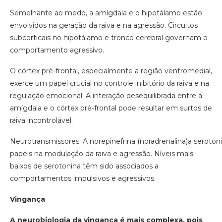
Semelhante ao medo, a amígdala e o hipotálamo estão
envolvidos na geração da raiva e na agressão. Circuitos
subcorticais no hipotálamo e tronco cerebral governam o
comportamento agressivo.
O córtex pré-frontal, especialmente a região ventromedial,
exerce um papel crucial no controle inibitório da raiva e na
regulação emocional. A interação desequilibrada entre a
amígdala e o córtex pré-frontal pode resultar em surtos de
raiva incontrolável.
Neurotransmissores: A norepinefrina (noradrenalina)a sero
papéis na modulação da raiva e agressão. Níveis mais
baixos de serotonina têm sido associados a
comportamentos impulsivos e agressivos.
Vingança
A neurobiologia da vingança é mais complexa, pois