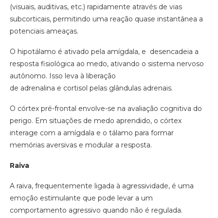
(visuais, auditivas, etc.) rapidamente através de vias
subcorticais, permitindo uma reação quase instantânea a
potenciais ameaças.
O hipotálamo é ativado pela amígdala, e desencadeia a
resposta fisiológica ao medo, ativando o sistema nervoso
autônomo. Isso leva à liberação
de adrenalina e cortisol pelas glândulas adrenais.
O córtex pré-frontal envolve-se na avaliação cognitiva do
perigo. Em situações de medo aprendido, o córtex
interage com a amígdala e o tálamo para formar
memórias aversivas e modular a resposta.
Raiva
A raiva, frequentemente ligada à agressividade, é uma
emoção estimulante que pode levar a um
comportamento agressivo quando não é regulada.