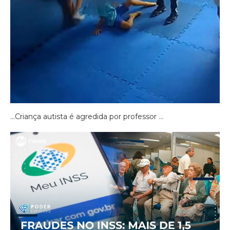
…Criança autista é agredida por professor …