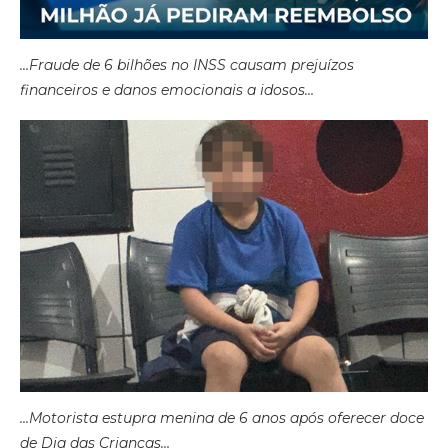
…Fraude de 6 bilhões no INSS causam prejuízos
financeiros e danos emocionais a idosos…
…Motorista estupra menina de 6 anos após oferecer doce
de Dia das Crianças…