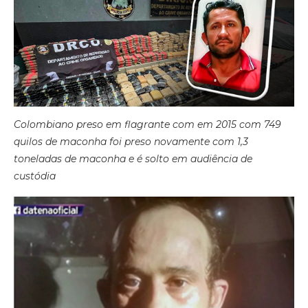
Colombiano preso em flagrante com em 2015 com 749
quilos de maconha foi preso novamente com 1,3
toneladas de maconha e é solto em audiência de
custódia