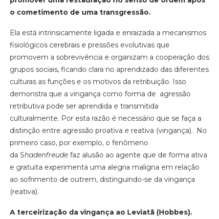
promover uma restauração no senso de ordem após
o cometimento de uma transgressão.
Ela está intrinsicamente ligada e enraizada a mecanismos
fisiológicos cerebrais e pressões evolutivas que
promovem a sobrevivência e organizam a cooperação dos
grupos sociais, ficando clara no aprendizado das diferentes
culturas as funções e os motivos da retribuição. Isso
demonstra que a vingança como forma de agressão
retributiva pode ser aprendida e transmitida
culturalmente. Por esta razão é necessário que se faça a
distinção entre agressão proativa e reativa (vingança). No
primeiro caso, por exemplo, o fenômeno
da S
hadenfreude
faz alusão ao agente que de forma ativa
e gratuita experimenta uma alegria maligna em relação
ao sofrimento de outrem, distinguindo-se da vingança
(reativa).
A terceirização da vingança ao Leviatã (Hobbes).