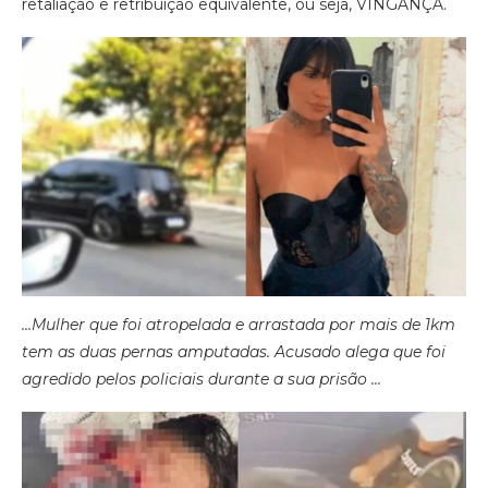
retaliação e retribuição equivalente, ou seja, VINGANÇA.
…Mulher que foi atropelada e arrastada por mais de 1km
tem as duas pernas amputadas. Acusado alega que foi
agredido pelos policiais durante a sua prisão …