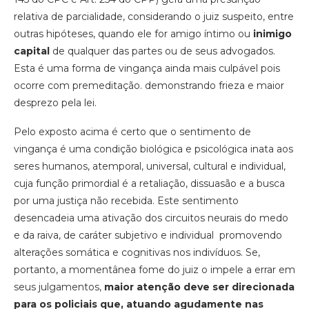
relativa de parcialidade, considerando o juiz suspeito, entre
outras hipóteses, quando ele for amigo íntimo ou
inimigo
capital
de qualquer das partes ou de seus advogados.
Esta é uma forma de vingança ainda mais culpável pois
ocorre com premeditação. demonstrando frieza e maior
desprezo pela lei.
Pelo exposto acima é certo que o sentimento de
vingança é uma condição biológica e psicológica inata aos
seres humanos, atemporal, universal, cultural e individual,
cuja função primordial é a retaliação, dissuasão e a busca
por uma justiça não recebida. Este sentimento
desencadeia uma ativação dos circuitos neurais do medo
e da raiva, de caráter subjetivo e individual promovendo
alterações somática e cognitivas nos indivíduos. Se,
portanto, a momentânea fome do juiz o impele a errar em
seus julgamentos,
maior atenção deve ser direcionada
para os policiais que, atuando agudamente nas