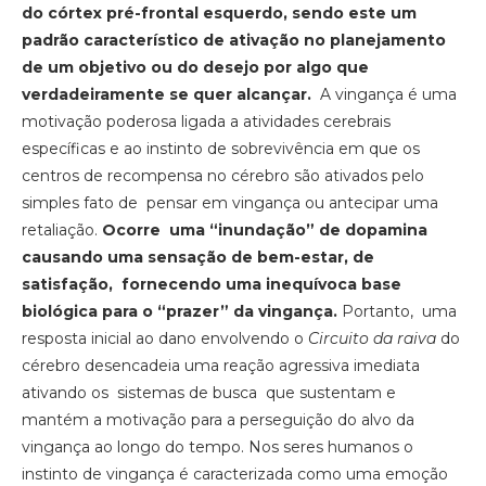
do córtex pré-frontal esquerdo, sendo este um
padrão característico de ativação no planejamento
de um objetivo ou do desejo por algo que
verdadeiramente se quer alcançar.
A vingança é uma
motivação poderosa ligada a atividades cerebrais
específicas e ao instinto de sobrevivência em que os
centros de recompensa no cérebro são ativados pelo
simples fato de pensar em vingança ou antecipar uma
retaliação.
Ocorre uma “inundação” de dopamina
causando uma sensação de bem-estar, de
satisfação, fornecendo uma inequívoca base
biológica para o “prazer” da vingança.
Portanto, uma
resposta inicial ao dano envolvendo o
Circuito da raiva
do
cérebro desencadeia uma reação agressiva imediata
ativando os sistemas de busca que sustentam e
mantém a motivação para a perseguição do alvo da
vingança ao longo do tempo. Nos seres humanos o
instinto de vingança é caracterizada como uma emoção