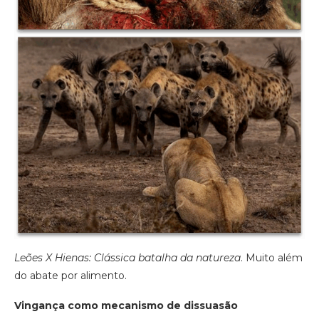
Leões X Hienas: Clássica batalha da natureza
. Muito além
do abate por alimento.
Vingança como mecanismo de dissuasão