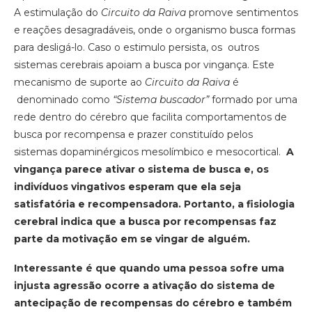
A estimulação do
Circuito da Raiva
promove sentimentos
e reações desagradáveis, onde o organismo busca formas
para desligá-lo. Caso o estimulo persista, os outros
sistemas cerebrais apoiam a busca por vingança. Este
mecanismo de suporte ao
Circuito da Raiva
é
denominado como
“Sistema buscador”
formado por uma
rede dentro do cérebro que facilita comportamentos de
busca por recompensa e prazer constituído pelos
sistemas dopaminérgicos mesolímbico e mesocortical.
A
vingança parece ativar o sistema de busca e, os
indivíduos vingativos esperam que ela seja
satisfatória e recompensadora. Portanto, a fisiologia
cerebral indica que a busca por recompensas faz
parte da motivação em se vingar de alguém.
Interessante é que quando uma pessoa sofre uma
injusta agressão ocorre a ativação do sistema de
antecipação de recompensas do cérebro e também