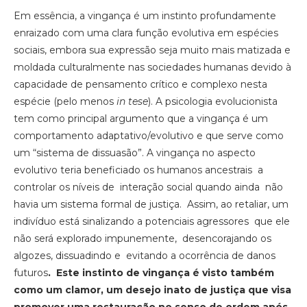
Em essência, a vingança é um instinto profundamente
enraizado com uma clara função evolutiva em espécies
sociais, embora sua expressão seja muito mais matizada e
moldada culturalmente nas sociedades humanas devido à
capacidade de pensamento crítico e complexo nesta
espécie (pelo menos
in tese
). A psicologia evolucionista
tem como principal argumento que a vingança é um
comportamento adaptativo/evolutivo e que serve como
um “sistema de dissuasão”. A vingança no aspecto
evolutivo teria beneficiado os humanos ancestrais a
controlar os níveis de interação social quando ainda não
havia um sistema formal de justiça. Assim, ao retaliar, um
indivíduo está sinalizando a potenciais agressores que ele
não será explorado impunemente, desencorajando os
algozes, dissuadindo e evitando a ocorrência de danos
futuros
. Este instinto de vingança é visto também
como um clamor, um desejo inato de justiça que visa