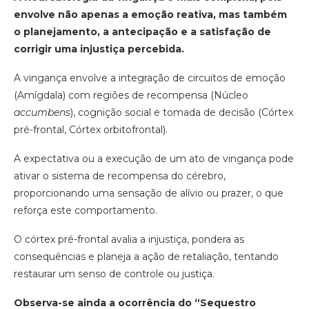
envolve não apenas a emoção reativa, mas também
o planejamento, a antecipação e a satisfação de
corrigir uma injustiça percebida.
A vingança envolve a integração de circuitos de emoção
(Amígdala) com regiões de recompensa (Núcleo
accumbens
), cognição social e tomada de decisão (Córtex
pré-frontal, Córtex orbitofrontal).
A expectativa ou a execução de um ato de vingança pode
ativar o sistema de recompensa do cérebro,
proporcionando uma sensação de alívio ou prazer, o que
reforça este comportamento.
O córtex pré-frontal avalia a injustiça, pondera as
consequências e planeja a ação de retaliação, tentando
restaurar um senso de controle ou justiça.
Observa-se ainda a ocorrência do “Sequestro