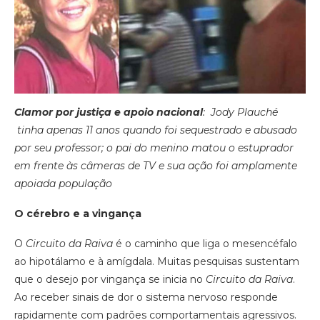
Clamor por justiça e apoio nacional
: Jody Plauché
tinha apenas 11 anos quando foi sequestrado e abusado
por seu professor; o pai do menino matou o estuprador
em frente às câmeras de TV e sua ação foi amplamente
apoiada população
O cérebro e a vingança
O
Circuito da Raiva
é o caminho que liga o mesencéfalo
ao hipotálamo e à amígdala. Muitas pesquisas sustentam
que o desejo por vingança se inicia no
Circuito da Raiva
.
Ao receber sinais de dor o sistema nervoso responde
rapidamente com padrões comportamentais agressivos.