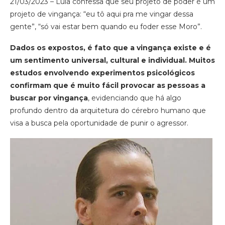
21/03/2023 – Lula confessa que seu projeto de poder é um
projeto de vingança: “eu tô aqui pra me vingar dessa
gente”, “só vai estar bem quando eu foder esse Moro”.
Dados os expostos, é fato que a vingança existe e é
um sentimento universal, cultural e individual. Muitos
estudos envolvendo experimentos psicológicos
confirmam que é muito fácil provocar as pessoas a
buscar por vingança
, evidenciando que há algo
profundo dentro da arquitetura do cérebro humano que
visa a busca pela oportunidade de punir o agressor.