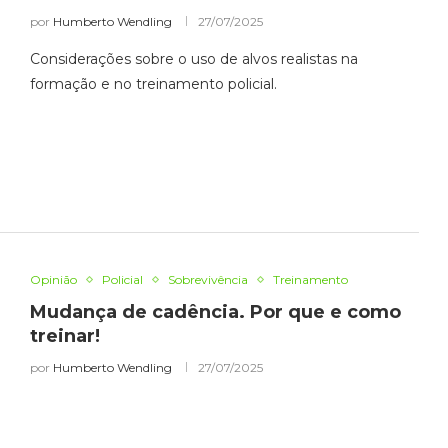
por
Humberto Wendling
27/07/2025
Considerações sobre o uso de alvos realistas na
formação e no treinamento policial.
Opinião
Policial
Sobrevivência
Treinamento
Mudança de cadência. Por que e como
treinar!
por
Humberto Wendling
27/07/2025