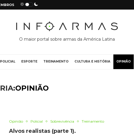
EMBROS
O maior portal sobre armas da América Latina
POLICIAL
ESPORTE
TREINAMENTO
CULTURA E HISTÓRIA
OPINIÃO
RIA:
OPINIÃO
Opinião
Policial
Sobrevivência
Treinamento
Alvos realistas (parte 1).