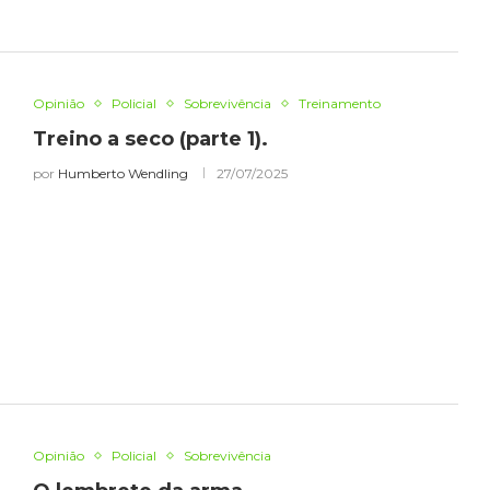
Opinião
Policial
Sobrevivência
Treinamento
Treino a seco (parte 1).
por
Humberto Wendling
27/07/2025
Opinião
Policial
Sobrevivência