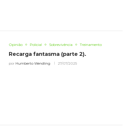
Opinião
Policial
Sobrevivência
Treinamento
Recarga fantasma (parte 2).
por
Humberto Wendling
27/07/2025