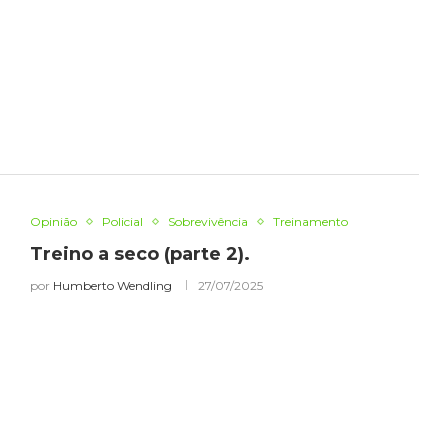
Opinião
Policial
Sobrevivência
Treinamento
Treino a seco (parte 2).
por
Humberto Wendling
27/07/2025