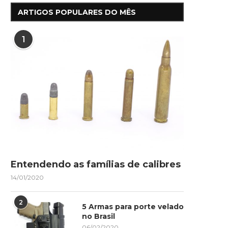
ARTIGOS POPULARES DO MÊS
1
Entendendo as famílias de calibres
14/01/2020
2
5 Armas para porte velado
no Brasil
06/02/2020