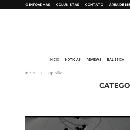
O INFOARMAS
COLUNISTAS
CONTATO
ÁREA DE M
INÍCIO
NOTÍCIAS
REVIEWS
BALÍSTICA
Início
Opinião
CATEGO