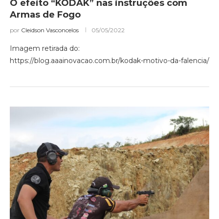
O efeito “KODAK” nas instruções com
Armas de Fogo
por
Cleidson Vasconcelos
05/05/2022
Imagem retirada do:
https://blog.aaainovacao.com.br/kodak-motivo-da-falencia/