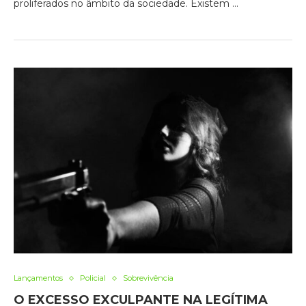
proliferados no âmbito da sociedade. Existem …
Lançamentos
Policial
Sobrevivência
O EXCESSO EXCULPANTE NA LEGÍTIMA