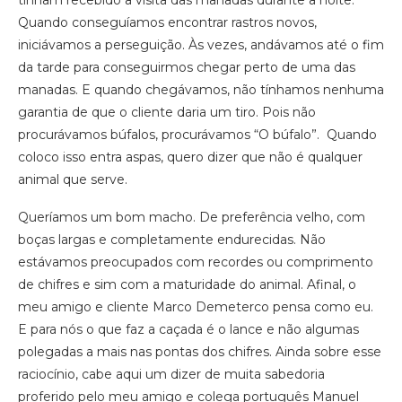
Quando conseguíamos encontrar rastros novos,
iniciávamos a perseguição. Às vezes, andávamos até o fim
da tarde para conseguirmos chegar perto de uma das
manadas. E quando chegávamos, não tínhamos nenhuma
garantia de que o cliente daria um tiro. Pois não
procurávamos búfalos, procurávamos “O búfalo”. Quando
coloco isso entra aspas, quero dizer que não é qualquer
animal que serve.
Queríamos um bom macho. De preferência velho, com
boças largas e completamente endurecidas. Não
estávamos preocupados com recordes ou comprimento
de chifres e sim com a maturidade do animal. Afinal, o
meu amigo e cliente Marco Demeterco pensa como eu.
E para nós o que faz a caçada é o lance e não algumas
polegadas a mais nas pontas dos chifres. Ainda sobre esse
raciocínio, cabe aqui um dizer de muita sabedoria
proferido pelo meu amigo e colega português Manuel