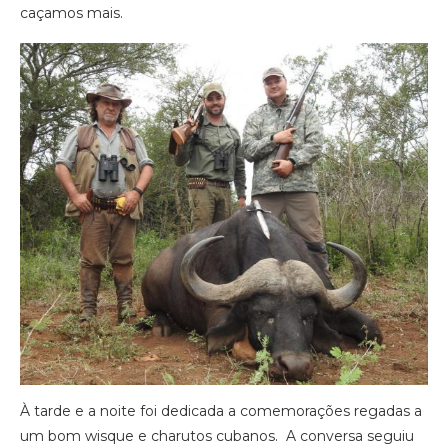
caçamos mais.
À tarde e a noite foi dedicada a comemorações regadas a
um bom wisque e charutos cubanos. A conversa seguiu