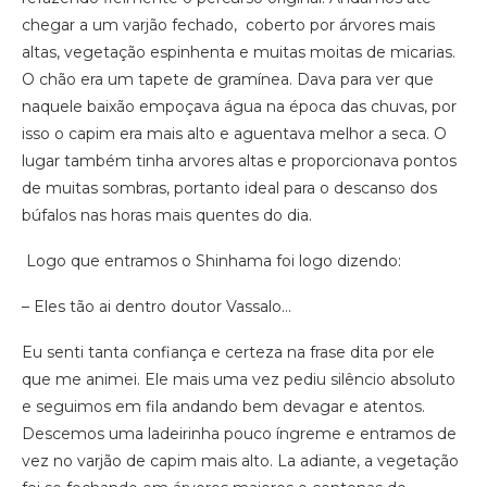
chegar a um varjão fechado, coberto por árvores mais
altas, vegetação espinhenta e muitas moitas de micarias.
O chão era um tapete de gramínea. Dava para ver que
naquele baixão empoçava água na época das chuvas, por
isso o capim era mais alto e aguentava melhor a seca. O
lugar também tinha arvores altas e proporcionava pontos
de muitas sombras, portanto ideal para o descanso dos
búfalos nas horas mais quentes do dia.
Logo que entramos o Shinhama foi logo dizendo:
– Eles tão ai dentro doutor Vassalo…
Eu senti tanta confiança e certeza na frase dita por ele
que me animei. Ele mais uma vez pediu silêncio absoluto
e seguimos em fila andando bem devagar e atentos.
Descemos uma ladeirinha pouco íngreme e entramos de
vez no varjão de capim mais alto. La adiante, a vegetação