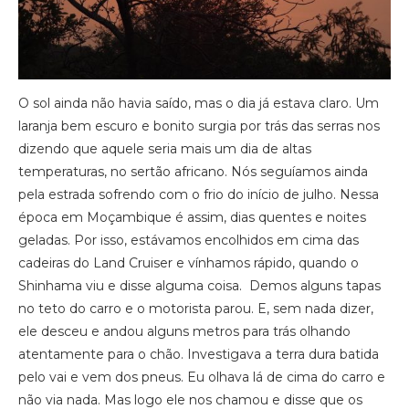
O sol ainda não havia saído, mas o dia já estava claro. Um
laranja bem escuro e bonito surgia por trás das serras nos
dizendo que aquele seria mais um dia de altas
temperaturas, no sertão africano. Nós seguíamos ainda
pela estrada sofrendo com o frio do início de julho. Nessa
época em Moçambique é assim, dias quentes e noites
geladas. Por isso, estávamos encolhidos em cima das
cadeiras do Land Cruiser e vínhamos rápido, quando o
Shinhama viu e disse alguma coisa. Demos alguns tapas
no teto do carro e o motorista parou. E, sem nada dizer,
ele desceu e andou alguns metros para trás olhando
atentamente para o chão. Investigava a terra dura batida
pelo vai e vem dos pneus. Eu olhava lá de cima do carro e
não via nada. Mas logo ele nos chamou e disse que os