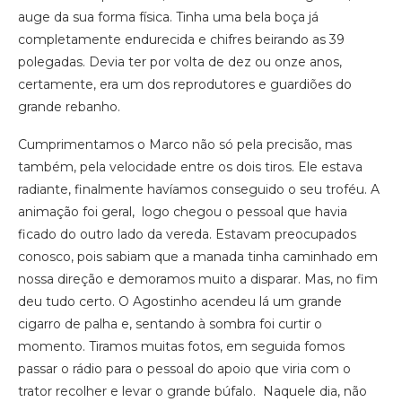
auge da sua forma física. Tinha uma bela boça já
completamente endurecida e chifres beirando as 39
polegadas. Devia ter por volta de dez ou onze anos,
certamente, era um dos reprodutores e guardiões do
grande rebanho.
Cumprimentamos o Marco não só pela precisão, mas
também, pela velocidade entre os dois tiros. Ele estava
radiante, finalmente havíamos conseguido o seu troféu. A
animação foi geral, logo chegou o pessoal que havia
ficado do outro lado da vereda. Estavam preocupados
conosco, pois sabiam que a manada tinha caminhado em
nossa direção e demoramos muito a disparar. Mas, no fim
deu tudo certo. O Agostinho acendeu lá um grande
cigarro de palha e, sentando à sombra foi curtir o
momento. Tiramos muitas fotos, em seguida fomos
passar o rádio para o pessoal do apoio que viria com o
trator recolher e levar o grande búfalo. Naquele dia, não