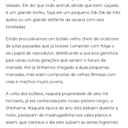
Vassalo. Ele diz que todo animal, desde que bem caçado,
é um grande troféu. Seja ele um pequeno Dik-Dik de três
quilos ou um grande elefante da savana com seis
toneladas.
Então procurávamos um búfalo velho cheio de cicatrizes
de lutas passadas que já tivesse cumprido com folga o
seu papel de reprodutor, distribuindo a sua boa genética
para várias outras gerações que seriam o futuro da
manada. Até já tínhamos chegado a duas pequenas
manadas, mas eram compostas de velhas fêmeas com
crias e machos muito jovens.
A volta dos búfalos, naquela propriedade de seis mil
hectares, já era conhecida pelo nosso pisteiro negro, o
Shinhama. Naquela época do ano eles bebiam durante a
noite, pastavam de madrugadinha nos vales planos e,
assim, que clareava o dia eles subiam as serras íngremes