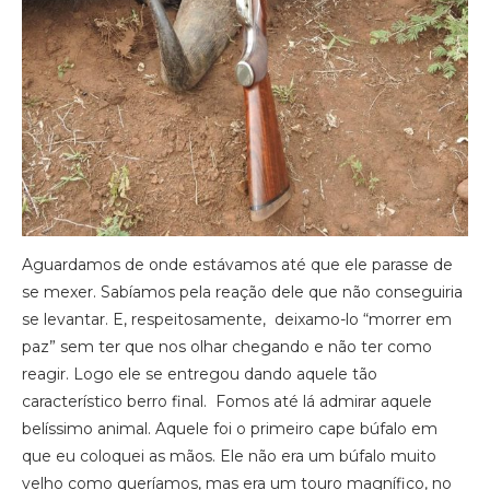
Aguardamos de onde estávamos até que ele parasse de
se mexer. Sabíamos pela reação dele que não conseguiria
se levantar. E, respeitosamente, deixamo-lo “morrer em
paz” sem ter que nos olhar chegando e não ter como
reagir. Logo ele se entregou dando aquele tão
característico berro final. Fomos até lá admirar aquele
belíssimo animal. Aquele foi o primeiro cape búfalo em
que eu coloquei as mãos. Ele não era um búfalo muito
velho como queríamos, mas era um touro magnífico, no