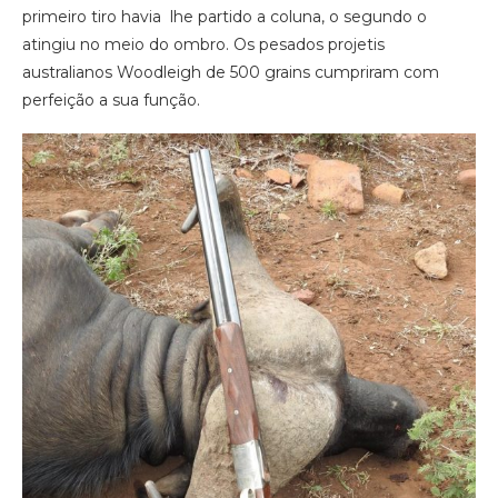
primeiro tiro havia lhe partido a coluna, o segundo o
atingiu no meio do ombro. Os pesados projetis
australianos Woodleigh de 500 grains cumpriram com
perfeição a sua função.