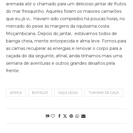
animada até o chamado para um delicioso jantar de frutos
do mar fresquinho. Aqueles foram os maiores camarões
que eu já vi… Haviam sido comprados há poucas horas, no
mercado do peixe às margens da riquíssima costa
Moçambicana. Depois do jantar, estávamos todos de
barriga cheia, mente entorpecida e alma leve. Fomos para
as camas recuperar as energias e renovar o corpo para a
caçada do dia seguinte, afinal, ainda tínhamos mais uma
semana de aventuras e outros grandes desafios pela
frente.
AFRICA
BÚFALOS
CAÇA LEGAL
TURISMO DE CAÇA
19