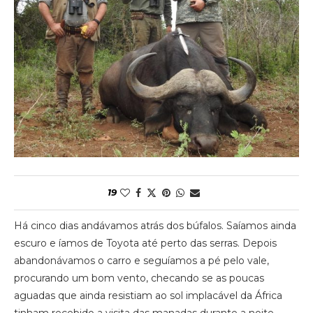
19
Há cinco dias andávamos atrás dos búfalos. Saíamos ainda
escuro e íamos de Toyota até perto das serras. Depois
abandonávamos o carro e seguíamos a pé pelo vale,
procurando um bom vento, checando se as poucas
aguadas que ainda resistiam ao sol implacável da África
tinham recebido a visita das manadas durante a noite.