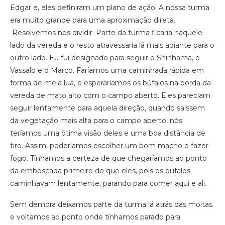
Edgar e, eles definiram um plano de ação. A nossa turma
era muito grande para uma aproximação direta.
Resolvemos nos dividir. Parte da turma ficaria naquele
lado da vereda e o resto atravessaria lá mais adiante para o
outro lado. Eu fui designado para seguir o Shinhama, o
Vassalo e o Marco. Faríamos uma caminhada rápida em
forma de meia lua, e esperaríamos os búfalos na borda da
vereda de mato alto com o campo aberto. Eles pareciam
seguir lentamente para aquela direção, quando saíssem
da vegetação mais alta para o campo aberto, nós
teríamos uma ótima visão deles e uma boa distância de
tiro. Assim, poderíamos escolher um bom macho e fazer
fogo. Tínhamos a certeza de que chegaríamos ao ponto
da emboscada primeiro do que eles, pois os búfalos
caminhavam lentamente, parando para comer aqui e ali.
Sem demora deixamos parte da turma lá atrás das moitas
e voltamos ao ponto onde tínhamos parado para