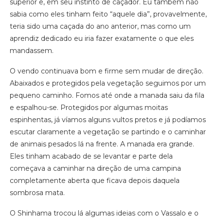
superior e, em seu instinto de caçador. Eu também não
sabia como eles tinham feito “aquele dia”, provavelmente,
teria sido uma caçada do ano anterior, mas como um
aprendiz dedicado eu iria fazer exatamente o que eles
mandassem.
O vendo continuava bom e firme sem mudar de direção.
Abaixados e protegidos pela vegetação seguimos por um
pequeno caminho. Fomos até onde a manada saiu da fila
e espalhou-se. Protegidos por algumas moitas
espinhentas, já víamos alguns vultos pretos e já podíamos
escutar claramente a vegetação se partindo e o caminhar
de animais pesados lá na frente. A manada era grande.
Eles tinham acabado de se levantar e parte dela
começava a caminhar na direção de uma campina
completamente aberta que ficava depois daquela
sombrosa mata.
O Shinhama trocou lá algumas ideias com o Vassalo e o