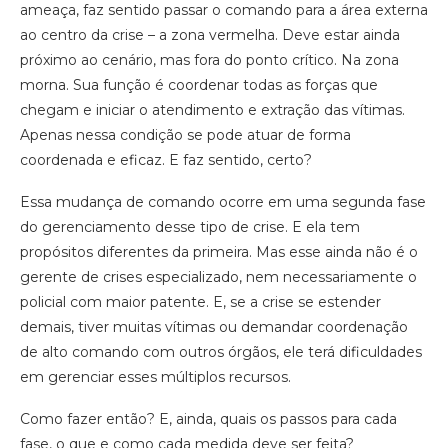
ameaça, faz sentido passar o comando para a área externa
ao centro da crise – a zona vermelha. Deve estar ainda
próximo ao cenário, mas fora do ponto crítico. Na zona
morna. Sua função é coordenar todas as forças que
chegam e iniciar o atendimento e extração das vítimas.
Apenas nessa condição se pode atuar de forma
coordenada e eficaz. E faz sentido, certo?
Essa mudança de comando ocorre em uma segunda fase
do gerenciamento desse tipo de crise. E ela tem
propósitos diferentes da primeira. Mas esse ainda não é o
gerente de crises especializado, nem necessariamente o
policial com maior patente. E, se a crise se estender
demais, tiver muitas vítimas ou demandar coordenação
de alto comando com outros órgãos, ele terá dificuldades
em gerenciar esses múltiplos recursos.
Como fazer então? E, ainda, quais os passos para cada
fase, o que e como cada medida deve ser feita?