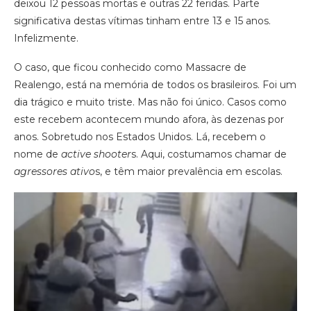
deixou 12 pessoas mortas e outras 22 feridas. Parte
significativa destas vítimas tinham entre 13 e 15 anos.
Infelizmente.
O caso, que ficou conhecido como Massacre de
Realengo, está na memória de todos os brasileiros. Foi um
dia trágico e muito triste. Mas não foi único. Casos como
este recebem acontecem mundo afora, às dezenas por
anos. Sobretudo nos Estados Unidos. Lá, recebem o
nome de
active shooter
s. Aqui, costumamos chamar de
agressores ativo
s, e têm maior prevalência em escolas.