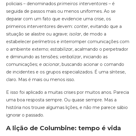
policiais – denominados
primeiros interventores
– é
seguida de passos mais ou menos uniformes. Ao se
deparar com um fato que evidencie uma crise, os
primeiros interventores devem:
conter
, evitando que a
situação se alastre ou agrave;
isolar
, de modo a
estabelecer perímetros e interromper comunicações com
o ambiente externo;
estabilizar
, acalmando o perpetrador
e diminuindo as tensões;
verbalizar
, iniciando as
comunicações; e
acionar
, buscando acionar o comando
de incidentes e os grupos especializados. É uma síntese,
claro. Mas é mais ou menos isso.
E isso foi aplicado a muitas crises por muitos anos. Parecia
uma boa resposta sempre. Ou quase sempre. Mas a
história nos trouxe algumas lições, e não me parece sábio
ignorar o passado.
A lição de Columbine: tempo é vida