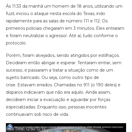
Às 11:33 da manhã um homem de 18 anos, utilizando um
fuzil, iniciou o ataque nesta escola do Texas, indo
rapidamente para as salas de número 111 e 112. Os
primeiros policiais chegaram em 3 minutos. Eles entraram
e foram neutralizar o agressor. Até aí, tudo conforme o
protocolo.
Porém, foram alvejados, sendo atingidos por estilhaços.
Decidiram então abrigar e esperar. Tentaram entrar, sem
sucesso, e passaram a tratar a situação como de um
sujeito barricado. Ou seja, como outro tipo de
crise. Estavam errados. Chamadas no 911 (o 190 deles) e
disparos indicavam que não era aquilo. Ainda assim,
decidiram iniciar a evacuação e aguardar por forças
especializadas. Enquanto isso, pessoas inocentes
continuavam sob risco de vida.