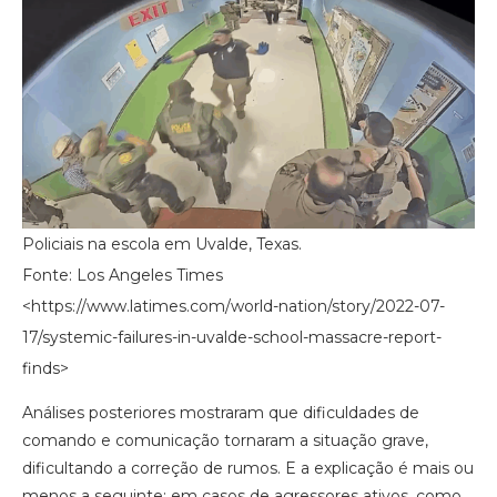
Policiais na escola em Uvalde, Texas.
Fonte: Los Angeles Times
<https://www.latimes.com/world-nation/story/2022-07-
17/systemic-failures-in-uvalde-school-massacre-report-
finds>
Análises posteriores mostraram que dificuldades de
comando e comunicação tornaram a situação grave,
dificultando a correção de rumos. E a explicação é mais ou
menos a seguinte: em casos de agressores ativos, como