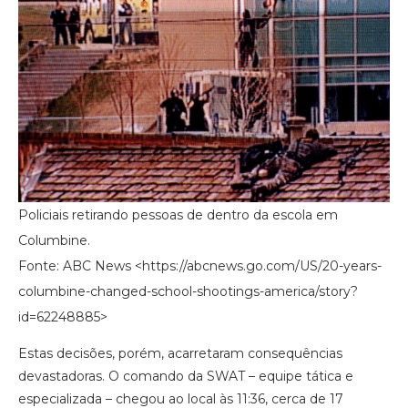
Policiais retirando pessoas de dentro da escola em
Columbine.
Fonte: ABC News <https://abcnews.go.com/US/20-years-
columbine-changed-school-shootings-america/story?
id=62248885>
Estas decisões, porém, acarretaram consequências
devastadoras. O comando da SWAT – equipe tática e
especializada – chegou ao local às 11:36, cerca de 17