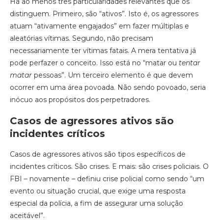
Há ao menos três particularidades relevantes que os
distinguem. Primeiro, são “ativos”. Isto é, os agressores
atuam “ativamente engajados” em fazer múltiplas e
aleatórias vítimas. Segundo, não precisam
necessariamente ter vítimas fatais. A mera tentativa já
pode perfazer o conceito. Isso está no “matar ou
tentar
matar
pessoas”. Um terceiro elemento é que devem
ocorrer em uma área povoada. Não sendo povoado, seria
inócuo aos propósitos dos perpetradores.
Casos de agressores ativos são
incidentes críticos
Casos de agressores ativos são tipos específicos de
incidentes críticos. São crises. E mais: são crises policiais. O
FBI – novamente – definiu crise policial como sendo “um
evento ou situação crucial, que exige uma resposta
especial da polícia, a fim de assegurar uma solução
aceitável”.