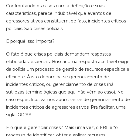
Confrontando os casos com a definição e suas
características, parece indubitável que eventos de
agressores ativos constituem, de fato, incidentes críticos
policiais. São crises policiais.
E porquê isso importa?
O fato é que crises policiais demandam respostas
elaboradas, especiais. Buscar uma resposta aceitável exige
da polícia um processo de gestão de recursos específica e
eficiente. À isto denomina-se gerenciamento de
incidentes críticos, ou gerenciamento de crises (há
sutilezas terminológicas que aqui não vêm ao caso). No
caso específico, vamos aqui chamar de gerenciamento de
incidentes críticos de agressores ativos. Pra facilitar, uma
sigla: GICAA.
E o que é gerenciar crises? Mais uma vez, o FBI: é “o
processo de identificar, obter e aplicar recursos