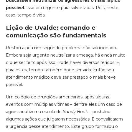
buscassem neutralizar os agressores o mais rápido
possível
. Isso era urgente para salvar vidas. Pois, neste
caso, tempo é vida.
Lição de Uvalde: comando e
comunicação são fundamentais
Restou ainda um segundo problema não solucionado.
Embora seja urgente neutralizar a ameaça, há ainda muito
o que ser feito após isso. Pode haver diversos feridos. E,
para estes, tempo também pode ser vida. Então seu
atendimento médico deve ser prestado o mais breve
possível.
Um colégio de cirurgiões americanos, após alguns
eventos com múltiplas vítimas – dentre eles um caso de
agressor ativo na escola de
Sandy Hook
-, postulou
algumas ações que julgaram necessárias. E convalidaram
a urgência desse atendimento. Este grupo formulou o