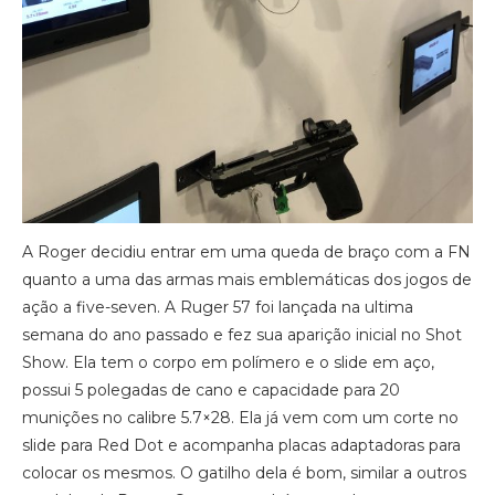
A Roger decidiu entrar em uma queda de braço com a FN
quanto a uma das armas mais emblemáticas dos jogos de
ação a five-seven. A Ruger 57 foi lançada na ultima
semana do ano passado e fez sua aparição inicial no Shot
Show. Ela tem o corpo em polímero e o slide em aço,
possui 5 polegadas de cano e capacidade para 20
munições no calibre 5.7×28. Ela já vem com um corte no
slide para Red Dot e acompanha placas adaptadoras para
colocar os mesmos. O gatilho dela é bom, similar a outros