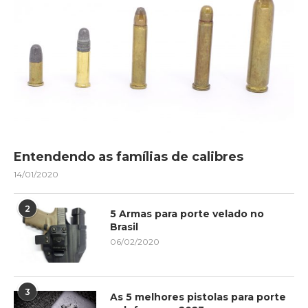
Entendendo as famílias de calibres
14/01/2020
2
5 Armas para porte velado no
Brasil
06/02/2020
3
As 5 melhores pistolas para porte