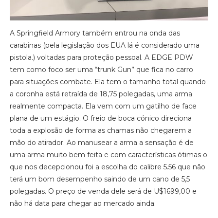
A Springfield Armory também entrou na onda das
carabinas (pela legislação dos EUA lá é considerado uma
pistola.) voltadas para proteção pessoal. A EDGE PDW
tem como foco ser uma “trunk Gun” que fica no carro
para situações combate. Ela tem o tamanho total quando
a coronha está retraída de 18,75 polegadas, uma arma
realmente compacta. Ela vem com um gatilho de face
plana de um estágio. O freio de boca cónico direciona
toda a explosão de forma as chamas não chegarem a
mão do atirador. Ao manusear a arma a sensação é de
uma arma muito bem feita e com características ótimas o
que nos decepcionou foi a escolha do calibre 5.56 que não
terá um bom desempenho saindo de um cano de 5,5
polegadas. O preço de venda dele será de U$1699,00 e
não há data para chegar ao mercado ainda.