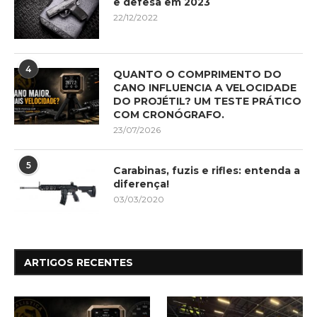
e defesa em 2023
22/12/2022
4
QUANTO O COMPRIMENTO DO
CANO INFLUENCIA A VELOCIDADE
DO PROJÉTIL? UM TESTE PRÁTICO
COM CRONÓGRAFO.
23/07/2026
5
Carabinas, fuzis e rifles: entenda a
diferença!
03/03/2020
ARTIGOS RECENTES