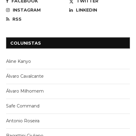
FACEBOOK
TWITTER
INSTAGRAM
LINKEDIN
RSS
COLUNISTAS
Aline Kanyo
Álvaro Cavalcante
Álvaro Milhomem
Safe Command
Antonio Roseira
Bagattini Giuliano