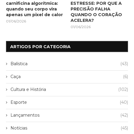
carnificina algorítmica:
ESTRESSE: POR QUE A
quando seu corpo vira
PRECISÃO FALHA
apenas um pixel de calor
QUANDO O CORAÇÃO
ACELERA?
01/06/2026
01/06/2026
ARTIGOS POR CATEGORIA
Balística
(43)
Caça
(6)
Cultura e História
(102)
Esporte
(40)
Lançamentos
(42)
Notícias
(45)