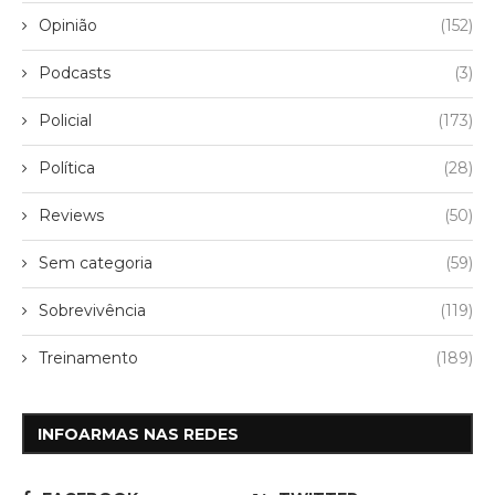
Opinião
(152)
Podcasts
(3)
Policial
(173)
Política
(28)
Reviews
(50)
Sem categoria
(59)
Sobrevivência
(119)
Treinamento
(189)
INFOARMAS NAS REDES