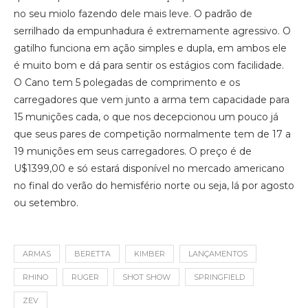
no seu miolo fazendo dele mais leve. O padrão de
serrilhado da empunhadura é extremamente agressivo. O
gatilho funciona em ação simples e dupla, em ambos ele
é muito bom e dá para sentir os estágios com facilidade.
O Cano tem 5 polegadas de comprimento e os
carregadores que vem junto a arma tem capacidade para
15 munições cada, o que nos decepcionou um pouco já
que seus pares de competição normalmente tem de 17 a
19 munições em seus carregadores. O preço é de
U$1399,00 e só estará disponível no mercado americano
no final do verão do hemisfério norte ou seja, lá por agosto
ou setembro.
ARMAS
BERETTA
KIMBER
LANÇAMENTOS
RHINO
RUGER
SHOT SHOW
SPRINGFIELD
ZEV