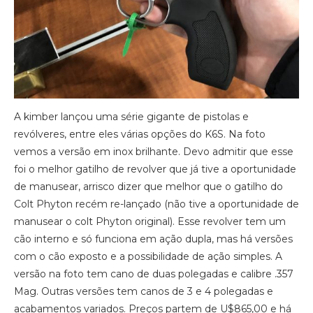
A kimber lançou uma série gigante de pistolas e
revólveres, entre eles várias opções do K6S. Na foto
vemos a versão em inox brilhante. Devo admitir que esse
foi o melhor gatilho de revolver que já tive a oportunidade
de manusear, arrisco dizer que melhor que o gatilho do
Colt Phyton recém re-lançado (não tive a oportunidade de
manusear o colt Phyton original). Esse revolver tem um
cão interno e só funciona em ação dupla, mas há versões
com o cão exposto e a possibilidade de ação simples. A
versão na foto tem cano de duas polegadas e calibre .357
Mag. Outras versões tem canos de 3 e 4 polegadas e
acabamentos variados. Preços partem de U$865,00 e há