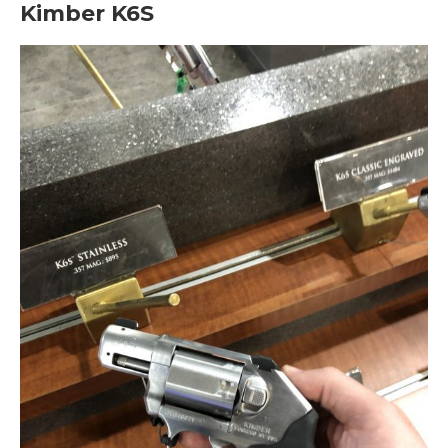
Kimber K6S