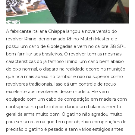
A fabricante italiana Chiappa lançou a nova versão do
revolver Rhino, denominado Rhino Match Master ele
possui um cano de 6 polegadas e vem no calibre .38 SPL
bem familiar aos brasileiros. O revolver tem as mesmas
características do já famoso Rhino, um cano bem abaixo
do eixo normal, o disparo na realidade ocorre na munição
que fica mais abaixo no tambor e não na superior como
revolveres tradicionais. Isso dá um controle de recuo
excelente aos revolveres desse modelo. Ele vem
equipado com um cabo de competição em madeira com
contrapeso na parte inferior dando um balanceamento
geral da arma muito bom. O gatilho não agradou muito,
para ser uma arma que tem por objetivo competições de
precisão o gatilho é pesado e tem vários estágios antes