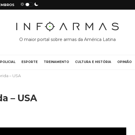
EMBROS
O maior portal sobre armas da América Latina
POLICIAL
ESPORTE
TREINAMENTO
CULTURA E HISTÓRIA
OPINIÃO
orida – USA
da – USA