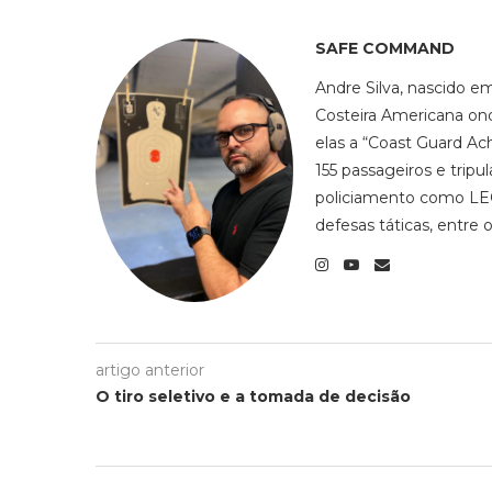
SAFE COMMAND
Andre Silva, nascido e
Costeira Americana on
elas a “Coast Guard Ac
155 passageiros e tripu
policiamento como LEO
defesas táticas, entre o
artigo anterior
O tiro seletivo e a tomada de decisão