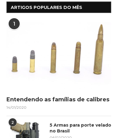
ARTIGOS POPULARES DO MÊS
1
Entendendo as famílias de calibres
14/01/2020
2
5 Armas para porte velado
no Brasil
06/02/2020