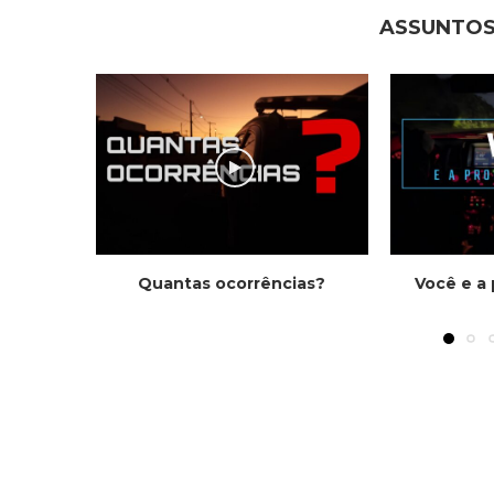
ASSUNTOS
Quantas ocorrências?
Você e a 