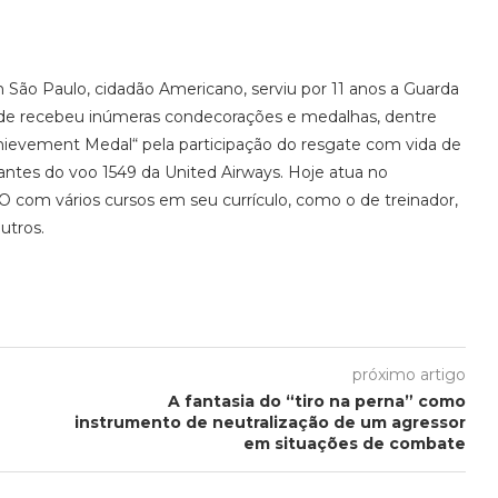
m São Paulo, cidadão Americano, serviu por 11 anos a Guarda
de recebeu inúmeras condecorações e medalhas, dentre
hievement Medal“ pela participação do resgate com vida de
lantes do voo 1549 da United Airways. Hoje atua no
 com vários cursos em seu currículo, como o de treinador,
utros.
próximo artigo
A fantasia do “tiro na perna” como
instrumento de neutralização de um agressor
em situações de combate