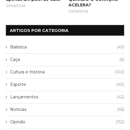
ACELERA?
01/06/2026
01/06/2026
ARTIGOS POR CATEGORIA
Balística
(43)
Caça
(6)
Cultura e História
(102)
Esporte
(40)
Lançamentos
(42)
Notícias
(45)
Opinião
(152)