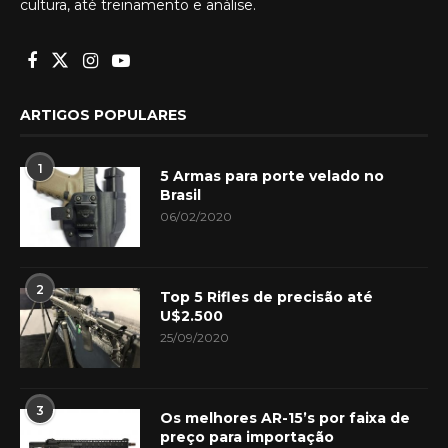
cultura, até treinamento e análise.
ARTIGOS POPULARES
1
5 Armas para porte velado no
Brasil
06/02/2020
2
Top 5 Rifles de precisão até
U$2.500
25/09/2020
3
Os melhores AR-15’s por faixa de
preço para importação