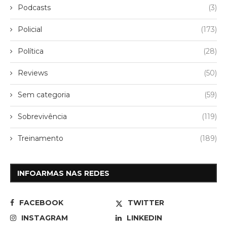
Podcasts
(3)
Policial
(173)
Política
(28)
Reviews
(50)
Sem categoria
(59)
Sobrevivência
(119)
Treinamento
(189)
INFOARMAS NAS REDES
FACEBOOK
TWITTER
INSTAGRAM
LINKEDIN