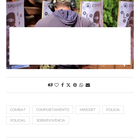
63
COMBAT
COMPORTAMENTO
MINDSET
POLICIA
POLICIAL
SOBREVIVENCIA