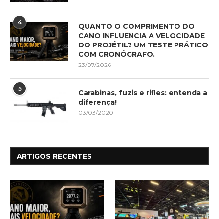
4
QUANTO O COMPRIMENTO DO
CANO INFLUENCIA A VELOCIDADE
DO PROJÉTIL? UM TESTE PRÁTICO
COM CRONÓGRAFO.
23/07/2026
5
Carabinas, fuzis e rifles: entenda a
diferença!
03/03/2020
ARTIGOS RECENTES