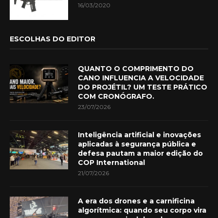
16/03/2020
ESCOLHAS DO EDITOR
QUANTO O COMPRIMENTO DO
CANO INFLUENCIA A VELOCIDADE
DO PROJÉTIL? UM TESTE PRÁTICO
COM CRONÓGRAFO.
23/07/2026
Inteligência artificial e inovações
aplicadas à segurança pública e
defesa pautam a maior edição do
COP International
21/07/2026
A era dos drones e a carnificina
algorítmica: quando seu corpo vira