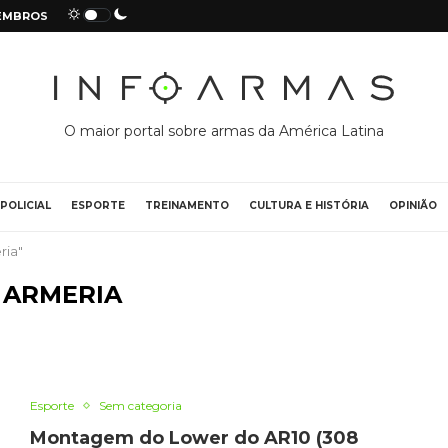
EMBROS
O maior portal sobre armas da América Latina
POLICIAL
ESPORTE
TREINAMENTO
CULTURA E HISTÓRIA
OPINIÃO
ria"
:
ARMERIA
Esporte
Sem categoria
Montagem do Lower do AR10 (308