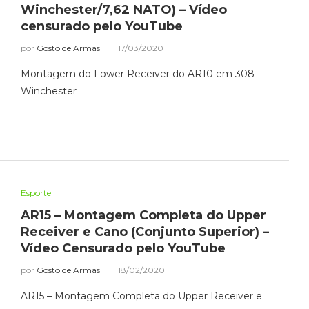
Winchester/7,62 NATO) – Vídeo
censurado pelo YouTube
por
Gosto de Armas
17/03/2020
Montagem do Lower Receiver do AR10 em 308
Winchester
Esporte
AR15 – Montagem Completa do Upper
Receiver e Cano (Conjunto Superior) –
Vídeo Censurado pelo YouTube
por
Gosto de Armas
18/02/2020
AR15 – Montagem Completa do Upper Receiver e