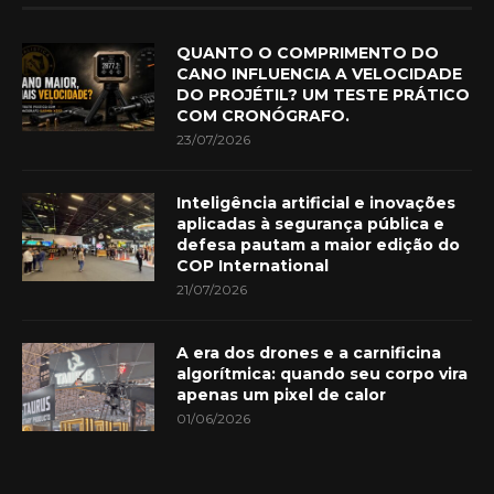
QUANTO O COMPRIMENTO DO
CANO INFLUENCIA A VELOCIDADE
DO PROJÉTIL? UM TESTE PRÁTICO
COM CRONÓGRAFO.
23/07/2026
Inteligência artificial e inovações
aplicadas à segurança pública e
defesa pautam a maior edição do
COP International
21/07/2026
A era dos drones e a carnificina
algorítmica: quando seu corpo vira
apenas um pixel de calor
01/06/2026