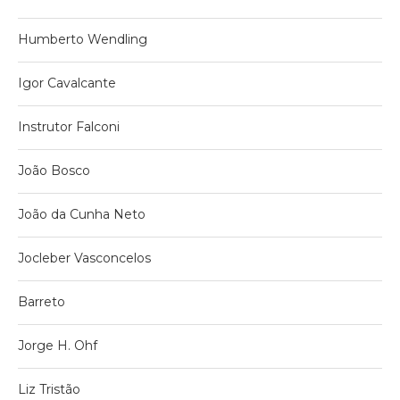
Humberto Wendling
Igor Cavalcante
Instrutor Falconi
João Bosco
João da Cunha Neto
Jocleber Vasconcelos
Barreto
Jorge H. Ohf
Liz Tristão