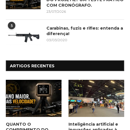
COM CRONÓGRAFO.
23/07/2026
5
Carabinas, fuzis e rifles: entenda a
diferença!
03/03/2020
ARTIGOS RECENTES
QUANTO O
Inteligência artificial e
COMPRIMENTO DO
inovações aplicadas à