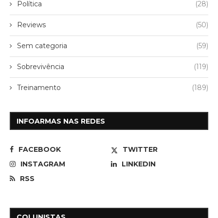
Política
(28)
Reviews
(50)
Sem categoria
(59)
Sobrevivência
(119)
Treinamento
(189)
INFOARMAS NAS REDES
FACEBOOK
TWITTER
INSTAGRAM
LINKEDIN
RSS
COLUNISTAS