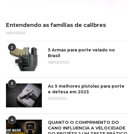
Entendendo as famílias de calibres
14/01/2020
2
5 Armas para porte velado no
Brasil
06/02/2020
3
As 5 melhores pistolas para porte
e defesa em 2023
22/12/2022
4
QUANTO O COMPRIMENTO DO
CANO INFLUENCIA A VELOCIDADE
DO PROJÉTIL? UM TESTE PRÁTICO