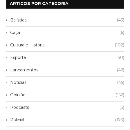
ARTIGOS POR CATEGORIA
Balística
(43)
Caça
(6)
Cultura e História
(102)
Esporte
(40)
Lançamentos
(42)
Notícias
(45)
Opinião
(152)
Podcasts
(3)
Policial
(173)