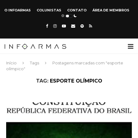
O INFOARMAS
COLUNISTAS
CONTATO
ÁREA DE MEMBROS
Início
Tags
Postagens marcadas com "esporte
olímpico"
TAG:
ESPORTE OLÍMPICO