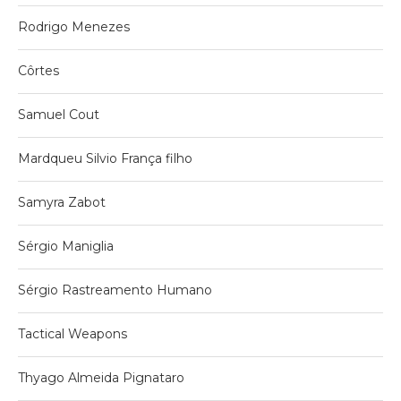
Rodrigo Menezes
Côrtes
Samuel Cout
Mardqueu Silvio França filho
Samyra Zabot
Sérgio Maniglia
Sérgio Rastreamento Humano
Tactical Weapons
Thyago Almeida Pignataro