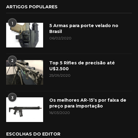
ARTIGOS POPULARES
1
5 Armas para porte velado no
Brasil
06/02/2020
2
Top 5 Rifles de precisão até
U$2.500
25/09/2020
3
Os melhores AR-15’s por faixa de
preço para importação
16/03/2020
ESCOLHAS DO EDITOR