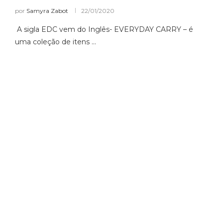
por
Samyra Zabot
22/01/2020
A sigla EDC vem do Inglês- EVERYDAY CARRY – é
uma coleção de itens …