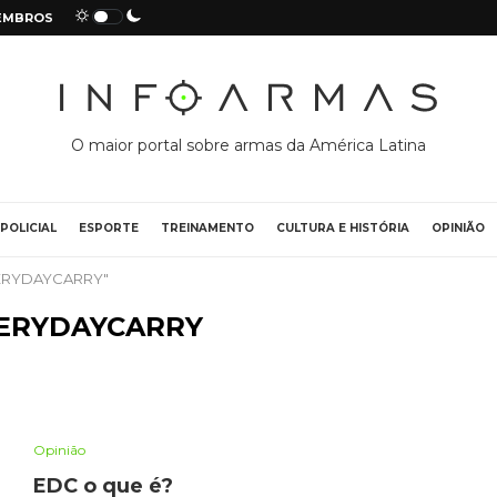
EMBROS
O maior portal sobre armas da América Latina
POLICIAL
ESPORTE
TREINAMENTO
CULTURA E HISTÓRIA
OPINIÃO
VERYDAYCARRY"
ERYDAYCARRY
Opinião
EDC o que é?