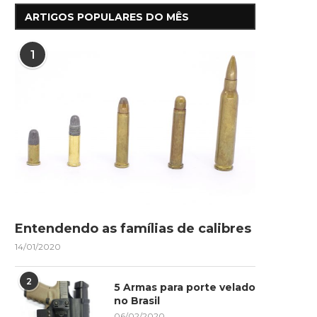
ARTIGOS POPULARES DO MÊS
1
Entendendo as famílias de calibres
14/01/2020
2
5 Armas para porte velado
no Brasil
06/02/2020