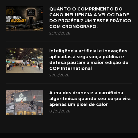
QUANTO O COMPRIMENTO DO
CANO INFLUENCIA A VELOCIDADE
DO PROJÉTIL? UM TESTE PRÁTICO
COM CRONÓGRAFO.
23/07/2026
Inteligência artificial e inovações
aplicadas à segurança pública e
defesa pautam a maior edição do
COP International
21/07/2026
A era dos drones e a carnificina
algorítmica: quando seu corpo vira
apenas um pixel de calor
01/06/2026