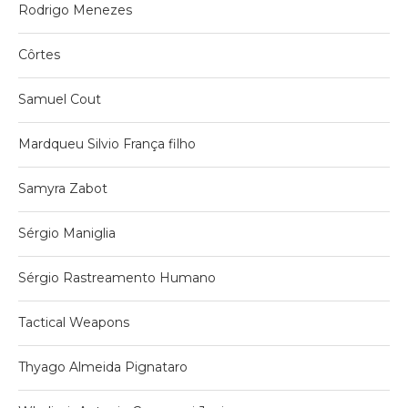
Rodrigo Menezes
Côrtes
Samuel Cout
Mardqueu Silvio França filho
Samyra Zabot
Sérgio Maniglia
Sérgio Rastreamento Humano
Tactical Weapons
Thyago Almeida Pignataro