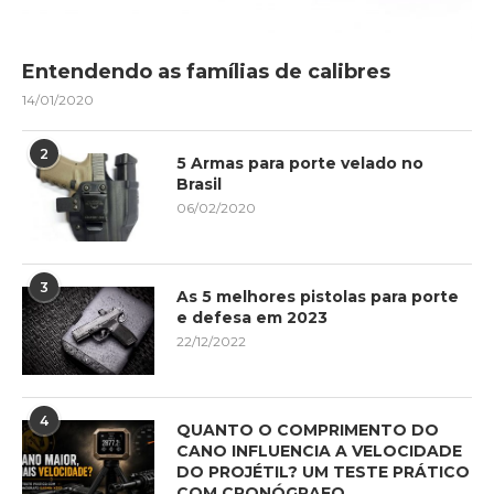
Entendendo as famílias de calibres
14/01/2020
2
5 Armas para porte velado no
Brasil
06/02/2020
3
As 5 melhores pistolas para porte
e defesa em 2023
22/12/2022
4
QUANTO O COMPRIMENTO DO
CANO INFLUENCIA A VELOCIDADE
DO PROJÉTIL? UM TESTE PRÁTICO
COM CRONÓGRAFO.