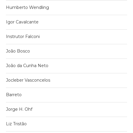
Humberto Wendling
Igor Cavalcante
Instrutor Falconi
João Bosco
João da Cunha Neto
Jocleber Vasconcelos
Barreto
Jorge H. Ohf
Liz Tristão