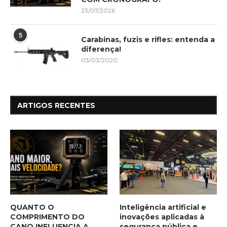
23/07/2026
5
Carabinas, fuzis e rifles: entenda a
diferença!
03/03/2020
ARTIGOS RECENTES
QUANTO O
Inteligência artificial e
COMPRIMENTO DO
inovações aplicadas à
CANO INFLUENCIA A
segurança pública e