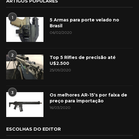
ARTIGOS POPULARES
1
5 Armas para porte velado no
Brasil
06/02/2020
2
Top 5 Rifles de precisão até
U$2.500
25/09/2020
3
Os melhores AR-15’s por faixa de
preço para importação
16/03/2020
ESCOLHAS DO EDITOR