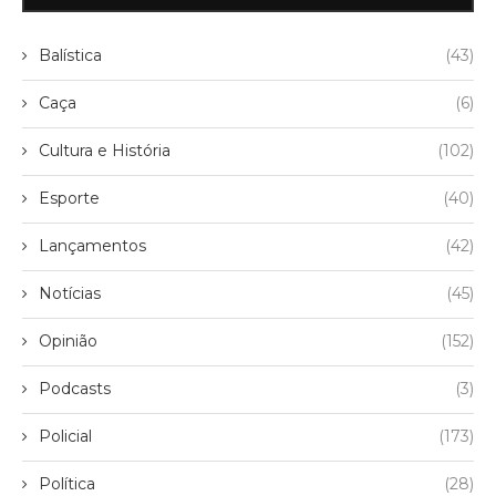
Balística
(43)
Caça
(6)
Cultura e História
(102)
Esporte
(40)
Lançamentos
(42)
Notícias
(45)
Opinião
(152)
Podcasts
(3)
Policial
(173)
Política
(28)