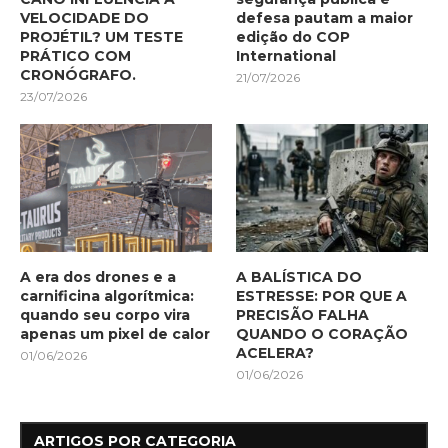
VELOCIDADE DO
defesa pautam a maior
PROJÉTIL? UM TESTE
edição do COP
PRÁTICO COM
International
CRONÓGRAFO.
21/07/2026
23/07/2026
A era dos drones e a
A BALÍSTICA DO
carnificina algorítmica:
ESTRESSE: POR QUE A
quando seu corpo vira
PRECISÃO FALHA
apenas um pixel de calor
QUANDO O CORAÇÃO
ACELERA?
01/06/2026
01/06/2026
ARTIGOS POR CATEGORIA