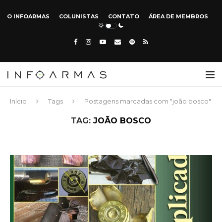
O INFOARMAS
COLUNISTAS
CONTATO
ÁREA DE MEMBROS
Início
Tags
Postagens marcadas com "joão bosco"
TAG:
JOÃO BOSCO