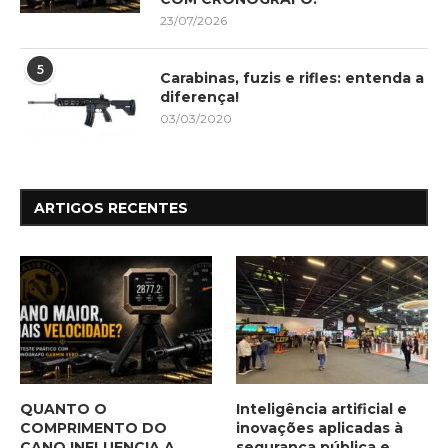
23/07/2026
5
Carabinas, fuzis e rifles: entenda a
diferença!
03/03/2020
ARTIGOS RECENTES
QUANTO O
Inteligência artificial e
COMPRIMENTO DO
inovações aplicadas à
CANO INFLUENCIA A
segurança pública e