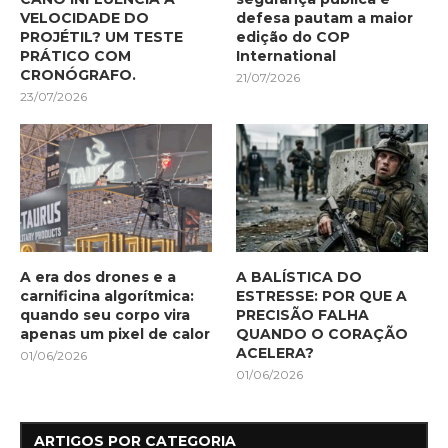
VELOCIDADE DO
defesa pautam a maior
PROJÉTIL? UM TESTE
edição do COP
PRÁTICO COM
International
CRONÓGRAFO.
21/07/2026
23/07/2026
A era dos drones e a
A BALÍSTICA DO
carnificina algorítmica:
ESTRESSE: POR QUE A
quando seu corpo vira
PRECISÃO FALHA
apenas um pixel de calor
QUANDO O CORAÇÃO
ACELERA?
01/06/2026
01/06/2026
ARTIGOS POR CATEGORIA