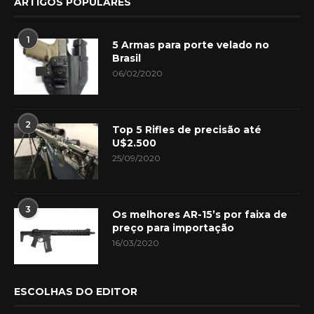
ARTIGOS POPULARES
1
5 Armas para porte velado no
Brasil
06/02/2020
2
Top 5 Rifles de precisão até
U$2.500
25/09/2020
3
Os melhores AR-15’s por faixa de
preço para importação
16/03/2020
ESCOLHAS DO EDITOR