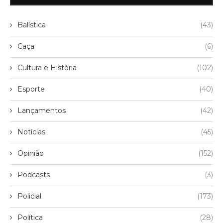
Balística
(43)
Caça
(6)
Cultura e História
(102)
Esporte
(40)
Lançamentos
(42)
Notícias
(45)
Opinião
(152)
Podcasts
(3)
Policial
(173)
Política
(28)