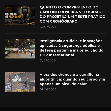
QUANTO O COMPRIMENTO DO
CANO INFLUENCIA A VELOCIDADE
DO PROJÉTIL? UM TESTE PRÁTICO
COM CRONÓGRAFO.
23/07/2026
Inteligência artificial e inovações
aplicadas à segurança pública e
defesa pautam a maior edição do
COP International
21/07/2026
A era dos drones e a carnificina
algorítmica: quando seu corpo vira
apenas um pixel de calor
01/06/2026