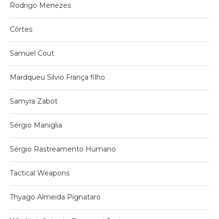
Rodrigo Menezes
Côrtes
Samuel Cout
Mardqueu Silvio França filho
Samyra Zabot
Sérgio Maniglia
Sérgio Rastreamento Humano
Tactical Weapons
Thyago Almeida Pignataro