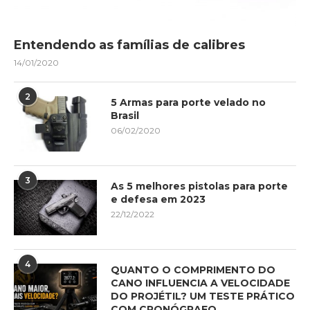
Entendendo as famílias de calibres
14/01/2020
2
5 Armas para porte velado no
Brasil
06/02/2020
3
As 5 melhores pistolas para porte
e defesa em 2023
22/12/2022
4
QUANTO O COMPRIMENTO DO
CANO INFLUENCIA A VELOCIDADE
DO PROJÉTIL? UM TESTE PRÁTICO
COM CRONÓGRAFO.