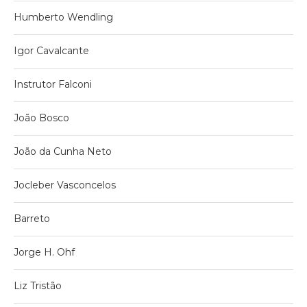
Humberto Wendling
Igor Cavalcante
Instrutor Falconi
João Bosco
João da Cunha Neto
Jocleber Vasconcelos
Barreto
Jorge H. Ohf
Liz Tristão