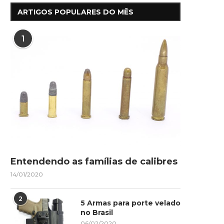
ARTIGOS POPULARES DO MÊS
1
Entendendo as famílias de calibres
14/01/2020
2
5 Armas para porte velado
no Brasil
06/02/2020