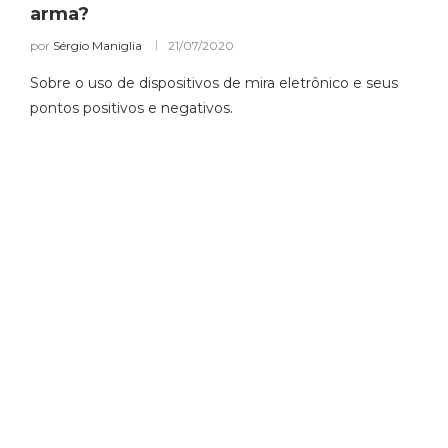
arma?
por
Sérgio Maniglia
21/07/2020
Sobre o uso de dispositivos de mira eletrônico e seus
pontos positivos e negativos.