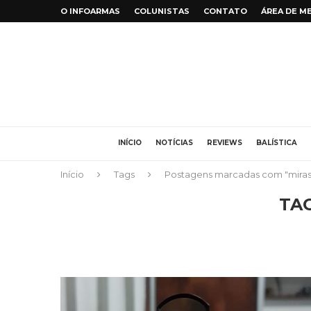
O INFOARMAS
COLUNISTAS
CONTATO
ÁREA DE M
INÍCIO
NOTÍCIAS
REVIEWS
BALÍSTICA
Início
Tags
Postagens marcadas com "miras
TA