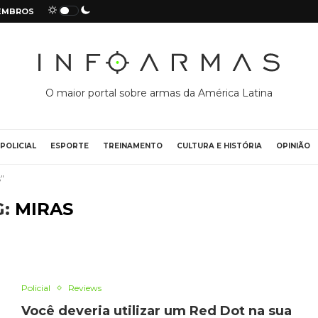
EMBROS
O maior portal sobre armas da América Latina
POLICIAL
ESPORTE
TREINAMENTO
CULTURA E HISTÓRIA
OPINIÃO
"
G:
MIRAS
Policial
Reviews
Você deveria utilizar um Red Dot na sua