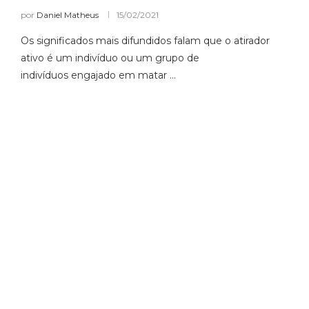
por
Daniel Matheus
15/02/2021
Os significados mais difundidos falam que o atirador
ativo é um indivíduo ou um grupo de
indivíduos engajado em matar …