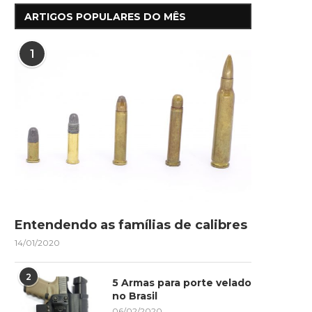
ARTIGOS POPULARES DO MÊS
1
Entendendo as famílias de calibres
14/01/2020
2
5 Armas para porte velado
no Brasil
06/02/2020