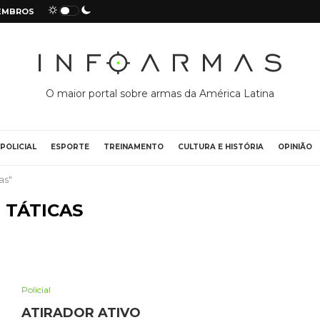
EMBROS
O maior portal sobre armas da América Latina
POLICIAL
ESPORTE
TREINAMENTO
CULTURA E HISTÓRIA
OPINIÃO
as"
:
TÁTICAS
Policial
ATIRADOR ATIVO