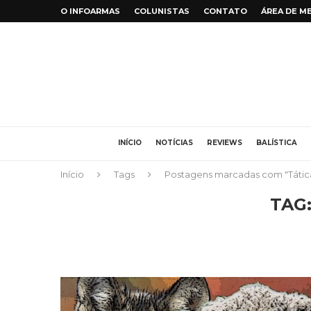
O INFOARMAS
COLUNISTAS
CONTATO
ÁREA DE M
INÍCIO
NOTÍCIAS
REVIEWS
BALÍSTICA
Início
Tags
Postagens marcadas com "Tátic
TAG