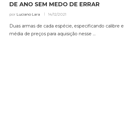
DE ANO SEM MEDO DE ERRAR
por
Luciano Lara
14/12/2021
Duas armas de cada espécie, especificando calibre e
média de preços para aquisição nesse …