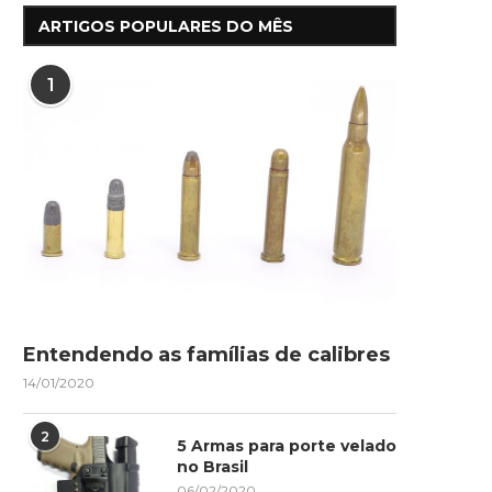
ARTIGOS POPULARES DO MÊS
1
Entendendo as famílias de calibres
14/01/2020
2
5 Armas para porte velado
no Brasil
06/02/2020