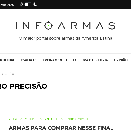
EMBROS
O maior portal sobre armas da América Latina
POLICIAL
ESPORTE
TREINAMENTO
CULTURA E HISTÓRIA
OPINIÃO
recisão"
RO PRECISÃO
Caça
Esporte
Opinião
Treinamento
ARMAS PARA COMPRAR NESSE FINAL