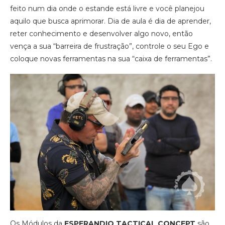
feito num dia onde o estande está livre e você planejou
aquilo que busca aprimorar. Dia de aula é dia de aprender,
reter conhecimento e desenvolver algo novo, então
vença a sua “barreira de frustração”, controle o seu Ego e
coloque novas ferramentas na sua “caixa de ferramentas”.
Os Módulos da
ESPERANDIO TACTICAL CONCEPT
são