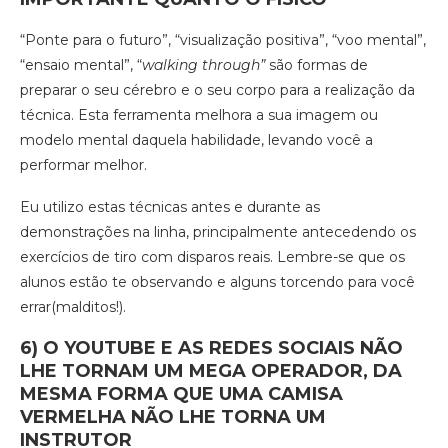
“Ponte para o futuro”, “visualização positiva”, “voo mental”,
“ensaio mental”, “
walking through”
são formas de
preparar o seu cérebro e o seu corpo para a realização da
técnica. Esta ferramenta melhora a sua imagem ou
modelo mental daquela habilidade, levando você a
performar melhor.
Eu utilizo estas técnicas antes e durante as
demonstrações na linha, principalmente antecedendo os
exercícios de tiro com disparos reais. Lembre-se que os
alunos estão te observando e alguns torcendo para você
errar(malditos!).
6) O YOUTUBE E AS REDES SOCIAIS NÃO
LHE TORNAM UM MEGA OPERADOR, DA
MESMA FORMA QUE UMA CAMISA
VERMELHA NÃO LHE TORNA UM
INSTRUTOR