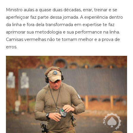
Ministro aulas a quase duas décadas, errar, treinar e se
aperfeiçoar faz parte dessa jornada. A experiência dentro
da linha e fora dela transformada em expertise te faz
aprimorar sua metodologia e sua performance na linha.
Camisas vermelhas não te tornam melhor e a prova de
erros.