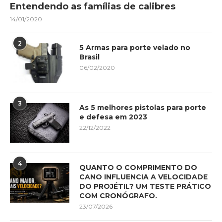
Entendendo as famílias de calibres
14/01/2020
2
5 Armas para porte velado no
Brasil
06/02/2020
3
As 5 melhores pistolas para porte
e defesa em 2023
22/12/2022
4
QUANTO O COMPRIMENTO DO
CANO INFLUENCIA A VELOCIDADE
DO PROJÉTIL? UM TESTE PRÁTICO
COM CRONÓGRAFO.
23/07/2026