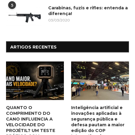
5
Carabinas, fuzis e rifles: entenda a
diferença!
03/03/2020
ARTIGOS RECENTES
QUANTO O
Inteligência artificial e
COMPRIMENTO DO
inovações aplicadas à
CANO INFLUENCIA A
segurança pública e
VELOCIDADE DO
defesa pautam a maior
PROJÉTIL? UM TESTE
edição do COP