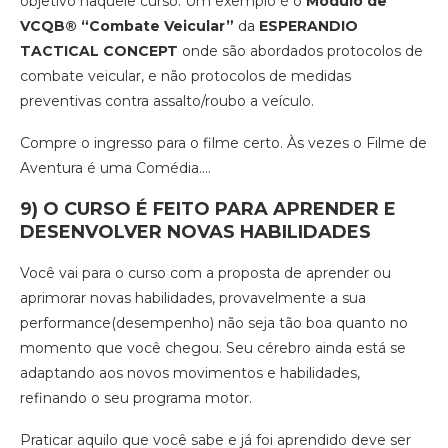
objetivo naquele curso. Um exemplo é o
Módulo de
VCQB®️ “Combate Veicular”
da
ESPERANDIO
TACTICAL CONCEPT
onde são abordados protocolos de
combate veicular, e não protocolos de medidas
preventivas contra assalto/roubo a veículo.
Compre o ingresso para o filme certo. Às vezes o Filme de
Aventura é uma Comédia….
9)
O CURSO É FEITO PARA APRENDER E
DESENVOLVER NOVAS HABILIDADES
Você vai para o curso com a proposta de aprender ou
aprimorar novas habilidades, provavelmente a sua
performance(desempenho) não seja tão boa quanto no
momento que você chegou. Seu cérebro ainda está se
adaptando aos novos movimentos e habilidades,
refinando o seu programa motor.
Praticar aquilo que você sabe e já foi aprendido deve ser