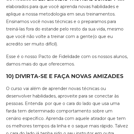
elaborados para que você aprenda novas habilidades e
aplique a nossa metodologia em seus treinamentos.
Ensinamos você novas técnicas e o preparamos para
treiná-las fora do estande pelo resto da sua vida, mesmo
que você não volte a treinar com a gente(o que eu
acredito ser muito difícil).
Esse é o nosso Pacto de Fidelidade com os nossos alunos,
damos mais do que oferecemos.
10) DIVIRTA-SE E FAÇA NOVAS AMIZADES
O curso vai além de aprender novas técnicas ou
desenvolver habilidades, aproveite para se conectar às
pessoas. Entenda por que o cara do lado que usa uma
farda tem determinado comportamento sobre um
cenário específico. Aprenda com aquele atirador que tem
os melhores tempos da linha e o saque mais rápido. Talvez
o cara do lado já tenha sido o seu instrutor em outra