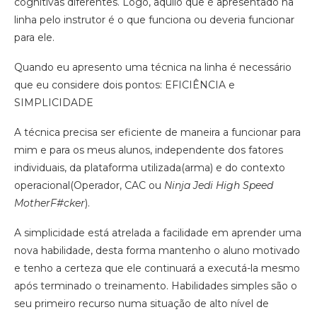
cognitivas diferentes. Logo, aquilo que é apresentado na
linha pelo instrutor é o que funciona ou deveria funcionar
para ele.
Quando eu apresento uma técnica na linha é necessário
que eu considere dois pontos: EFICIÊNCIA e
SIMPLICIDADE
A técnica precisa ser eficiente de maneira a funcionar para
mim e para os meus alunos, independente dos fatores
individuais, da plataforma utilizada(arma) e do contexto
operacional(Operador, CAC ou
Ninja Jedi High Speed
MotherF#cker
).
A simplicidade está atrelada a facilidade em aprender uma
nova habilidade, desta forma mantenho o aluno motivado
e tenho a certeza que ele continuará a executá-la mesmo
após terminado o treinamento. Habilidades simples são o
seu primeiro recurso numa situação de alto nível de