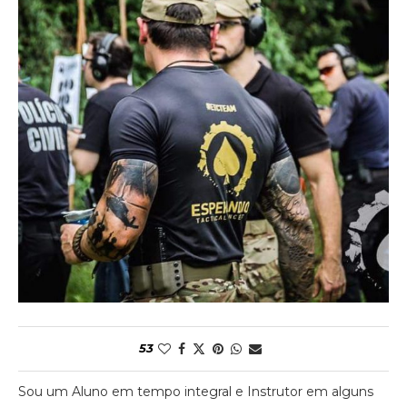
53
Sou um Aluno em tempo integral e Instrutor em alguns