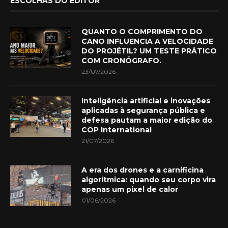
ESCOLHAS DO EDITOR
QUANTO O COMPRIMENTO DO
CANO INFLUENCIA A VELOCIDADE
DO PROJÉTIL? UM TESTE PRÁTICO
COM CRONÓGRAFO.
23/07/2026
Inteligência artificial e inovações
aplicadas à segurança pública e
defesa pautam a maior edição do
COP International
21/07/2026
A era dos drones e a carnificina
algorítmica: quando seu corpo vira
apenas um pixel de calor
01/06/2026