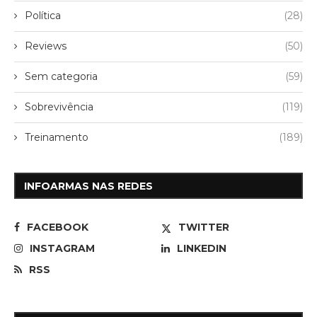
Política
(28)
Reviews
(50)
Sem categoria
(59)
Sobrevivência
(119)
Treinamento
(189)
INFOARMAS NAS REDES
FACEBOOK
TWITTER
INSTAGRAM
LINKEDIN
RSS