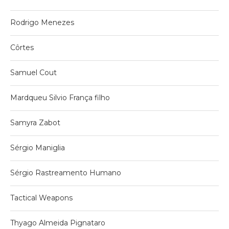
Rodrigo Menezes
Côrtes
Samuel Cout
Mardqueu Silvio França filho
Samyra Zabot
Sérgio Maniglia
Sérgio Rastreamento Humano
Tactical Weapons
Thyago Almeida Pignataro