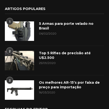
ARTIGOS POPULARES
1
5 Armas para porte velado no
Brasil
06/02/2020
2
Top 5 Rifles de precisão até
U$2.500
25/09/2020
3
Os melhores AR-15’s por faixa de
preço para importação
16/03/2020