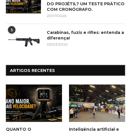
DO PROJÉTIL? UM TESTE PRÁTICO
COM CRONÓGRAFO.
23/07/2026
5
Carabinas, fuzis e rifles: entenda a
diferença!
03/03/2020
ARTIGOS RECENTES
QUANTO O
Inteligência artificial e