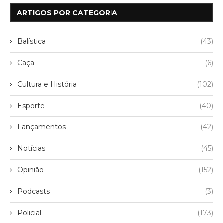
ARTIGOS POR CATEGORIA
Balística
(43)
Caça
(6)
Cultura e História
(102)
Esporte
(40)
Lançamentos
(42)
Notícias
(45)
Opinião
(152)
Podcasts
(3)
Policial
(173)