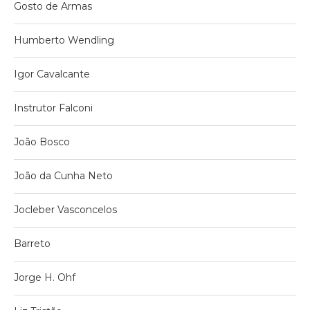
Gosto de Armas
Humberto Wendling
Igor Cavalcante
Instrutor Falconi
João Bosco
João da Cunha Neto
Jocleber Vasconcelos
Barreto
Jorge H. Ohf