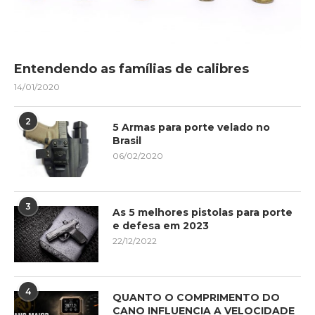
Entendendo as famílias de calibres
14/01/2020
2
5 Armas para porte velado no
Brasil
06/02/2020
3
As 5 melhores pistolas para porte
e defesa em 2023
22/12/2022
4
QUANTO O COMPRIMENTO DO
CANO INFLUENCIA A VELOCIDADE