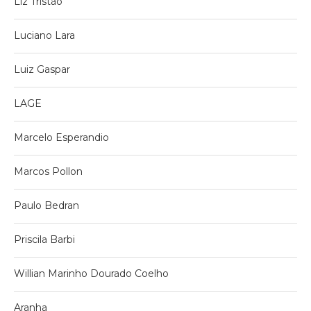
Liz Tristão
Luciano Lara
Luiz Gaspar
LAGE
Marcelo Esperandio
Marcos Pollon
Paulo Bedran
Priscila Barbi
Willian Marinho Dourado Coelho
Aranha