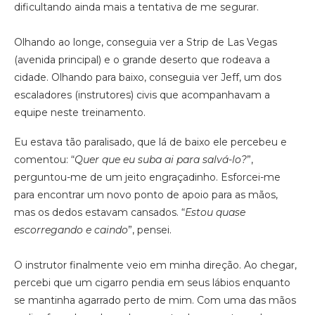
dificultando ainda mais a tentativa de me segurar.
Olhando ao longe, conseguia ver a Strip de Las Vegas
(avenida principal) e o grande deserto que rodeava a
cidade. Olhando para baixo, conseguia ver Jeff, um dos
escaladores (instrutores) civis que acompanhavam a
equipe neste treinamento.
Eu estava tão paralisado, que lá de baixo ele percebeu e
comentou: “
Quer que eu suba ai para salvá-lo?
”,
perguntou-me de um jeito engraçadinho. Esforcei-me
para encontrar um novo ponto de apoio para as mãos,
mas os dedos estavam cansados. “
Estou quase
escorregando e caindo
”, pensei.
O instrutor finalmente veio em minha direção. Ao chegar,
percebi que um cigarro pendia em seus lábios enquanto
se mantinha agarrado perto de mim. Com uma das mãos