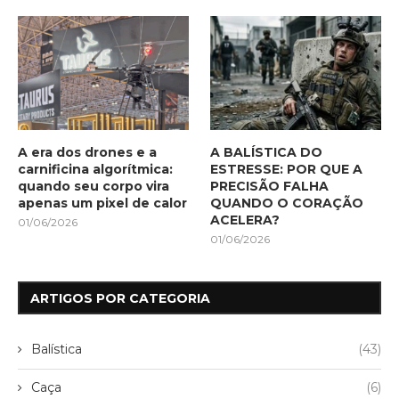
A era dos drones e a
A BALÍSTICA DO
carnificina algorítmica:
ESTRESSE: POR QUE A
quando seu corpo vira
PRECISÃO FALHA
apenas um pixel de calor
QUANDO O CORAÇÃO
ACELERA?
01/06/2026
01/06/2026
ARTIGOS POR CATEGORIA
Balística
(43)
Caça
(6)