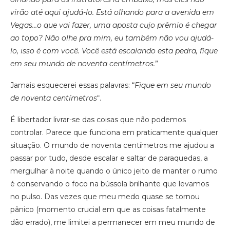
virão até aqui ajudá-lo. Está olhando para a avenida em
Vegas…o que vai fazer, uma aposta cujo prêmio é chegar
ao topo? Não olhe pra mim, eu também não vou ajudá-
lo, isso é com você. Você está escalando esta pedra, fique
em seu mundo de noventa centímetros.
”
Jamais esquecerei essas palavras: “
Fique em seu mundo
de noventa centímetros
“.
É libertador livrar-se das coisas que não podemos
controlar. Parece que funciona em praticamente qualquer
situação. O mundo de noventa centímetros me ajudou a
passar por tudo, desde escalar e saltar de paraquedas, a
mergulhar à noite quando o único jeito de manter o rumo
é conservando o foco na bússola brilhante que levamos
no pulso. Das vezes que meu medo quase se tornou
pânico (momento crucial em que as coisas fatalmente
dão errado), me limitei a permanecer em meu mundo de