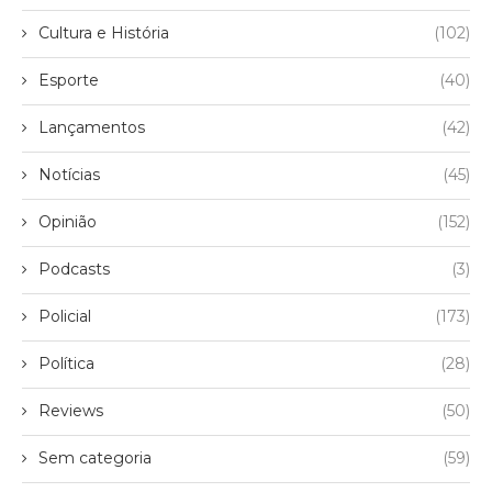
Cultura e História
(102)
Esporte
(40)
Lançamentos
(42)
Notícias
(45)
Opinião
(152)
Podcasts
(3)
Policial
(173)
Política
(28)
Reviews
(50)
Sem categoria
(59)