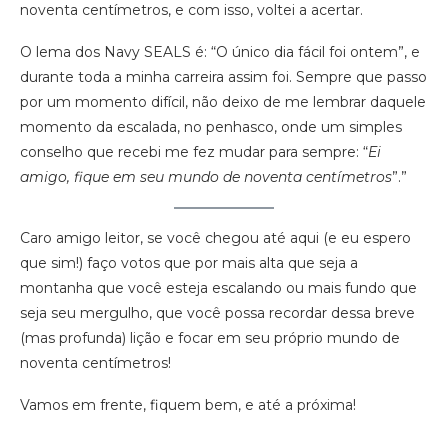
noventa centímetros, e com isso, voltei a acertar.
O lema dos Navy SEALS é: “O único dia fácil foi ontem”, e
durante toda a minha carreira assim foi. Sempre que passo
por um momento difícil, não deixo de me lembrar daquele
momento da escalada, no penhasco, onde um simples
conselho que recebi me fez mudar para sempre: “
Ei
amigo, fique em seu mundo de noventa centímetros
”.”
Caro amigo leitor, se você chegou até aqui (e eu espero
que sim!) faço votos que por mais alta que seja a
montanha que você esteja escalando ou mais fundo que
seja seu mergulho, que você possa recordar dessa breve
(mas profunda) lição e focar em seu próprio mundo de
noventa centímetros!
Vamos em frente, fiquem bem, e até a próxima!