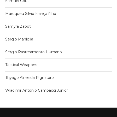
Samuel Cout
Mardqueu Silvio França filho
Samyra Zabot
Sérgio Maniglia
Sérgio Rastreamento Humano
Tactical Weapons
Thyago Almeida Pignataro
Wladimir Antonio Campacci Junior