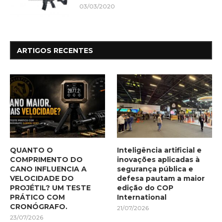
03/03/2020
ARTIGOS RECENTES
QUANTO O
Inteligência artificial e
COMPRIMENTO DO
inovações aplicadas à
CANO INFLUENCIA A
segurança pública e
VELOCIDADE DO
defesa pautam a maior
PROJÉTIL? UM TESTE
edição do COP
PRÁTICO COM
International
CRONÓGRAFO.
21/07/2026
23/07/2026