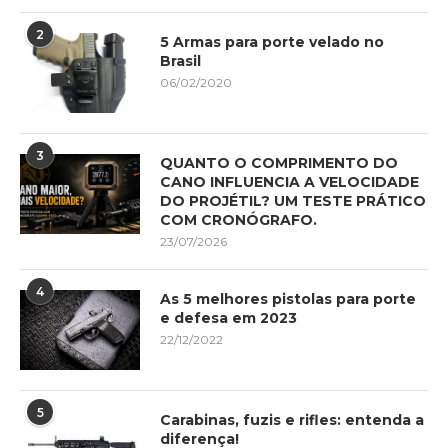
2
5 Armas para porte velado no
Brasil
06/02/2020
3
QUANTO O COMPRIMENTO DO
CANO INFLUENCIA A VELOCIDADE
DO PROJÉTIL? UM TESTE PRÁTICO
COM CRONÓGRAFO.
23/07/2026
4
As 5 melhores pistolas para porte
e defesa em 2023
22/12/2022
5
Carabinas, fuzis e rifles: entenda a
diferença!