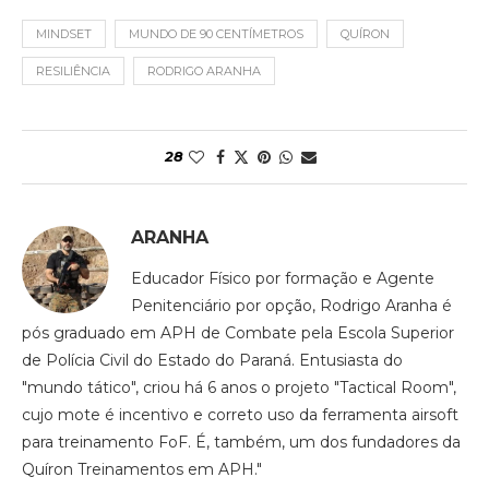
MINDSET
MUNDO DE 90 CENTÍMETROS
QUÍRON
RESILIÊNCIA
RODRIGO ARANHA
28
ARANHA
Educador Físico por formação e Agente
Penitenciário por opção, Rodrigo Aranha é
pós graduado em APH de Combate pela Escola Superior
de Polícia Civil do Estado do Paraná. Entusiasta do
"mundo tático", criou há 6 anos o projeto "Tactical Room",
cujo mote é incentivo e correto uso da ferramenta airsoft
para treinamento FoF. É, também, um dos fundadores da
Quíron Treinamentos em APH."