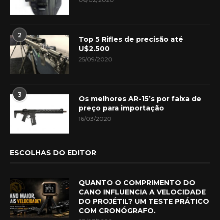
2
Top 5 Rifles de precisão até
U$2.500
25/09/2020
3
Os melhores AR-15’s por faixa de
preço para importação
16/03/2020
ESCOLHAS DO EDITOR
QUANTO O COMPRIMENTO DO
CANO INFLUENCIA A VELOCIDADE
DO PROJÉTIL? UM TESTE PRÁTICO
COM CRONÓGRAFO.