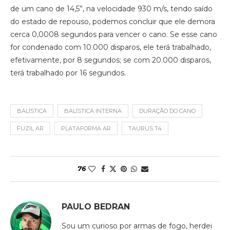
de um cano de 14,5”, na velocidade 930 m/s, tendo saído
do estado de repouso, podemos concluir que ele demora
cerca 0,0008 segundos para vencer o cano. Se esse cano
for condenado com 10.000 disparos, ele terá trabalhado,
efetivamente, por 8 segundos; se com 20.000 disparos,
terá trabalhado por 16 segundos.
BALÍSTICA
BALÍSTICA INTERNA
DURAÇÃO DO CANO
FUZIL AR
PLATAFORMA AR
TAURUS T4
76
PAULO BEDRAN
Sou um curioso por armas de fogo, herdei