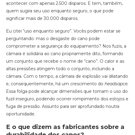
acontecer com apenas 2.500 disparos. E tem, também,
quem sugira seu uso enquanto seguro, o que pode
significar mais de 30.000 disparos.
Eu citei “uso enquanto seguro”. Vocês podem estar se
perguntando: mas o desgaste do cano pode
comprometer a segurança do equipamento? Nos fuzis, a
câmara é solidária ao cano propriamente dito, formando
um conjunto que recebe o nome de “cano”. O calor e as
altas pressões atingem todo o conjunto, incluindo a
câmara. Com o tempo, a câmara de explosão vai dilatando
e, consequentemente, há um crescimento do
headsapce
.
Essa folga pode alcançar dimensões que tornam o uso do
fuzil inseguro, podendo ocorrer rompimento dos estojos e
fuga de pressão. Assunto para ser aprofundado noutra
oportunidade.
E o que dizem as fabricantes sobre a
durabilidade dos canos?