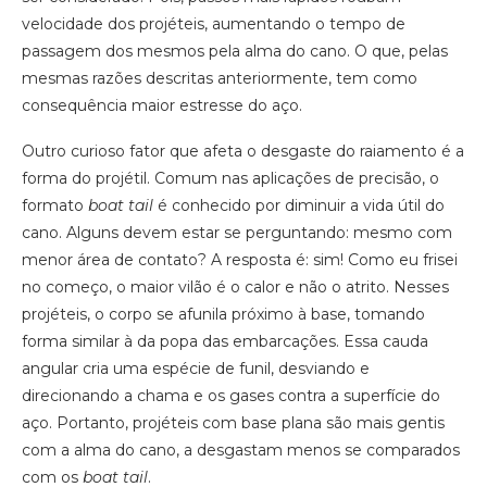
velocidade dos projéteis, aumentando o tempo de
passagem dos mesmos pela alma do cano. O que, pelas
mesmas razões descritas anteriormente, tem como
consequência maior estresse do aço.
Outro curioso fator que afeta o desgaste do raiamento é a
forma do projétil. Comum nas aplicações de precisão, o
formato
boat tail
é conhecido por diminuir a vida útil do
cano. Alguns devem estar se perguntando: mesmo com
menor área de contato? A resposta é: sim! Como eu frisei
no começo, o maior vilão é o calor e não o atrito. Nesses
projéteis, o corpo se afunila próximo à base, tomando
forma similar à da popa das embarcações. Essa cauda
angular cria uma espécie de funil, desviando e
direcionando a chama e os gases contra a superfície do
aço. Portanto, projéteis com base plana são mais gentis
com a alma do cano, a desgastam menos se comparados
com os
boat tail
.