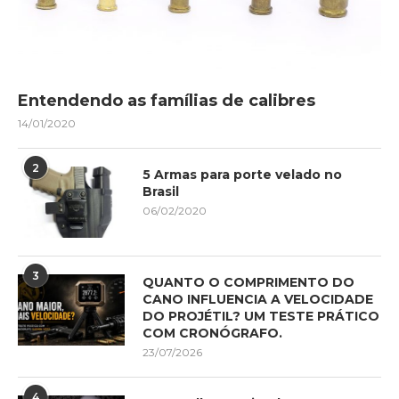
Entendendo as famílias de calibres
14/01/2020
2
5 Armas para porte velado no
Brasil
06/02/2020
3
QUANTO O COMPRIMENTO DO
CANO INFLUENCIA A VELOCIDADE
DO PROJÉTIL? UM TESTE PRÁTICO
COM CRONÓGRAFO.
23/07/2026
4