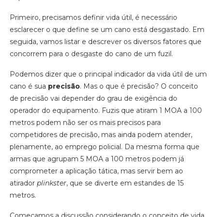
Primeiro, precisamos definir vida útil, é necessário
esclarecer o que define se um cano está desgastado. Em
seguida, vamos listar e descrever os diversos fatores que
concorrem para o desgaste do cano de um fuzil.
Podemos dizer que o principal indicador da vida útil de um
cano é sua
precisão
. Mas o que é precisão? O conceito
de precisão vai depender do grau de exigência do
operador do equipamento. Fuzis que atiram 1 MOA a 100
metros podem não ser os mais precisos para
competidores de precisão, mas ainda podem atender,
plenamente, ao emprego policial. Da mesma forma que
armas que agrupam 5 MOA a 100 metros podem já
comprometer a aplicação tática, mas servir bem ao
atirador
plinkster
, que se diverte em estandes de 15
metros.
Começamos a discussão considerando o conceito de vida