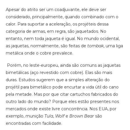
Apesar do atrito ser um coadjuvante, ele deve ser
considerado, principalmente, quando combinado com o
calor. Para suportar a aceleração, os projéteis dessa
categoria de armas, em regra, são jaquetados. No
entanto, nem toda jaqueta é igual. No mundo ocidental,
as jaquetas, normalmente, são feitas de
tombak
, uma liga
metálica onde o cobre prevalece.
Porém, no leste-europeu, ainda são comuns as jaquetas
bimetálicas (aço revestido com cobre). Elas são mais
duras. Estudos sugerem que a simples alteração do
projétil para bimetálico pode encurtar a vida útil do cano
pela metade. Mas por que citar cartuchos fabricados do
outro lado do mundo? Porque eles estão presentes nos
mercados onde existe livre concorrência. Nos EUA, por
exemplo, munição
Tula
,
Wolf
e
Brown Bear
são
encontradas com facilidade.