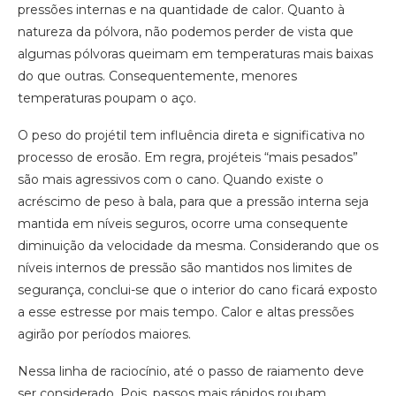
pressões internas e na quantidade de calor. Quanto à
natureza da pólvora, não podemos perder de vista que
algumas pólvoras queimam em temperaturas mais baixas
do que outras. Consequentemente, menores
temperaturas poupam o aço.
O peso do projétil tem influência direta e significativa no
processo de erosão. Em regra, projéteis “mais pesados”
são mais agressivos com o cano. Quando existe o
acréscimo de peso à bala, para que a pressão interna seja
mantida em níveis seguros, ocorre uma consequente
diminuição da velocidade da mesma. Considerando que os
níveis internos de pressão são mantidos nos limites de
segurança, conclui-se que o interior do cano ficará exposto
a esse estresse por mais tempo. Calor e altas pressões
agirão por períodos maiores.
Nessa linha de raciocínio, até o passo de raiamento deve
ser considerado. Pois, passos mais rápidos roubam