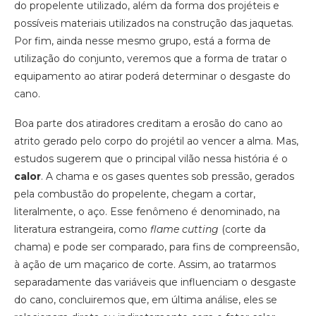
do propelente utilizado, além da forma dos projéteis e
possíveis materiais utilizados na construção das jaquetas.
Por fim, ainda nesse mesmo grupo, está a forma de
utilização do conjunto, veremos que a forma de tratar o
equipamento ao atirar poderá determinar o desgaste do
cano.
Boa parte dos atiradores creditam a erosão do cano ao
atrito gerado pelo corpo do projétil ao vencer a alma. Mas,
estudos sugerem que o principal vilão nessa história é o
calor
. A chama e os gases quentes sob pressão, gerados
pela combustão do propelente, chegam a cortar,
literalmente, o aço. Esse fenômeno é denominado, na
literatura estrangeira, como
flame cutting
(corte da
chama) e pode ser comparado, para fins de compreensão,
à ação de um maçarico de corte. Assim, ao tratarmos
separadamente das variáveis que influenciam o desgaste
do cano, concluiremos que, em última análise, eles se