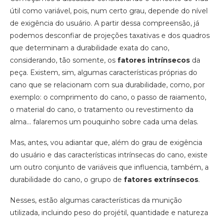
útil como variável, pois, num certo grau, depende do nível
de exigência do usuário. A partir dessa compreensão, já
podemos desconfiar de projeções taxativas e dos quadros
que determinam a durabilidade exata do cano,
considerando, tão somente, os
fatores intrínsecos
da
peça. Existem, sim, algumas características próprias do
cano que se relacionam com sua durabilidade, como, por
exemplo: o comprimento do cano, o passo de raiamento,
o material do cano, o tratamento ou revestimento da
alma… falaremos um pouquinho sobre cada uma delas.
Mas, antes, vou adiantar que, além do grau de exigência
do usuário e das características intrínsecas do cano, existe
um outro conjunto de variáveis que influencia, também, a
durabilidade do cano, o grupo de
fatores extrínsecos
.
Nesses, estão algumas características da munição
utilizada, incluindo peso do projétil, quantidade e natureza