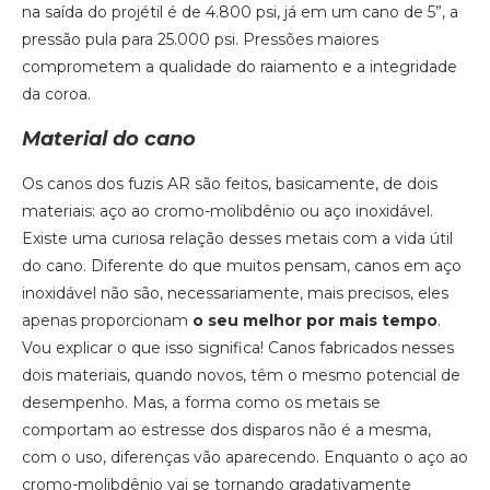
na saída do projétil é de 4.800 psi, já em um cano de 5”, a
pressão pula para 25.000 psi. Pressões maiores
comprometem a qualidade do raiamento e a integridade
da coroa.
Material do cano
Os canos dos fuzis AR são feitos, basicamente, de dois
materiais: aço ao cromo-molibdênio ou aço inoxidável.
Existe uma curiosa relação desses metais com a vida útil
do cano. Diferente do que muitos pensam, canos em aço
inoxidável não são, necessariamente, mais precisos, eles
apenas proporcionam
o seu melhor por mais tempo
.
Vou explicar o que isso significa! Canos fabricados nesses
dois materiais, quando novos, têm o mesmo potencial de
desempenho. Mas, a forma como os metais se
comportam ao estresse dos disparos não é a mesma,
com o uso, diferenças vão aparecendo. Enquanto o aço ao
cromo-molibdênio vai se tornando gradativamente