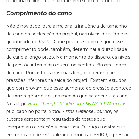
relacionam direta ou indiretamente com o fator calor.
Comprimento do cano
Não é novidade, para a maioria, a influência do tamanho
do cano na aceleração do projétil, nos níveis de ruído e na
quantidade de
flash
. O que poucos sabem é que esse
comprimento pode, também, determinar a durabilidade
do cano a longo prazo. No momento do disparo, os níveis
de pressão interna diminuem no sentido câmara – boca
do cano. Portanto, canos mais longos operam com
pressões inferiores na saída do projétil. Existem estudos
que comprovam que esse aumento de pressão acontece
de forma geométrica, na medida que se encurta o cano.
No artigo
Barrel Lenght Studies In 5.56 NATO Weapons
,
publicado no portal
Small Arms Defense Journal
, os
autores apresentam resultados de testes que
comprovam a relação supracitada. O artigo mostra que
em um cano de 24”, utilizando munição SS109, a pressão