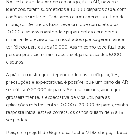
No teste que deu origem ao artigo, fuzis AR, novos e
idênticos, foram submetidos a 10.000 disparos cada, com
cadências similares. Cada arma atirou apenas um tipo de
munição. Dentre os fuzis, teve um que completou os
10.000 disparos mantendo grupamentos com perda
mínima de precisão, com resultados que sugerem ainda
ter fôlego para outros 10.000. Assim como teve fuzil que
perdeu precisão mínima aceitável, já na casa dos 5.000
disparos.
A prática mostra que, dependendo das configurações,
precauções e expectativas, é possível que um cano de AR
seja útil até 20.000 disparos. Se resumirmos, ainda que
grosseiramente, a expectativa de vida útil, para as
aplicações médias, entre 10.000 e 20.000 disparos, minha
resposta inicial estava correta, os canos duram de 8 a 16
segundos.
Pois, se o projétil de 55gr do cartucho M193 chega, à boca