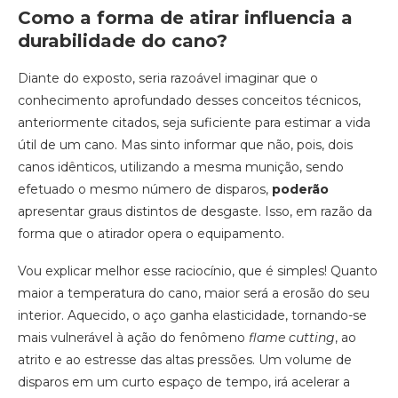
Como a forma de atirar influencia a
durabilidade do cano?
Diante do exposto, seria razoável imaginar que o
conhecimento aprofundado desses conceitos técnicos,
anteriormente citados, seja suficiente para estimar a vida
útil de um cano. Mas sinto informar que não, pois, dois
canos idênticos, utilizando a mesma munição, sendo
efetuado o mesmo número de disparos,
poderão
apresentar graus distintos de desgaste. Isso, em razão da
forma que o atirador opera o equipamento.
Vou explicar melhor esse raciocínio, que é simples! Quanto
maior a temperatura do cano, maior será a erosão do seu
interior. Aquecido, o aço ganha elasticidade, tornando-se
mais vulnerável à ação do fenômeno
flame cutting
, ao
atrito e ao estresse das altas pressões. Um volume de
disparos em um curto espaço de tempo, irá acelerar a