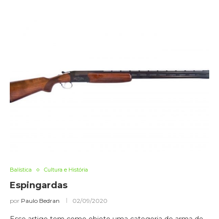
Balística
Cultura e História
Espingardas
por
Paulo Bedran
02/09/2020