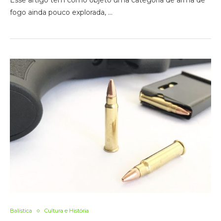
Esse artigo tem como objeto uma categoria de arma de
fogo ainda pouco explorada, …
Balística
Cultura e História