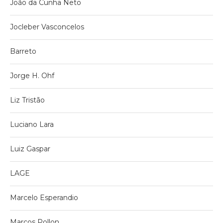
João da Cunha Neto
Jocleber Vasconcelos
Barreto
Jorge H. Ohf
Liz Tristão
Luciano Lara
Luiz Gaspar
LAGE
Marcelo Esperandio
Marcos Pollon