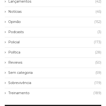
Lançamentos
(42)
Notícias
(45)
Opinião
(152)
Podcasts
(3)
Policial
(173)
Política
(28)
Reviews
(50)
Sem categoria
(59)
Sobrevivência
(119)
Treinamento
(189)