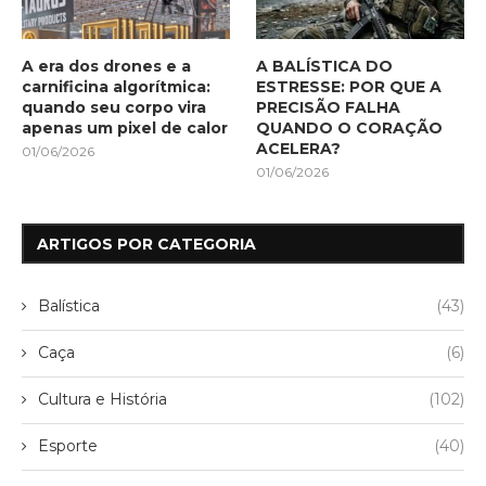
A era dos drones e a
A BALÍSTICA DO
carnificina algorítmica:
ESTRESSE: POR QUE A
quando seu corpo vira
PRECISÃO FALHA
apenas um pixel de calor
QUANDO O CORAÇÃO
ACELERA?
01/06/2026
01/06/2026
ARTIGOS POR CATEGORIA
Balística
(43)
Caça
(6)
Cultura e História
(102)
Esporte
(40)