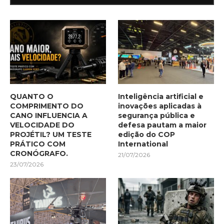
QUANTO O
Inteligência artificial e
COMPRIMENTO DO
inovações aplicadas à
CANO INFLUENCIA A
segurança pública e
VELOCIDADE DO
defesa pautam a maior
PROJÉTIL? UM TESTE
edição do COP
PRÁTICO COM
International
CRONÓGRAFO.
21/07/2026
23/07/2026