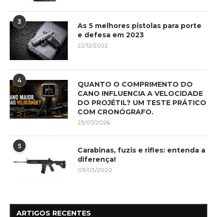
3
As 5 melhores pistolas para porte
e defesa em 2023
22/12/2022
4
QUANTO O COMPRIMENTO DO
CANO INFLUENCIA A VELOCIDADE
DO PROJÉTIL? UM TESTE PRÁTICO
COM CRONÓGRAFO.
23/07/2026
5
Carabinas, fuzis e rifles: entenda a
diferença!
03/03/2020
ARTIGOS RECENTES