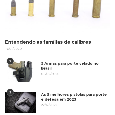
Entendendo as famílias de calibres
14/01/2020
2
5 Armas para porte velado no
Brasil
06/02/2020
3
As 5 melhores pistolas para porte
e defesa em 2023
22/12/2022