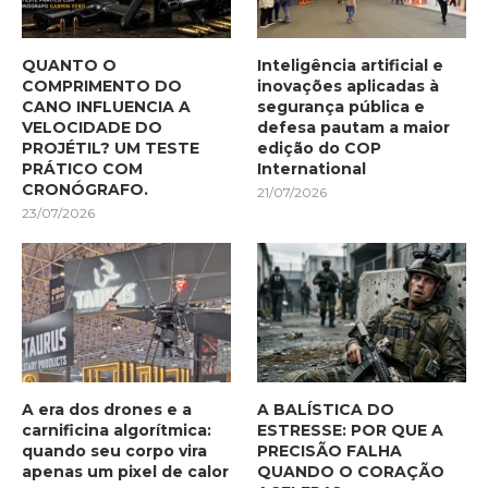
QUANTO O
Inteligência artificial e
COMPRIMENTO DO
inovações aplicadas à
CANO INFLUENCIA A
segurança pública e
VELOCIDADE DO
defesa pautam a maior
PROJÉTIL? UM TESTE
edição do COP
PRÁTICO COM
International
CRONÓGRAFO.
21/07/2026
23/07/2026
A era dos drones e a
A BALÍSTICA DO
carnificina algorítmica:
ESTRESSE: POR QUE A
quando seu corpo vira
PRECISÃO FALHA
apenas um pixel de calor
QUANDO O CORAÇÃO