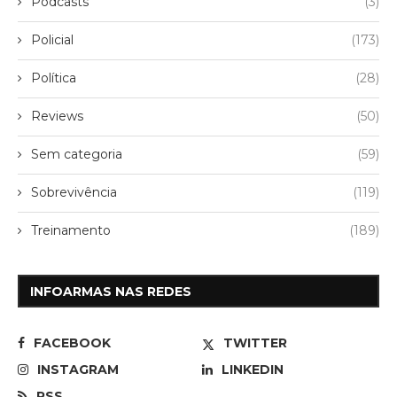
Podcasts
(3)
Policial
(173)
Política
(28)
Reviews
(50)
Sem categoria
(59)
Sobrevivência
(119)
Treinamento
(189)
INFOARMAS NAS REDES
FACEBOOK
TWITTER
INSTAGRAM
LINKEDIN
RSS