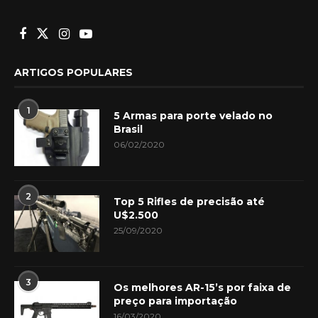
ARTIGOS POPULARES
1
5 Armas para porte velado no
Brasil
06/02/2020
2
Top 5 Rifles de precisão até
U$2.500
25/09/2020
3
Os melhores AR-15’s por faixa de
preço para importação
16/03/2020