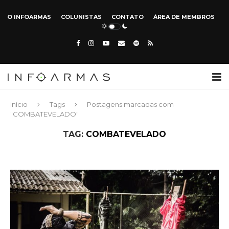
O INFOARMAS
COLUNISTAS
CONTATO
ÁREA DE MEMBROS
Início
Tags
Postagens marcadas com
"COMBATEVELADO"
TAG:
COMBATEVELADO