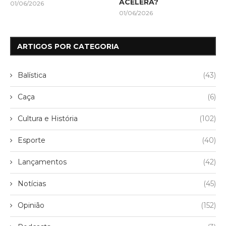
ACELERA?
01/06/2026
01/06/2026
ARTIGOS POR CATEGORIA
Balística
(43)
Caça
(6)
Cultura e História
(102)
Esporte
(40)
Lançamentos
(42)
Notícias
(45)
Opinião
(152)