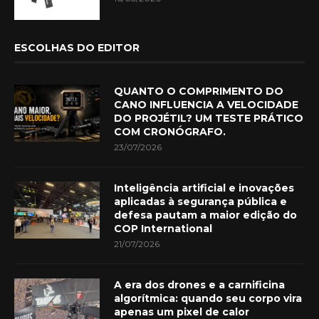
ESCOLHAS DO EDITOR
QUANTO O COMPRIMENTO DO
CANO INFLUENCIA A VELOCIDADE
DO PROJÉTIL? UM TESTE PRÁTICO
COM CRONÓGRAFO.
23/07/2026
Inteligência artificial e inovações
aplicadas à segurança pública e
defesa pautam a maior edição do
COP International
21/07/2026
A era dos drones e a carnificina
algorítmica: quando seu corpo vira
apenas um pixel de calor