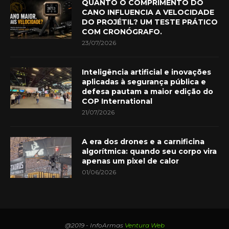
QUANTO O COMPRIMENTO DO
CANO INFLUENCIA A VELOCIDADE
DO PROJÉTIL? UM TESTE PRÁTICO
COM CRONÓGRAFO.
23/07/2026
Inteligência artificial e inovações
aplicadas à segurança pública e
defesa pautam a maior edição do
COP International
21/07/2026
A era dos drones e a carnificina
algorítmica: quando seu corpo vira
apenas um pixel de calor
01/06/2026
@2019 - InfoArmas
Ventura Web