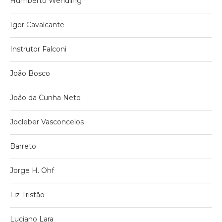
Humberto Wendling
Igor Cavalcante
Instrutor Falconi
João Bosco
João da Cunha Neto
Jocleber Vasconcelos
Barreto
Jorge H. Ohf
Liz Tristão
Luciano Lara