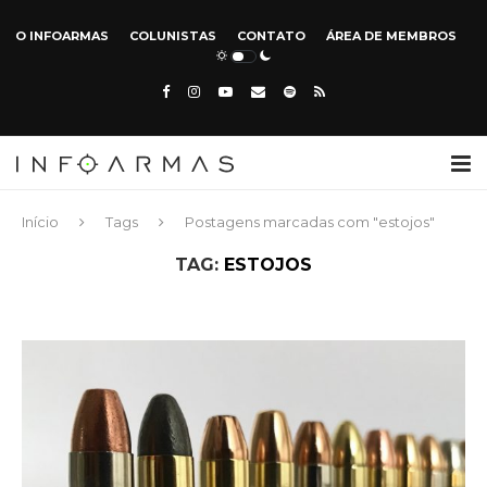
O INFOARMAS
COLUNISTAS
CONTATO
ÁREA DE MEMBROS
Início
Tags
Postagens marcadas com "estojos"
TAG:
ESTOJOS