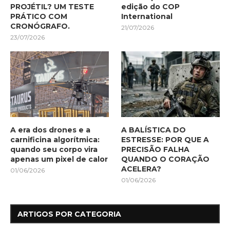
PROJÉTIL? UM TESTE
edição do COP
PRÁTICO COM
International
CRONÓGRAFO.
21/07/2026
23/07/2026
A era dos drones e a
A BALÍSTICA DO
carnificina algorítmica:
ESTRESSE: POR QUE A
quando seu corpo vira
PRECISÃO FALHA
apenas um pixel de calor
QUANDO O CORAÇÃO
ACELERA?
01/06/2026
01/06/2026
ARTIGOS POR CATEGORIA