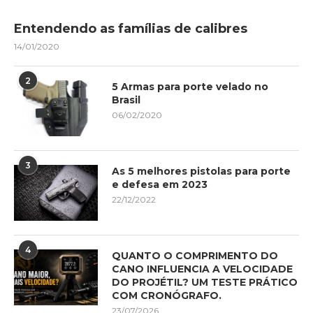
Entendendo as famílias de calibres
14/01/2020
2
5 Armas para porte velado no
Brasil
06/02/2020
3
As 5 melhores pistolas para porte
e defesa em 2023
22/12/2022
4
QUANTO O COMPRIMENTO DO
CANO INFLUENCIA A VELOCIDADE
DO PROJÉTIL? UM TESTE PRÁTICO
COM CRONÓGRAFO.
23/07/2026