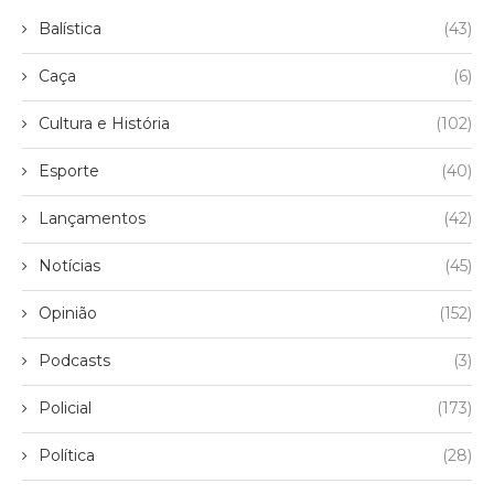
Balística
(43)
Caça
(6)
Cultura e História
(102)
Esporte
(40)
Lançamentos
(42)
Notícias
(45)
Opinião
(152)
Podcasts
(3)
Policial
(173)
Política
(28)