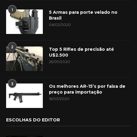
1
5 Armas para porte velado no
Brasil
06/02/2020
2
Top 5 Rifles de precisão até
U$2.500
25/09/2020
3
Os melhores AR-15’s por faixa de
preço para importação
16/03/2020
ESCOLHAS DO EDITOR