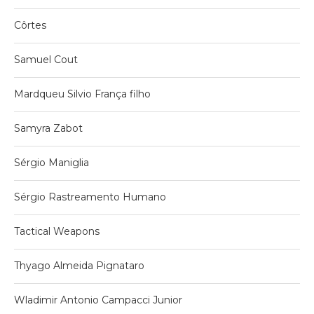
Côrtes
Samuel Cout
Mardqueu Silvio França filho
Samyra Zabot
Sérgio Maniglia
Sérgio Rastreamento Humano
Tactical Weapons
Thyago Almeida Pignataro
Wladimir Antonio Campacci Junior