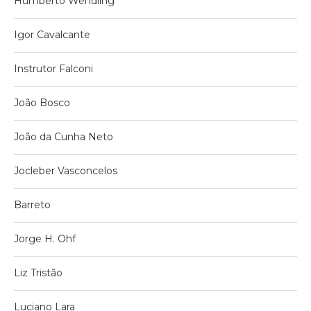
Humberto Wendling
Igor Cavalcante
Instrutor Falconi
João Bosco
João da Cunha Neto
Jocleber Vasconcelos
Barreto
Jorge H. Ohf
Liz Tristão
Luciano Lara