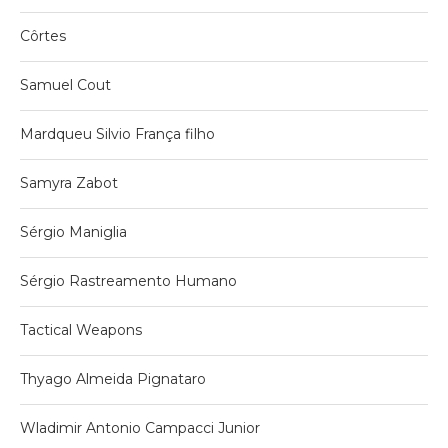
Côrtes
Samuel Cout
Mardqueu Silvio França filho
Samyra Zabot
Sérgio Maniglia
Sérgio Rastreamento Humano
Tactical Weapons
Thyago Almeida Pignataro
Wladimir Antonio Campacci Junior