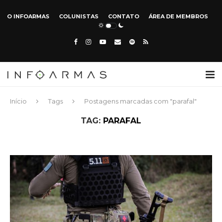
O INFOARMAS
COLUNISTAS
CONTATO
ÁREA DE MEMBROS
Início
Tags
Postagens marcadas com "parafal"
TAG:
PARAFAL