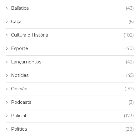
Balística
(43)
Caça
(6)
Cultura e História
(102)
Esporte
(40)
Lançamentos
(42)
Notícias
(45)
Opinião
(152)
Podcasts
(3)
Policial
(173)
Política
(28)