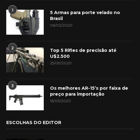
1
5 Armas para porte velado no
Brasil
06/02/2020
2
Top 5 Rifles de precisão até
U$2.500
25/09/2020
3
Os melhores AR-15’s por faixa de
preço para importação
16/03/2020
ESCOLHAS DO EDITOR