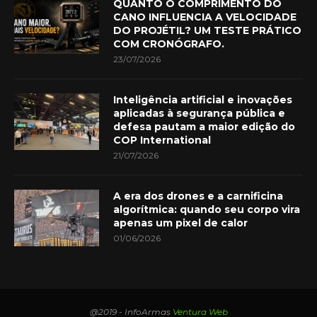
QUANTO O COMPRIMENTO DO
CANO INFLUENCIA A VELOCIDADE
DO PROJÉTIL? UM TESTE PRÁTICO
COM CRONÓGRAFO.
23/07/2026
Inteligência artificial e inovações
aplicadas à segurança pública e
defesa pautam a maior edição do
COP International
21/07/2026
A era dos drones e a carnificina
algorítmica: quando seu corpo vira
apenas um pixel de calor
01/06/2026
@2019 - InfoArmas
Ventura Web