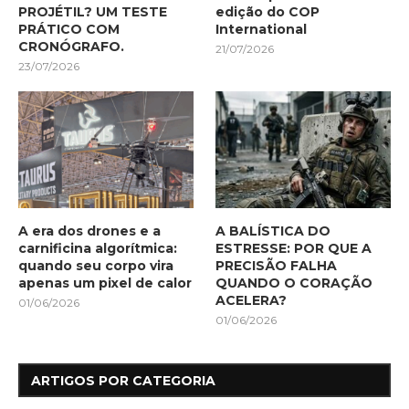
PROJÉTIL? UM TESTE
edição do COP
PRÁTICO COM
International
CRONÓGRAFO.
21/07/2026
23/07/2026
A era dos drones e a
A BALÍSTICA DO
carnificina algorítmica:
ESTRESSE: POR QUE A
quando seu corpo vira
PRECISÃO FALHA
apenas um pixel de calor
QUANDO O CORAÇÃO
ACELERA?
01/06/2026
01/06/2026
ARTIGOS POR CATEGORIA