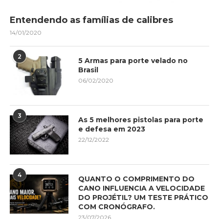
Entendendo as famílias de calibres
14/01/2020
2
5 Armas para porte velado no
Brasil
06/02/2020
3
As 5 melhores pistolas para porte
e defesa em 2023
22/12/2022
4
QUANTO O COMPRIMENTO DO
CANO INFLUENCIA A VELOCIDADE
DO PROJÉTIL? UM TESTE PRÁTICO
COM CRONÓGRAFO.
23/07/2026