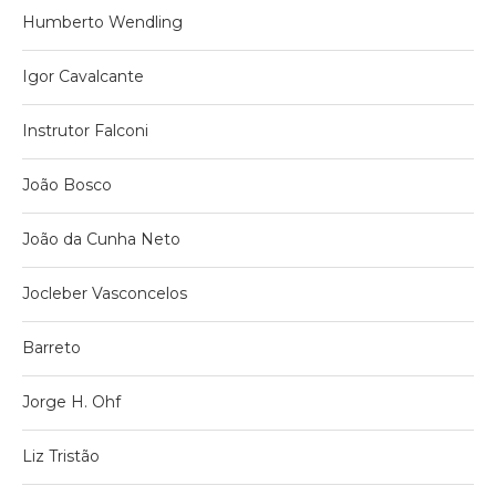
Humberto Wendling
Igor Cavalcante
Instrutor Falconi
João Bosco
João da Cunha Neto
Jocleber Vasconcelos
Barreto
Jorge H. Ohf
Liz Tristão