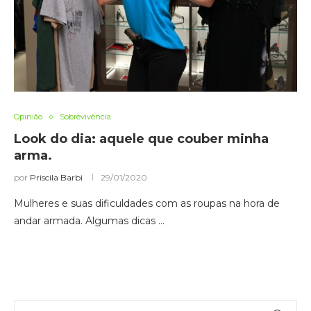
Opinião
Sobrevivência
Look do dia: aquele que couber minha
arma.
por
Priscila Barbi
29/01/2020
Mulheres e suas dificuldades com as roupas na hora de
andar armada. Algumas dicas …