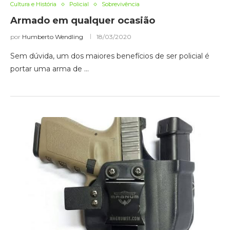
Cultura e História
Policial
Sobrevivência
Armado em qualquer ocasião
por
Humberto Wendling
18/03/2020
Sem dúvida, um dos maiores benefícios de ser policial é
portar uma arma de …