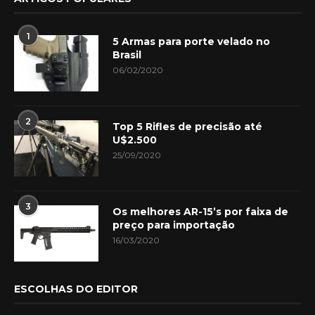
1
5 Armas para porte velado no
Brasil
06/02/2020
2
Top 5 Rifles de precisão até
U$2.500
25/09/2020
3
Os melhores AR-15’s por faixa de
preço para importação
16/03/2020
ESCOLHAS DO EDITOR