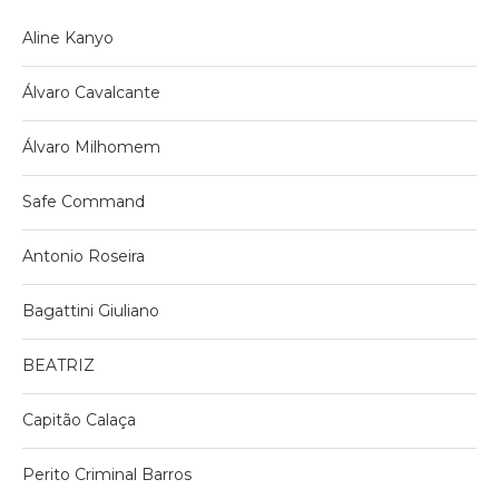
Aline Kanyo
Álvaro Cavalcante
Álvaro Milhomem
Safe Command
Antonio Roseira
Bagattini Giuliano
BEATRIZ
Capitão Calaça
Perito Criminal Barros