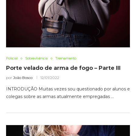
Policial
Sobrevivência
Treinamento
Porte velado de arma de fogo – Parte III
por
João Bosco
12/01/2022
INTRODUÇÃO Muitas vezes sou questionado por alunos e
colegas sobre as armas atualmente empregadas …