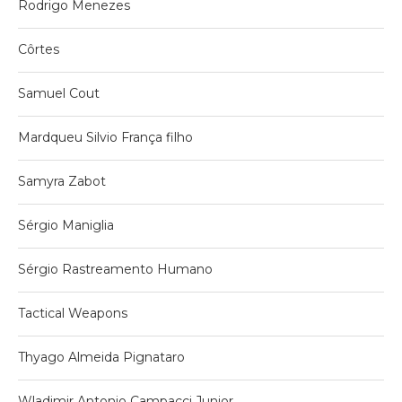
Rodrigo Menezes
Côrtes
Samuel Cout
Mardqueu Silvio França filho
Samyra Zabot
Sérgio Maniglia
Sérgio Rastreamento Humano
Tactical Weapons
Thyago Almeida Pignataro
Wladimir Antonio Campacci Junior