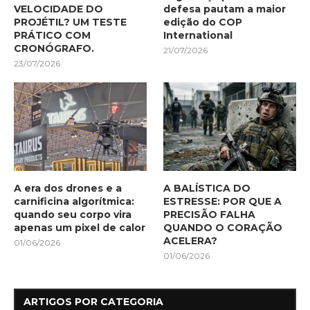
VELOCIDADE DO
defesa pautam a maior
PROJÉTIL? UM TESTE
edição do COP
PRÁTICO COM
International
CRONÓGRAFO.
21/07/2026
23/07/2026
A era dos drones e a
A BALÍSTICA DO
carnificina algorítmica:
ESTRESSE: POR QUE A
quando seu corpo vira
PRECISÃO FALHA
apenas um pixel de calor
QUANDO O CORAÇÃO
ACELERA?
01/06/2026
01/06/2026
ARTIGOS POR CATEGORIA