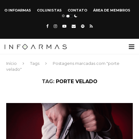
O INFOARMAS
COLUNISTAS
CONTATO
ÁREA DE MEMBROS
Início
Tags
Postagens marcadas com "porte
velado"
TAG:
PORTE VELADO