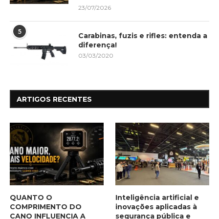
23/07/2026
5
Carabinas, fuzis e rifles: entenda a
diferença!
03/03/2020
ARTIGOS RECENTES
QUANTO O
Inteligência artificial e
COMPRIMENTO DO
inovações aplicadas à
CANO INFLUENCIA A
segurança pública e