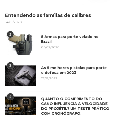
Entendendo as famílias de calibres
14/01/2020
2
5 Armas para porte velado no
Brasil
06/02/2020
3
As 5 melhores pistolas para porte
e defesa em 2023
22/12/2022
4
QUANTO O COMPRIMENTO DO
CANO INFLUENCIA A VELOCIDADE
DO PROJÉTIL? UM TESTE PRÁTICO
COM CRONÓGRAFO.