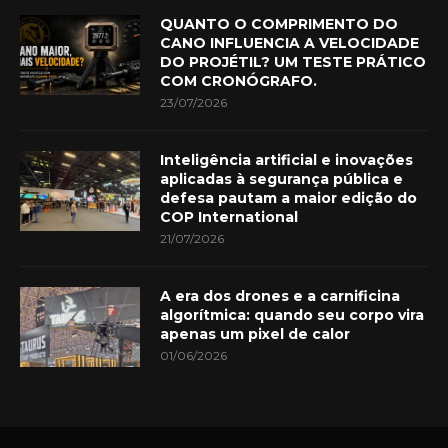
QUANTO O COMPRIMENTO DO
CANO INFLUENCIA A VELOCIDADE
DO PROJÉTIL? UM TESTE PRÁTICO
COM CRONÓGRAFO.
23/07/2026
Inteligência artificial e inovações
aplicadas à segurança pública e
defesa pautam a maior edição do
COP International
21/07/2026
A era dos drones e a carnificina
algorítmica: quando seu corpo vira
apenas um pixel de calor
01/06/2026