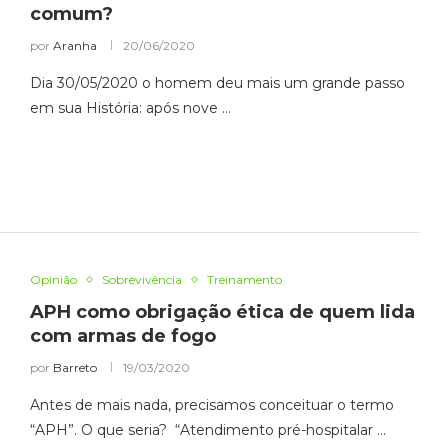
comum?
por
Aranha
20/06/2020
Dia 30/05/2020 o homem deu mais um grande passo
em sua História: após nove …
Opinião
Sobrevivência
Treinamento
APH como obrigação ética de quem lida
com armas de fogo
por
Barreto
19/03/2020
Antes de mais nada, precisamos conceituar o termo
“APH”. O que seria? “Atendimento pré-hospitalar …