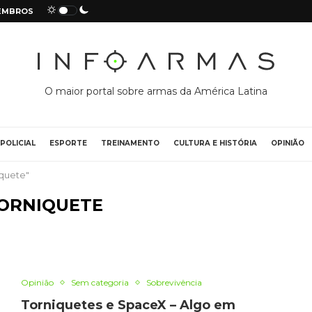
EMBROS
O maior portal sobre armas da América Latina
POLICIAL
ESPORTE
TREINAMENTO
CULTURA E HISTÓRIA
OPINIÃO
quete"
ORNIQUETE
Opinião
Sem categoria
Sobrevivência
Torniquetes e SpaceX – Algo em