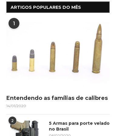
ARTIGOS POPULARES DO MÊS
1
Entendendo as famílias de calibres
14/01/2020
2
5 Armas para porte velado
no Brasil
06/02/2020