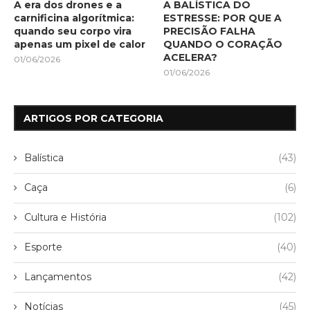
A era dos drones e a
A BALÍSTICA DO
carnificina algorítmica:
ESTRESSE: POR QUE A
quando seu corpo vira
PRECISÃO FALHA
apenas um pixel de calor
QUANDO O CORAÇÃO
ACELERA?
01/06/2026
01/06/2026
ARTIGOS POR CATEGORIA
Balística
(43)
Caça
(6)
Cultura e História
(102)
Esporte
(40)
Lançamentos
(42)
Notícias
(45)