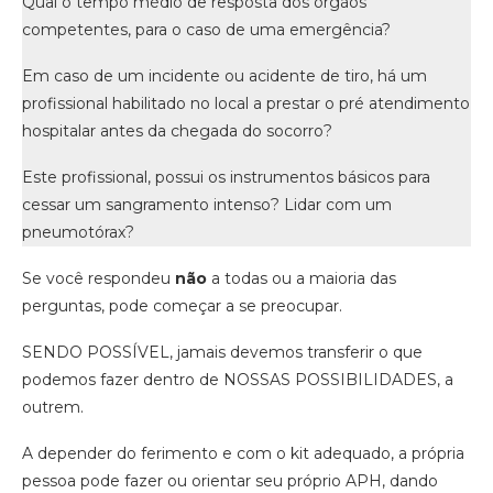
Qual o tempo médio de resposta dos órgãos
competentes, para o caso de uma emergência?
Em caso de um incidente ou acidente de tiro, há um
profissional habilitado no local a prestar o pré atendimento
hospitalar antes da chegada do socorro?
Este profissional, possui os instrumentos básicos para
cessar um sangramento intenso? Lidar com um
pneumotórax?
Se você respondeu
não
a todas ou a maioria das
perguntas, pode começar a se preocupar.
SENDO POSSÍVEL, jamais devemos transferir o que
podemos fazer dentro de NOSSAS POSSIBILIDADES, a
outrem.
A depender do ferimento e com o kit adequado, a própria
pessoa pode fazer ou orientar seu próprio APH, dando