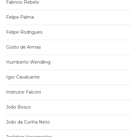
Fabricio Rebelo
Felipe Palma
Felipe Rodrigues
Gosto de Armas
Humberto Wendling
Igor Cavalcante
Instrutor Falconi
João Bosco
João da Cunha Neto
Jocleber Vasconcelos