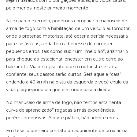
sejam tratados como obrigações éticas, individualizadas,
pelo menos neste primeiro momento.
Num parco exemplo, podemos comparar o manuseio de
arma de fogo com a habilitação de um veículo automotor,
onde o pretenso motorista, até obter a perícia necessária
para sair às ruas, ainda tem a benesse de cometer
pequenos erros, tais como subir um “meio fio”, arranhar o
para-choque ao estacionar, encostar em outro carro ao
balizar etc. Via de regra, até que o motorista se sinta
confiante, seus passos serão curtos. Será aquele “cara”
andando a 40 km/h na pista da esquerda e você chulo da
vida, praguejando pra que ele mude para a direita.
No manuseio de arma de fogo, não temos esta “lenta
curva de aprendizado” regadas a más experiências,
porém, inofensivas. A parte prática, não admite erros.
Em tese, o primeiro contato do adquirente de uma arma