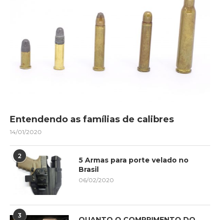
Entendendo as famílias de calibres
14/01/2020
2
5 Armas para porte velado no
Brasil
06/02/2020
3
QUANTO O COMPRIMENTO DO