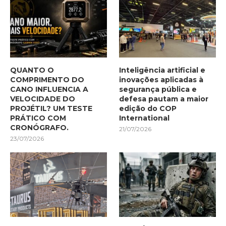
QUANTO O
Inteligência artificial e
COMPRIMENTO DO
inovações aplicadas à
CANO INFLUENCIA A
segurança pública e
VELOCIDADE DO
defesa pautam a maior
PROJÉTIL? UM TESTE
edição do COP
PRÁTICO COM
International
CRONÓGRAFO.
21/07/2026
23/07/2026