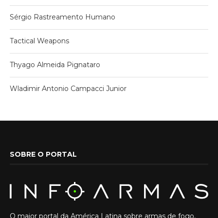
Sérgio Rastreamento Humano
Tactical Weapons
Thyago Almeida Pignataro
Wladimir Antonio Campacci Junior
SOBRE O PORTAL
O maior portal da América Latina sobre armas de fogo,