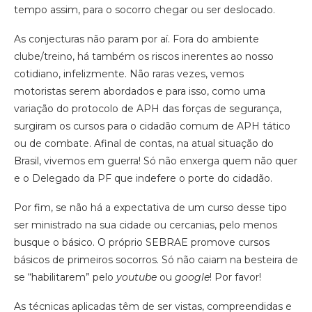
tempo assim, para o socorro chegar ou ser deslocado.
As conjecturas não param por aí. Fora do ambiente
clube/treino, há também os riscos inerentes ao nosso
cotidiano, infelizmente. Não raras vezes, vemos
motoristas serem abordados e para isso, como uma
variação do protocolo de APH das forças de segurança,
surgiram os cursos para o cidadão comum de APH tático
ou de combate. Afinal de contas, na atual situação do
Brasil, vivemos em guerra! Só não enxerga quem não quer
e o Delegado da PF que indefere o porte do cidadão.
Por fim, se não há a expectativa de um curso desse tipo
ser ministrado na sua cidade ou cercanias, pelo menos
busque o básico. O próprio SEBRAE promove cursos
básicos de primeiros socorros. Só não caiam na besteira de
se “habilitarem” pelo
youtube
ou
google
! Por favor!
As técnicas aplicadas têm de ser vistas, compreendidas e