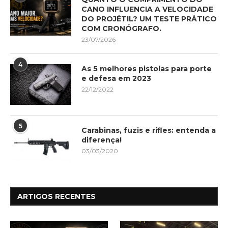
CANO INFLUENCIA A VELOCIDADE
DO PROJÉTIL? UM TESTE PRÁTICO
COM CRONÓGRAFO.
23/07/2026
4
As 5 melhores pistolas para porte
e defesa em 2023
22/12/2022
5
Carabinas, fuzis e rifles: entenda a
diferença!
03/03/2020
ARTIGOS RECENTES