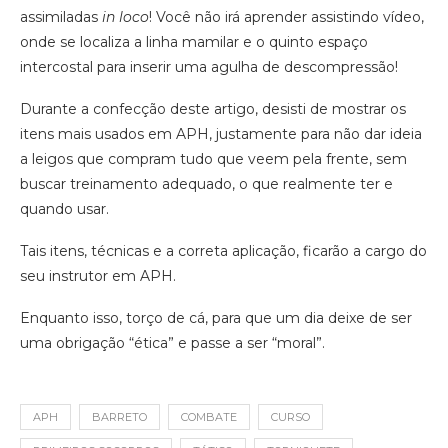
assimiladas
in loco
! Você não irá aprender assistindo vídeo,
onde se localiza a linha mamilar e o quinto espaço
intercostal para inserir uma agulha de descompressão!
Durante a confecção deste artigo, desisti de mostrar os
itens mais usados em APH, justamente para não dar ideia
a leigos que compram tudo que veem pela frente, sem
buscar treinamento adequado, o que realmente ter e
quando usar.
Tais itens, técnicas e a correta aplicação, ficarão a cargo do
seu instrutor em APH.
Enquanto isso, torço de cá, para que um dia deixe de ser
uma obrigação “ética” e passe a ser “moral”.
APH
BARRETO
COMBATE
CURSO