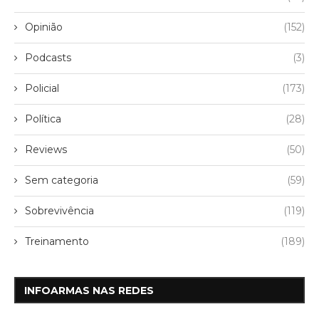
Opinião
(152)
Podcasts
(3)
Policial
(173)
Política
(28)
Reviews
(50)
Sem categoria
(59)
Sobrevivência
(119)
Treinamento
(189)
INFOARMAS NAS REDES