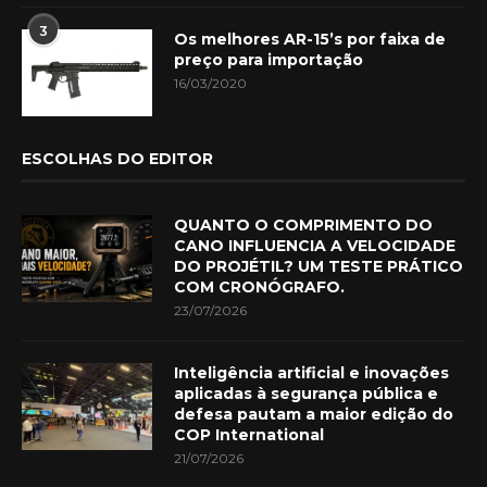
3
Os melhores AR-15’s por faixa de
preço para importação
16/03/2020
ESCOLHAS DO EDITOR
QUANTO O COMPRIMENTO DO
CANO INFLUENCIA A VELOCIDADE
DO PROJÉTIL? UM TESTE PRÁTICO
COM CRONÓGRAFO.
23/07/2026
Inteligência artificial e inovações
aplicadas à segurança pública e
defesa pautam a maior edição do
COP International
21/07/2026