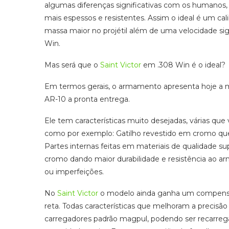
algumas diferenças significativas com os humanos,
mais espessos e resistentes. Assim o ideal é um ca
massa maior no projétil além de uma velocidade sig
Win.
Mas será que o
Saint Victor
em .308 Win é o ideal?
Em termos gerais, o armamento apresenta hoje a me
AR-10 a pronta entrega.
Ele tem características muito desejadas, várias que
como por exemplo: Gatilho revestido em cromo que
Partes internas feitas em materiais de qualidade 
cromo dando maior durabilidade e resistência ao
ou imperfeições.
No
Saint Victor
o modelo ainda ganha um compensad
reta. Todas características que melhoram a precis
carregadores padrão magpul, podendo ser recarreg