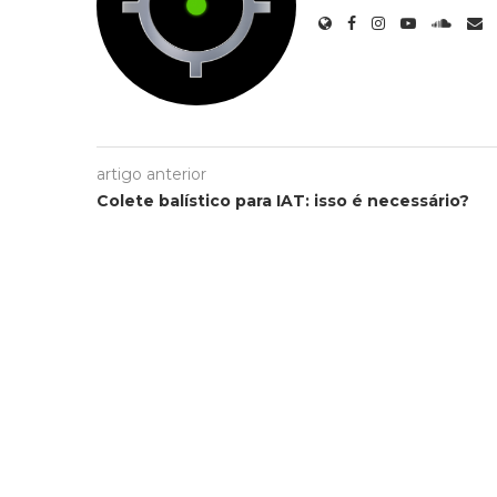
artigo anterior
Colete balístico para IAT: isso é necessário?