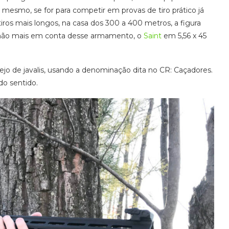
 mesmo, se for para competir em provas de tiro prático já
iros mais longos, na casa dos 300 a 400 metros, a figura
rmão mais em conta desse armamento, o
Saint
em 5,56 x 45
jo de javalis, usando a denominação dita no CR: Caçadores.
o sentido.