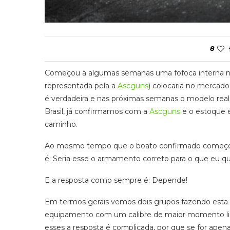
8
Começou a algumas semanas uma fofoca interna 
representada pela a
Ascguns
) colocaria no mercad
é verdadeira e nas próximas semanas o modelo realm
Brasil, já confirmamos com a
Ascguns
e o estoque é
caminho.
Ao mesmo tempo que o boato confirmado começou 
é: Seria esse o armamento correto para o que eu q
E a resposta como sempre é: Depende!
Em termos gerais vemos dois grupos fazendo esta 
equipamento com um calibre de maior momento line
esses a resposta é complicada, por que se for ape