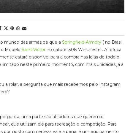
no mundo das armas de que a
Springfield-Armory
( no Brasil
o o Modelo
Saint Victor
no calibre .308 Winchester. A fofoca
ente estará disponível para a compra nas lojas de todo o
 limitado neste primeiro momento, com mais unidades já a
a rolar, a pergunta que mais recebemos pelo Instagram
uero?
pergunta, uma parte são atiradores que querem o
ar, que utilizam ele para recreação e competição. Para
nas por gosto com certeza vale a pena, é um equipamento