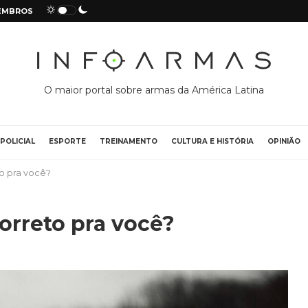
EMBROS
O maior portal sobre armas da América Latina
POLICIAL
ESPORTE
TREINAMENTO
CULTURA E HISTÓRIA
OPINIÃO
o pra você?
orreto pra você?