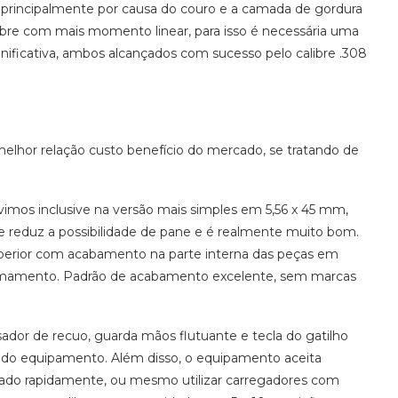
 principalmente por causa do couro e a camada de gordura
libre com mais momento linear, para isso é necessária uma
nificativa, ambos alcançados com sucesso pelo calibre .308
lhor relação custo benefício do mercado, se tratando de
 vimos inclusive na versão mais simples em 5,56 x 45 mm,
 reduz a possibilidade de pane e é realmente muito bom.
superior com acabamento na parte interna das peças em
 armamento. Padrão de acabamento excelente, sem marcas
or de recuo, guarda mãos flutuante e tecla do gatilho
ão do equipamento. Além disso, o equipamento aceita
ado rapidamente, ou mesmo utilizar carregadores com