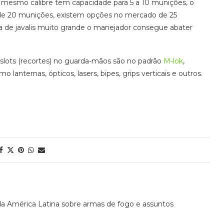
o mesmo calibre tem capacidade para 5 a 10 munições, o
e 20 munições, existem opções no mercado de 25
 de javalis muito grande o manejador consegue abater
lots (recortes) no guarda-mãos são no padrão
M-lok
,
 lanternas, ópticos, lasers, bipes, grips verticais e outros.
da América Latina sobre armas de fogo e assuntos