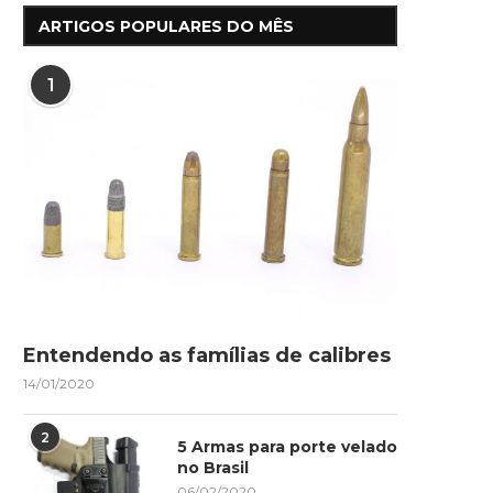
ARTIGOS POPULARES DO MÊS
1
Entendendo as famílias de calibres
14/01/2020
2
5 Armas para porte velado
no Brasil
06/02/2020