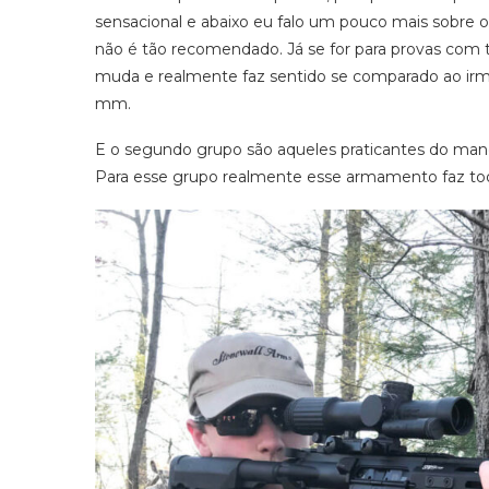
sensacional e abaixo eu falo um pouco mais sobre o
não é tão recomendado. Já se for para provas com t
muda e realmente faz sentido se comparado ao i
mm.
E o segundo grupo são aqueles praticantes do mane
Para esse grupo realmente esse armamento faz tod