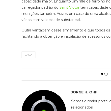
capacidade maior. Enquanto um rifle de ferrolho n
carregador padrão do
Saint Victor
tem capacidade d
munições também. Assim, em caso de uma alcateia
vários com velocidade substancial.
Outra vantagem desse armamento é que todos os s
facilitando a obtenção e instalação de acessórios como
CACA
8
JORGE H. OHF
Somos o maior portal 
relacionados!