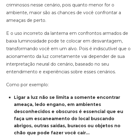
criminosos nesse cenário, pois quanto menor for o
ambiente, maior são as chances de você confrontar a
ameaças de perto.
E o uso incorreto da lanterna em confrontos armados de
baixa luminosidade pode te colocar em desvantagem,
transformando você em um alvo. Pois é indiscutível que o
acionamento da luz corretamente vai depender de sua
interpretação neural do cenário, baseado no seu
entendimento e experiências sobre esses cenários.
Como por exemplo:
Ligar a luz não se limita a somente encontrar
ameaça, ledo engano, em ambientes
desconhecidos e obscuros é essencial que eu
faça um escaneamento do local buscando
abrigos, outras saídas, buracos ou objetos no
chão que pode fazer você cair…