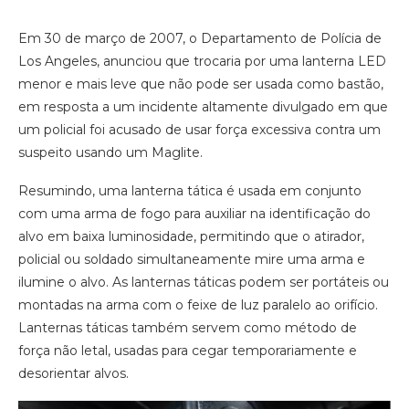
Em 30 de março de 2007, o Departamento de Polícia de
Los Angeles, anunciou que trocaria por uma lanterna LED
menor e mais leve que não pode ser usada como bastão,
em resposta a um incidente altamente divulgado em que
um policial foi acusado de usar força excessiva contra um
suspeito usando um Maglite.
Resumindo, uma lanterna tática é usada em conjunto
com uma arma de fogo para auxiliar na identificação do
alvo em baixa luminosidade, permitindo que o atirador,
policial ou soldado simultaneamente mire uma arma e
ilumine o alvo. As lanternas táticas podem ser portáteis ou
montadas na arma com o feixe de luz paralelo ao orifício.
Lanternas táticas também servem como método de
força não letal, usadas para cegar temporariamente e
desorientar alvos.