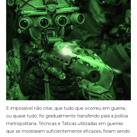
E impossível não citar, que tudo que ocorreu em guerra,
ou quase tudo, foi gradualmente transferido para a polícia
metropolitana. Técnicas e Táticas utilizadas em guerras
que se mostraram suficientemente eficazes, foram sendo