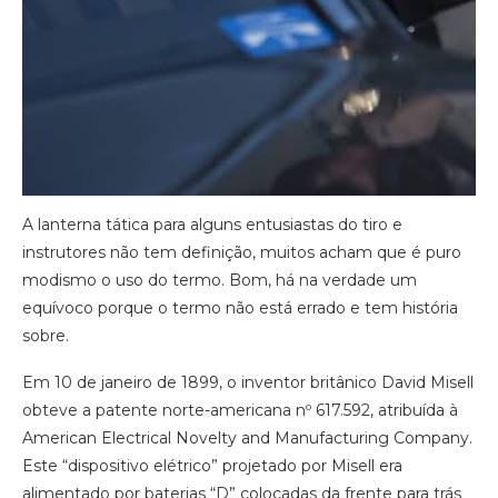
A lanterna tática para alguns entusiastas do tiro e
instrutores não tem definição, muitos acham que é puro
modismo o uso do termo. Bom, há na verdade um
equívoco porque o termo não está errado e tem história
sobre.
Em 10 de janeiro de 1899, o inventor britânico David Misell
obteve a patente norte-americana nº 617.592, atribuída à
American Electrical Novelty and Manufacturing Company.
Este “dispositivo elétrico” projetado por Misell era
alimentado por baterias “D” colocadas da frente para trás