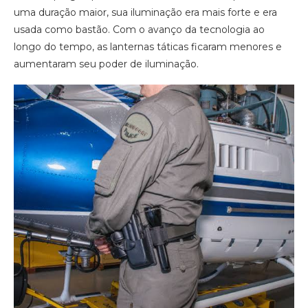
uma duração maior, sua iluminação era mais forte e era
usada como bastão. Com o avanço da tecnologia ao
longo do tempo, as lanternas táticas ficaram menores e
aumentaram seu poder de iluminação.