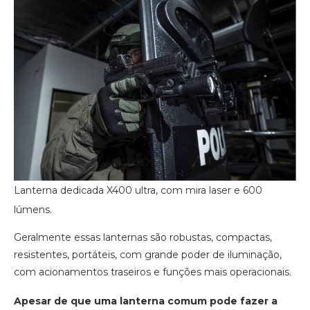
Lanterna dedicada X400 ultra, com mira laser e 600
lúmens.
Geralmente essas lanternas são robustas, compactas,
resistentes, portáteis, com grande poder de iluminação,
com acionamentos traseiros e funções mais operacionais.
Apesar de que uma lanterna comum pode fazer a