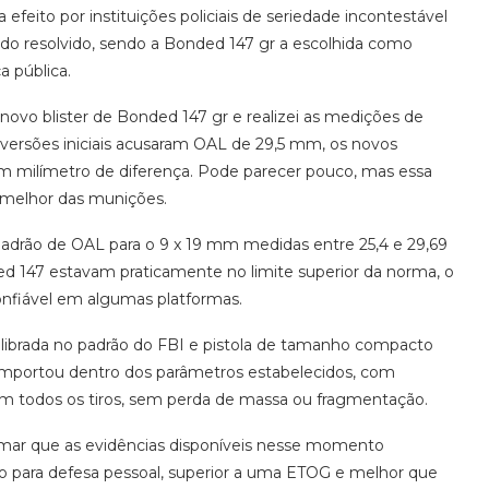
efeito por instituições policiais de seriedade incontestável
do resolvido, sendo a Bonded 147 gr a escolhida como
a pública.
 novo blister de Bonded 147 gr e realizei as medições de
versões iniciais acusaram OAL de 29,5 mm, os novos
 milímetro de diferença. Pode parecer pouco, mas essa
 melhor das munições.
drão de OAL para o 9 x 19 mm medidas entre 25,4 e 29,69
d 147 estavam praticamente no limite superior da norma, o
nfiável em algumas platformas.
alibrada no padrão do FBI e pistola de tamanho compacto
omportou dentro dos parâmetros estabelecidos, com
em todos os tiros, sem perda de massa ou fragmentação.
rmar que as evidências disponíveis nesse momento
 para defesa pessoal, superior a uma ETOG e melhor que