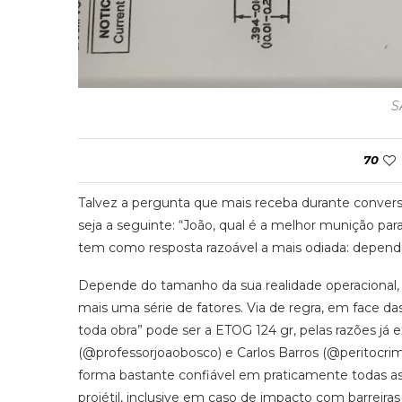
S
70
Talvez a pergunta que mais receba durante convers
seja a seguinte: “João, qual é a melhor munição par
tem como resposta razoável a mais odiada: depend
Depende do tamanho da sua realidade operacional
mais uma série de fatores. Via de regra, em face d
toda obra” pode ser a ETOG 124 gr, pelas razões já
(@professorjoaobosco) e Carlos Barros (@peritocrim
forma bastante confiável em praticamente todas a
projétil, inclusive em caso de impacto com barreiras