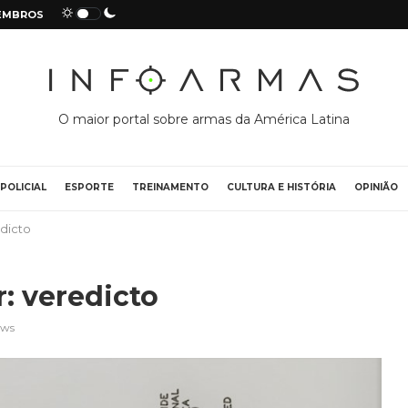
EMBROS
O maior portal sobre armas da América Latina
POLICIAL
ESPORTE
TREINAMENTO
CULTURA E HISTÓRIA
OPINIÃO
dicto
: veredicto
ews