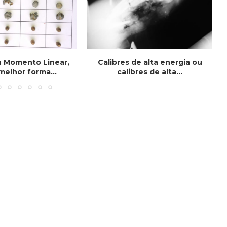
u Momento Linear,
Calibres de alta energia ou
melhor forma...
calibres de alta...