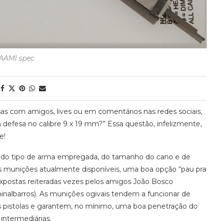
AAMI spec
as com amigos, lives ou em comentários nas redes sociais,
a defesa no calibre 9 x 19 mm?” Essa questão, infelizmente,
e!
, do tipo de arma empregada, do tamanho do cano e de
as munições atualmente disponíveis, uma boa opção “pau pra
 expostas reiteradas vezes pelos amigos João Bosco
inalbarros). As munições ogivais tendem a funcionar de
s pistolas e garantem, no mínimo, uma boa penetração do
 intermediárias.