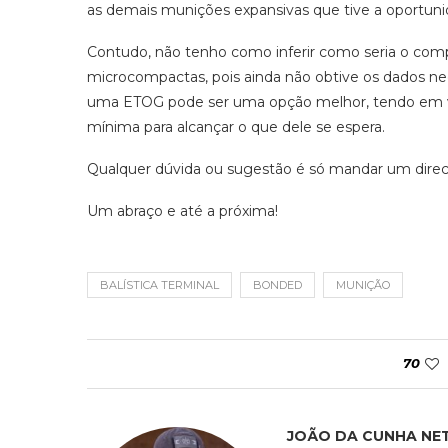
as demais munições expansivas que tive a oportuni
Contudo, não tenho como inferir como seria o com
microcompactas, pois ainda não obtive os dados nece
uma ETOG pode ser uma opção melhor, tendo em vis
mínima para alcançar o que dele se espera.
Qualquer dúvida ou sugestão é só mandar um direc
Um abraço e até a próxima!
BALÍSTICA TERMINAL
BONDED
MUNIÇÃO
70
JOÃO DA CUNHA NE