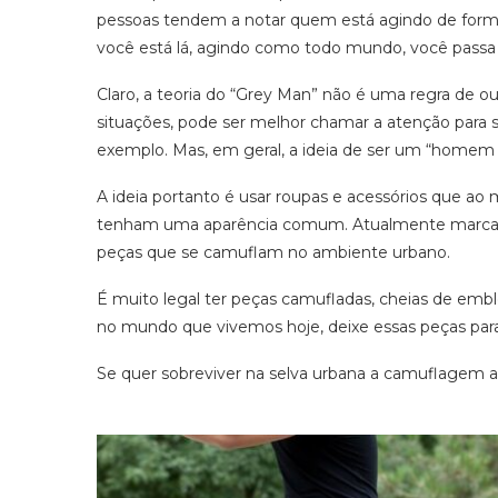
pessoas tendem a notar quem está agindo de form
você está lá, agindo como todo mundo, você passa 
Claro, a teoria do “Grey Man” não é uma regra de o
situações, pode ser melhor chamar a atenção para
exemplo. Mas, em geral, a ideia de ser um “homem c
A ideia portanto é usar roupas e acessórios que 
tenham uma aparência comum. Atualmente marcas 
peças que se camuflam no ambiente urbano.
É muito legal ter peças camufladas, cheias de embl
no mundo que vivemos hoje, deixe essas peças pa
Se quer sobreviver na selva urbana a camuflagem a