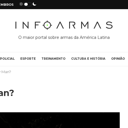
EMBROS
O maior portal sobre armas da América Latina
POLICIAL
ESPORTE
TREINAMENTO
CULTURA E HISTÓRIA
OPINIÃO
y Man?
an?