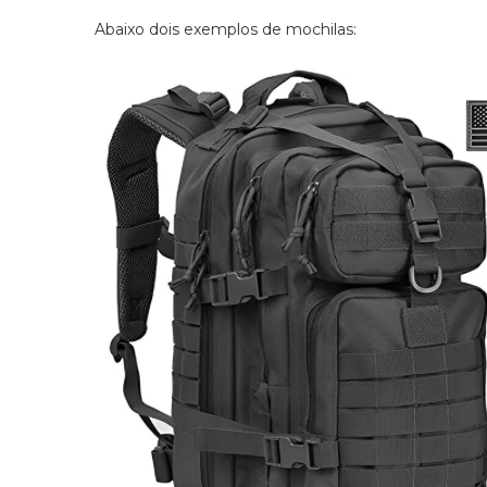
Abaixo dois exemplos de mochilas: