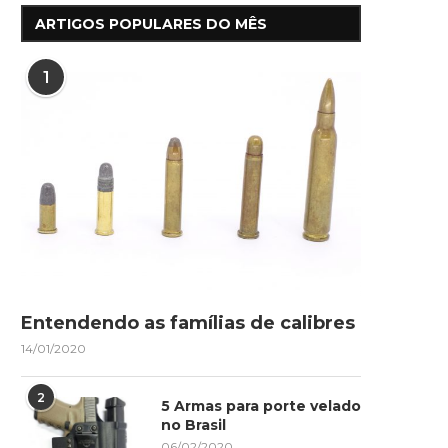
ARTIGOS POPULARES DO MÊS
1
Entendendo as famílias de calibres
14/01/2020
2
5 Armas para porte velado
no Brasil
06/02/2020