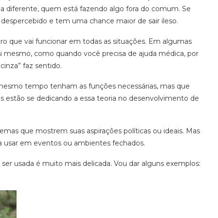
a diferente, quem está fazendo algo fora do comum. Se
despercebido e tem uma chance maior de sair ileso.
uro que vai funcionar em todas as situações. Em algumas
 si mesmo, como quando você precisa de ajuda médica, por
inza” faz sentido.
ao mesmo tempo tenham as funções necessárias, mas que
estão se dedicando a essa teoria no desenvolvimento de
emas que mostrem suas aspirações políticas ou ideais. Mas
ra usar em eventos ou ambientes fechados.
 ser usada é muito mais delicada. Vou dar alguns exemplos: