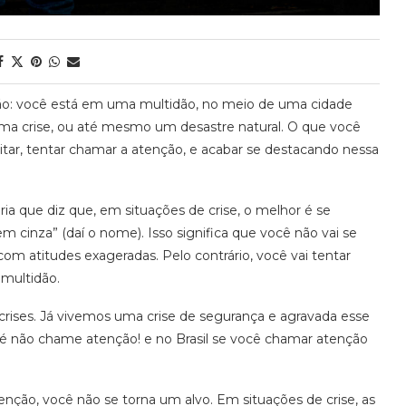
ão: você está em uma multidão, no meio de uma cidade
ma crise, ou até mesmo um desastre natural. O que você
gritar, tentar chamar a atenção, e acabar se destacando nessa
ia que diz que, em situações de crise, o melhor é se
 cinza” (daí o nome). Isso significa que você não vai se
m atitudes exageradas. Pelo contrário, você vai tentar
multidão.
crises. Já vivemos uma crise de segurança e agravada esse
” é não chame atenção! e no Brasil se você chamar atenção
tenção, você não se torna um alvo. Em situações de crise, as