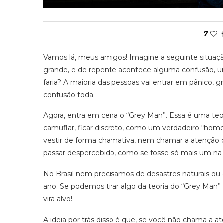
7
Vamos lá, meus amigos! Imagine a seguinte situaç
grande, e de repente acontece alguma confusão, u
faria? A maioria das pessoas vai entrar em pânico, 
confusão toda.
Agora, entra em cena o “Grey Man”. Essa é uma teor
camuflar, ficar discreto, como um verdadeiro “homem
vestir de forma chamativa, nem chamar a atenção co
passar despercebido, como se fosse só mais um na 
No Brasil nem precisamos de desastres naturais ou 
ano. Se podemos tirar algo da teoria do “Grey Man
vira alvo!
A ideia por trás disso é que, se você não chama a a