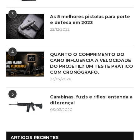
3
As 5 melhores pistolas para porte
e defesa em 2023
22/12/2022
4
QUANTO O COMPRIMENTO DO
CANO INFLUENCIA A VELOCIDADE
DO PROJÉTIL? UM TESTE PRÁTICO
COM CRONÓGRAFO.
23/07/2026
5
Carabinas, fuzis e rifles: entenda a
diferença!
03/03/2020
ARTIGOS RECENTES