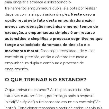
para engajar a ameaça e sobrepondo o
treinamento(empunhadura dupla) ele opta por realizar
disparos com a empunhadura simples.
Neste caso a
opção recai pelo fato desta empunhadura exigir
menos coordenação mecânica e menor tempo de
execução, a empunhadura simples é um recurso
automático e simplifica o processo cognitivo no que
tange a velocidade da tomada de decisão e o
movimento motor.
Caso haja necessidade de maior
controle ou precisão, então o cérebro recupera a
empunhadura dupla e continuar o processo de
engajamento.
O QUE TREINAR NO ESTANDE?
O que treinar no estande? As respostas iniciais são
intuitivas e automáticas, porém logo após a resposta
inicial(“Via rápida”) o treinamento assume o controle(“Via
lenta”). Condicionar respostas a partir de estímulos visuais