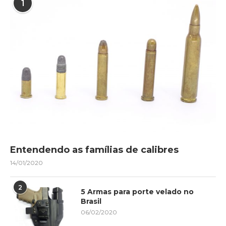
1
Entendendo as famílias de calibres
14/01/2020
2
5 Armas para porte velado no
Brasil
06/02/2020