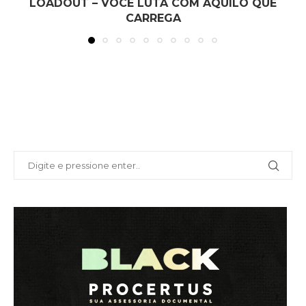
LOADOUT – VOCÊ LUTA COM AQUILO QUE
CARREGA