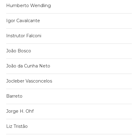
Humberto Wendling
Igor Cavalcante
Instrutor Falconi
João Bosco
João da Cunha Neto
Jocleber Vasconcelos
Barreto
Jorge H. Ohf
Liz Tristão