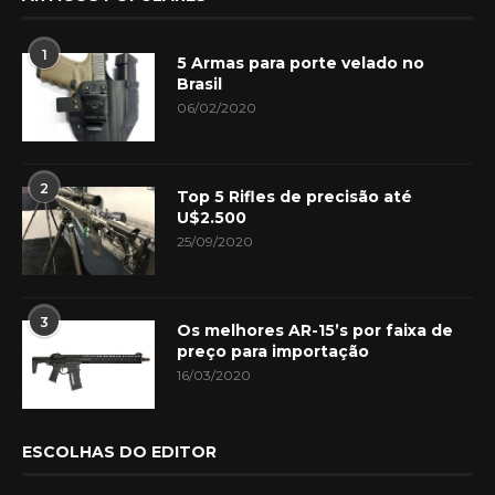
1
5 Armas para porte velado no
Brasil
06/02/2020
2
Top 5 Rifles de precisão até
U$2.500
25/09/2020
3
Os melhores AR-15’s por faixa de
preço para importação
16/03/2020
ESCOLHAS DO EDITOR