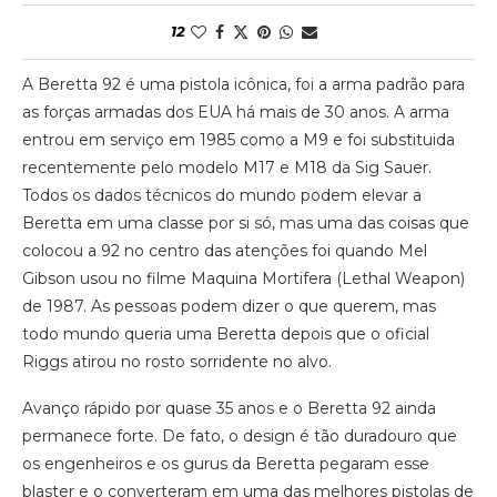
12
A Beretta 92 é uma pistola icônica, foi a arma padrão para
as forças armadas dos EUA há mais de 30 anos. A arma
entrou em serviço em 1985 como a M9 e foi substituida
recentemente pelo modelo M17 e M18 da Sig Sauer.
Todos os dados técnicos do mundo podem elevar a
Beretta em uma classe por si só, mas uma das coisas que
colocou a 92 no centro das atenções foi quando Mel
Gibson usou no filme Maquina Mortifera (Lethal Weapon)
de 1987. As pessoas podem dizer o que querem, mas
todo mundo queria uma Beretta depois que o oficial
Riggs atirou no rosto sorridente no alvo.
Avanço rápido por quase 35 anos e o Beretta 92 ainda
permanece forte. De fato, o design é tão duradouro que
os engenheiros e os gurus da Beretta pegaram esse
blaster e o converteram em uma das melhores pistolas de