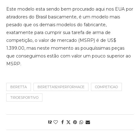
Este modelo esta sendo bem procurado aqui nos EUA por
atiradores do Brasil basicamente, é um modelo mais
pesado que os demais modelos do fabricante,
exatamente para cumprir sua tarefa de arma de
competição, o valor de mercado (MSRP) é de US$
1.399.00, mas neste momento as pouquíssimas peças
que conseguimos estão com valor um pouco superior ao
MSRP.
BERETTA
BERETTA92XPERFORMACE
COMPETICAO
TIROESPORTIVO
12