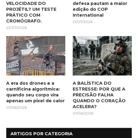
VELOCIDADE DO
defesa pautam a maior
PROJÉTIL? UM TESTE
edição do COP
PRÁTICO COM
International
CRONÓGRAFO.
21/07/2026
23/07/2026
A era dos drones e a
A BALÍSTICA DO
carnificina algorítmica:
ESTRESSE: POR QUE A
quando seu corpo vira
PRECISÃO FALHA
apenas um pixel de calor
QUANDO O CORAÇÃO
ACELERA?
01/06/2026
01/06/2026
ARTIGOS POR CATEGORIA