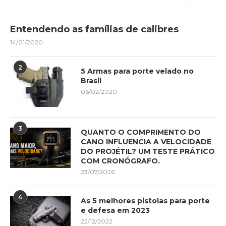
Entendendo as famílias de calibres
14/01/2020
2
5 Armas para porte velado no
Brasil
06/02/2020
3
QUANTO O COMPRIMENTO DO
CANO INFLUENCIA A VELOCIDADE
DO PROJÉTIL? UM TESTE PRÁTICO
COM CRONÓGRAFO.
23/07/2026
4
As 5 melhores pistolas para porte
e defesa em 2023
22/12/2022