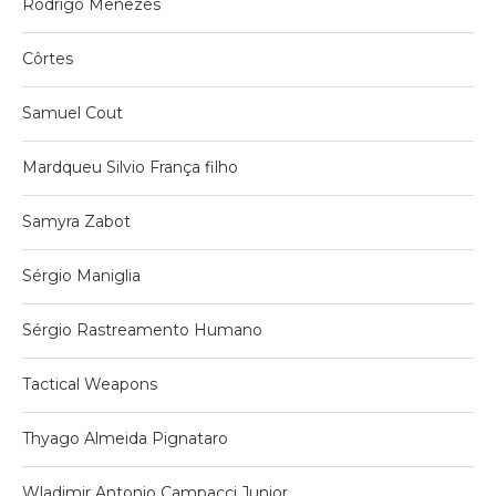
Rodrigo Menezes
Côrtes
Samuel Cout
Mardqueu Silvio França filho
Samyra Zabot
Sérgio Maniglia
Sérgio Rastreamento Humano
Tactical Weapons
Thyago Almeida Pignataro
Wladimir Antonio Campacci Junior