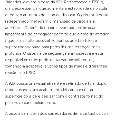
Brigadier, elevam o peso da 92X Performance a 1350 g,
um peso essencial que aumenta a estabilidade da pistola
e reduz o aumento do cano ao disparar. O grip totalmente
redesenhado melhoram o manuseio da pistola e a
aderência. O perfil do quadro levantado próximo ao
lançamento do carregador permite que a mão do atirador
fique o mais alta possível no punho, que também é
superdimensionado para permitir uma retenção mais
profunda. O sistema de segurança é ambidestra e está
disponível em três perfis de tamanhos diferentes,
tornando-a adaptável a vários tipos de mãos e diferentes
divisões do IPSC.
A 92X possui um visual atraente e refinado de tom duplo,
obtido usando um acabamento Nistan para tratar a
superfície do slide e deslizar com o contraste fornecido
pelo novo cano polido preto.
A pistola vem com dois carregadores de 15 cartuchos com