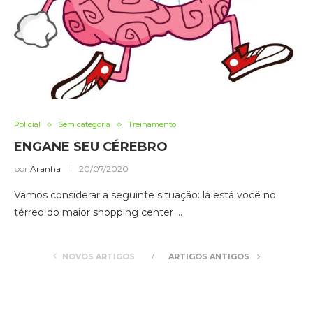
Policial
Sem categoria
Treinamento
ENGANE SEU CÉREBRO
por
Aranha
20/07/2020
Vamos considerar a seguinte situação: lá está você no
térreo do maior shopping center …
NOVOS ARTIGOS
ARTIGOS ANTIGOS