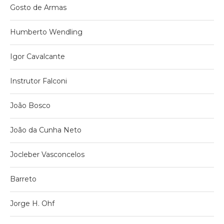
Gosto de Armas
Humberto Wendling
Igor Cavalcante
Instrutor Falconi
João Bosco
João da Cunha Neto
Jocleber Vasconcelos
Barreto
Jorge H. Ohf