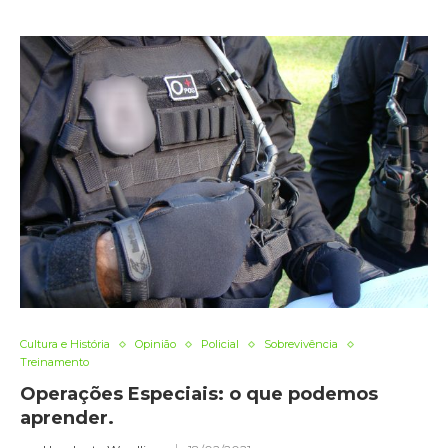
Cultura e História
Opinião
Policial
Sobrevivência
Treinamento
Operações Especiais: o que podemos
aprender.