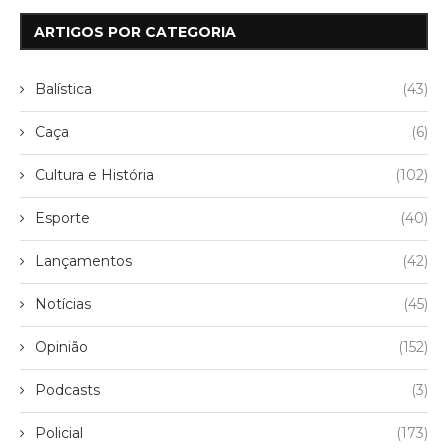
ARTIGOS POR CATEGORIA
Balística
(43)
Caça
(6)
Cultura e História
(102)
Esporte
(40)
Lançamentos
(42)
Notícias
(45)
Opinião
(152)
Podcasts
(3)
Policial
(173)