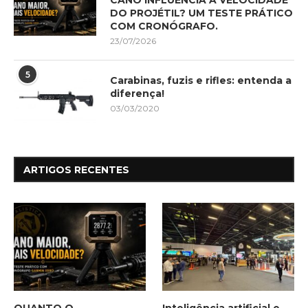
DO PROJÉTIL? UM TESTE PRÁTICO
COM CRONÓGRAFO.
23/07/2026
5
Carabinas, fuzis e rifles: entenda a
diferença!
03/03/2020
ARTIGOS RECENTES
QUANTO O
Inteligência artificial e