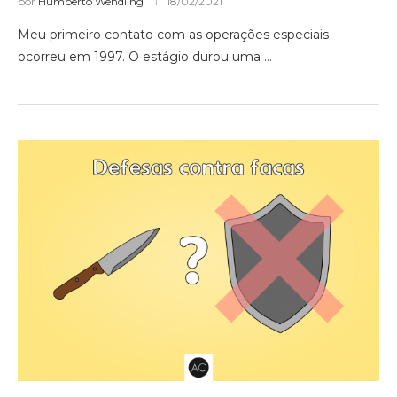
por
Humberto Wendling
18/02/2021
Meu primeiro contato com as operações especiais
ocorreu em 1997. O estágio durou uma …