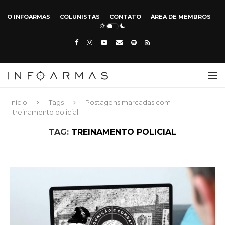
O INFOARMAS
COLUNISTAS
CONTATO
ÁREA DE MEMBROS
Início
Tags
Postagens marcadas com
"treinamento policial"
TAG:
TREINAMENTO POLICIAL