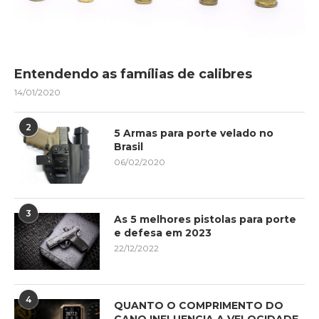
Entendendo as famílias de calibres
14/01/2020
2
5 Armas para porte velado no
Brasil
06/02/2020
3
As 5 melhores pistolas para porte
e defesa em 2023
22/12/2022
4
QUANTO O COMPRIMENTO DO
CANO INFLUENCIA A VELOCIDADE