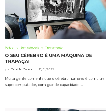
Policial
Sem categoria
Treinamento
O SEU CÉREBRO É UMA MÁQUINA DE
TRAPAÇA!
por
Capitão Calaça
17/01/2022
Muita gente comenta que o cérebro humano é como um
supercomputador, com grande capacidade …