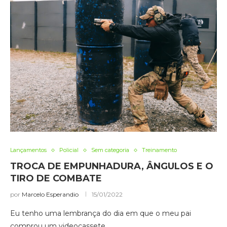
Lançamentos
Policial
Sem categoria
Treinamento
TROCA DE EMPUNHADURA, ÂNGULOS E O
TIRO DE COMBATE
por
Marcelo Esperandio
15/01/2022
Eu tenho uma lembrança do dia em que o meu pai
comprou um videocassete …