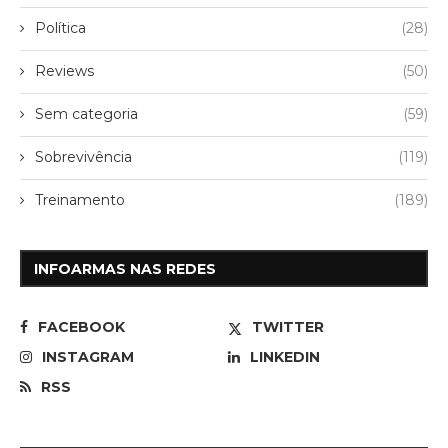
Política
(28)
Reviews
(50)
Sem categoria
(59)
Sobrevivência
(119)
Treinamento
(189)
INFOARMAS NAS REDES
FACEBOOK
TWITTER
INSTAGRAM
LINKEDIN
RSS