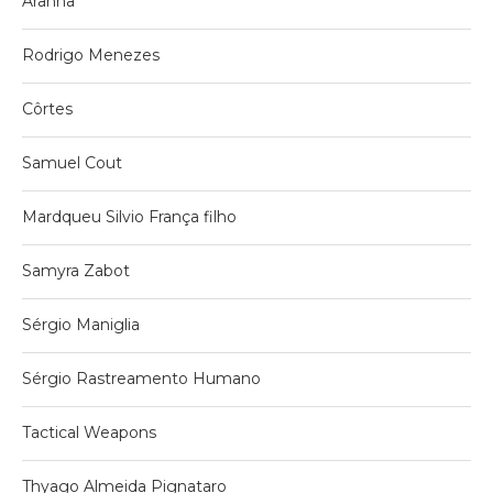
Aranha
Rodrigo Menezes
Côrtes
Samuel Cout
Mardqueu Silvio França filho
Samyra Zabot
Sérgio Maniglia
Sérgio Rastreamento Humano
Tactical Weapons
Thyago Almeida Pignataro