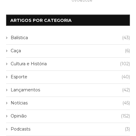
01/06/2026
ARTIGOS POR CATEGORIA
Balística
(43)
Caça
(6)
Cultura e História
(102)
Esporte
(40)
Lançamentos
(42)
Notícias
(45)
Opinião
(152)
Podcasts
(3)