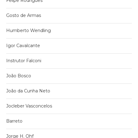
Felipe Rodrigues
Gosto de Armas
Humberto Wendling
Igor Cavalcante
Instrutor Falconi
João Bosco
João da Cunha Neto
Jocleber Vasconcelos
Barreto
Jorge H. Ohf