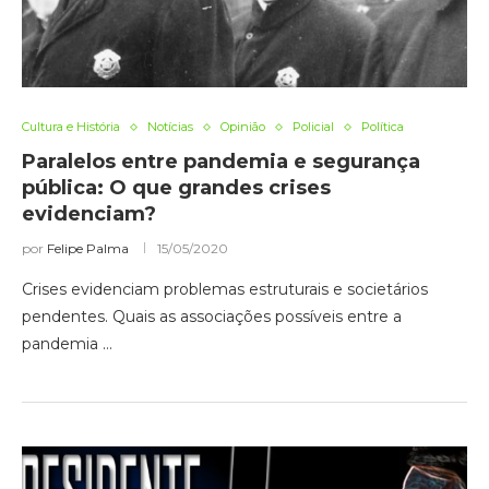
Cultura e História
Notícias
Opinião
Policial
Política
Paralelos entre pandemia e segurança
pública: O que grandes crises
evidenciam?
por
Felipe Palma
15/05/2020
Crises evidenciam problemas estruturais e societários
pendentes. Quais as associações possíveis entre a
pandemia …