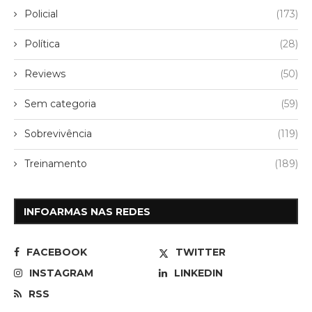
Policial
(173)
Política
(28)
Reviews
(50)
Sem categoria
(59)
Sobrevivência
(119)
Treinamento
(189)
INFOARMAS NAS REDES
FACEBOOK
TWITTER
INSTAGRAM
LINKEDIN
RSS