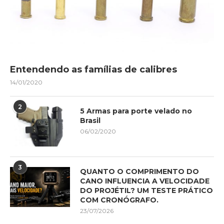
Entendendo as famílias de calibres
14/01/2020
2
5 Armas para porte velado no
Brasil
06/02/2020
3
QUANTO O COMPRIMENTO DO
CANO INFLUENCIA A VELOCIDADE
DO PROJÉTIL? UM TESTE PRÁTICO
COM CRONÓGRAFO.
23/07/2026