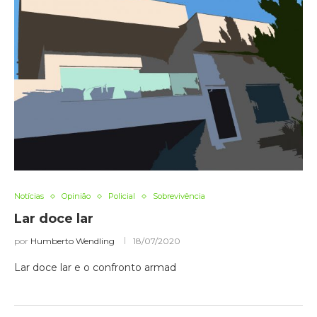
Notícias
Opinião
Policial
Sobrevivência
Lar doce lar
por
Humberto Wendling
18/07/2020
Lar doce lar e o confronto armad