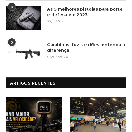
4
As 5 melhores pistolas para porte
e defesa em 2023
22/12/2022
5
Carabinas, fuzis e rifles: entenda a
diferença!
03/03/2020
ARTIGOS RECENTES