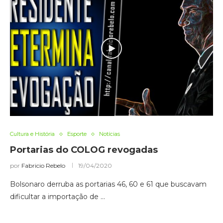
Cultura e História
Esporte
Notícias
Portarias do COLOG revogadas
por
Fabricio Rebelo
19/04/2020
Bolsonaro derruba as portarias 46, 60 e 61 que buscavam
dificultar a importação de …