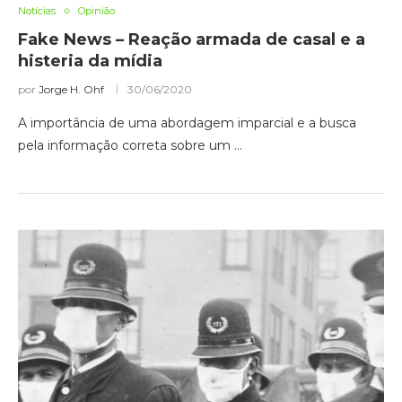
Notícias
Opinião
Fake News – Reação armada de casal e a
histeria da mídia
por
Jorge H. Ohf
30/06/2020
A importância de uma abordagem imparcial e a busca
pela informação correta sobre um …