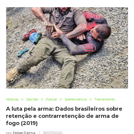
Notícias
Opinião
Policial
Sobrevivência
Treinamento
A luta pela arma: Dados brasileiros sobre
retenção e contrarretenção de arma de
fogo (2019)
por
Felipe Palma
15/07/2020