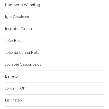
Humberto Wendling
Igor Cavalcante
Instrutor Falconi
João Bosco
João da Cunha Neto
Jocleber Vasconcelos
Barreto
Jorge H. Ohf
Liz Tristão