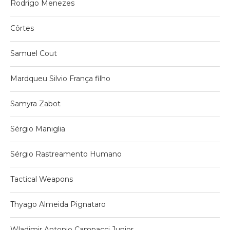
Rodrigo Menezes
Côrtes
Samuel Cout
Mardqueu Silvio França filho
Samyra Zabot
Sérgio Maniglia
Sérgio Rastreamento Humano
Tactical Weapons
Thyago Almeida Pignataro
Wladimir Antonio Campacci Junior