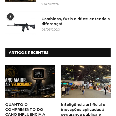
23/07/2026
5
Carabinas, fuzis e rifles: entenda a
diferença!
03/03/2020
ARTIGOS RECENTES
QUANTO O
Inteligência artificial e
COMPRIMENTO DO
inovações aplicadas à
CANO INFLUENCIA A
segurança pública e