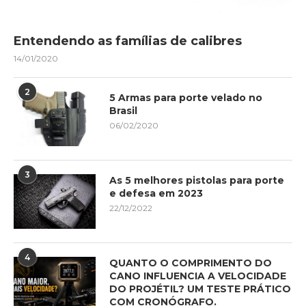
Entendendo as famílias de calibres
14/01/2020
2
5 Armas para porte velado no
Brasil
06/02/2020
3
As 5 melhores pistolas para porte
e defesa em 2023
22/12/2022
4
QUANTO O COMPRIMENTO DO
CANO INFLUENCIA A VELOCIDADE
DO PROJÉTIL? UM TESTE PRÁTICO
COM CRONÓGRAFO.