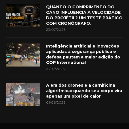
QUANTO O COMPRIMENTO DO
CANO INFLUENCIA A VELOCIDADE
DO PROJÉTIL? UM TESTE PRÁTICO
COM CRONÓGRAFO.
23/07/2026
Inteligência artificial e inovações
aplicadas à segurança pública e
defesa pautam a maior edição do
COP International
21/07/2026
A era dos drones e a carnificina
algorítmica: quando seu corpo vira
apenas um pixel de calor
01/06/2026