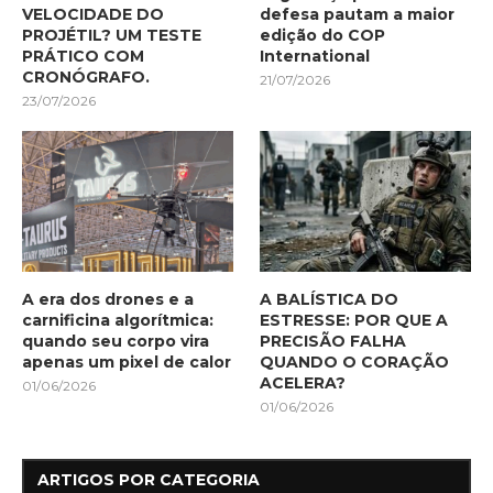
VELOCIDADE DO
defesa pautam a maior
PROJÉTIL? UM TESTE
edição do COP
PRÁTICO COM
International
CRONÓGRAFO.
21/07/2026
23/07/2026
A era dos drones e a
A BALÍSTICA DO
carnificina algorítmica:
ESTRESSE: POR QUE A
quando seu corpo vira
PRECISÃO FALHA
apenas um pixel de calor
QUANDO O CORAÇÃO
ACELERA?
01/06/2026
01/06/2026
ARTIGOS POR CATEGORIA