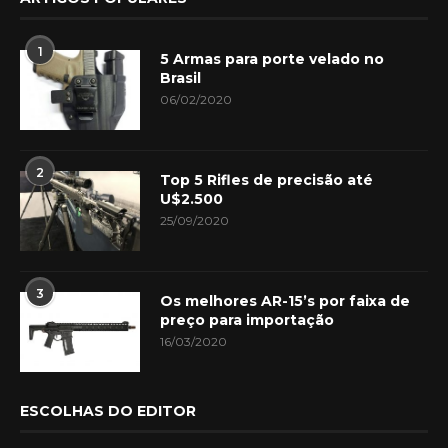
1
5 Armas para porte velado no
Brasil
06/02/2020
2
Top 5 Rifles de precisão até
U$2.500
25/09/2020
3
Os melhores AR-15’s por faixa de
preço para importação
16/03/2020
ESCOLHAS DO EDITOR