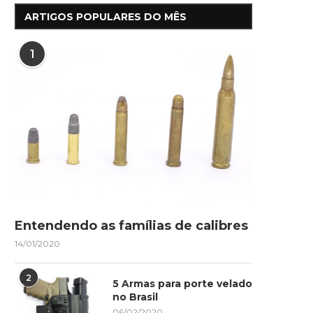
ARTIGOS POPULARES DO MÊS
1
Entendendo as famílias de calibres
14/01/2020
2
5 Armas para porte velado
no Brasil
06/02/2020