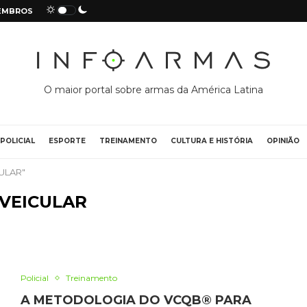
EMBROS
O maior portal sobre armas da América Latina
POLICIAL
ESPORTE
TREINAMENTO
CULTURA E HISTÓRIA
OPINIÃO
ULAR"
VEICULAR
Policial
Treinamento
A METODOLOGIA DO VCQB®️ PARA